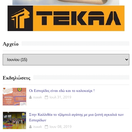
Αρχείο
Εκδηλώσεις
Οι Εσπερίδες είναι εδώ και το καλοκαίρι !
isaak
Ιουλ 31, 2019
Στην Καλλιθέα το τζάμπολ αγάπης με μια ζεστή αγκαλιά των
Εσπερίδων
isaak
Ιουν 08, 2019