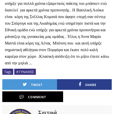
υπήρξε για πολλά χρόνια εξαιρετικός παίκτης του μπάσκετ ενώ
διατελεί για αρκετά χρόνια προπονητής . Η Βασιλική Λούκα
είναι κόρη της Στέλλας Κοματά που άφησε εποχή σαν σέντερ
του Σπόρτιγκ και της Ακαδημίας ενώ υπηρέτησε πιστά και την
Εθνική ομάδα ενώ υπήρξε για αρκετά χρόνια προπονήτρια και
μάνατζερ της γυναικείας μας ομάδας . Τέλος η Άννα Μαρία
Μαντά είναι κόρη της Λένας Μπότση που και αυτή υπήρξε
σημαντική αθλήτρια στον Πορφύρα και έκανε πολύ καλή
καριέρα στον χώρο .Κλασική απόδειξη ότι το μήλο έπεσε κάτω
από την μηλιά ...
Tags
# ΓΥΝΑΙΚΕΣ
TWEET
SHARE
COMMENT
Σχετικά