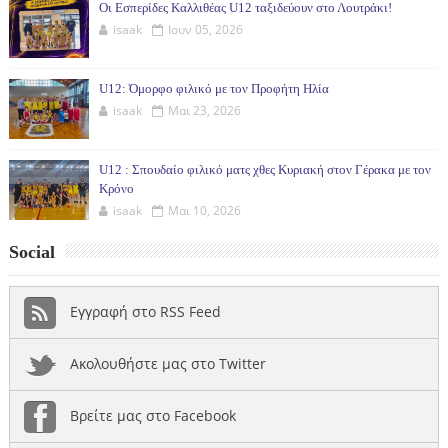
Οι Εσπερίδες Καλλιθέας U12 ταξιδεύουν στο Λουτράκι!
isaak
Ιουν 05, 2026
U12: Όμορφο φιλικό με τον Προφήτη Ηλία
isaak
Μαι 23, 2026
U12 : Σπουδαίο φιλικό ματς χθες Κυριακή στον Γέρακα με τον
Κρόνο
isaak
Μαι 10, 2026
Social
Εγγραφή στο RSS Feed
Ακολουθήστε μας στο Twitter
Βρείτε μας στο Facebook