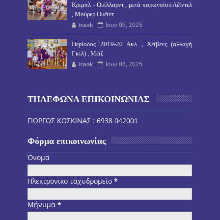
Κριμπλ - Ουίλλαρντ , μετά κορωνοϊού Λέϊντελ
, Μούρερ Ουέϊντ
isaak
Ιουν 06, 2025
Περίοδος 2019-20 Ακλ , Χέϊβενς (αλλαγή
Γκιλ) , Μέϊζ
isaak
Ιουν 06, 2025
ΤΗΛΕΦΩΝΑ ΕΠΙΚΟΙΝΩΝΙΑΣ
ΓΙΩΡΓΟΣ ΚΟΣΚΙΝΑΣ : 6938 042001
Φόρμα επικοινωνίας
Όνομα
Ηλεκτρονικό ταχυδρομείο
*
Μήνυμα
*