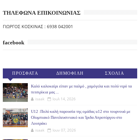
ΤΗΛΕΦΩΝΑ ΕΠΙΚΟΙΝΩΝΙΑΣ
ΓΙΩΡΓΟΣ ΚΟΣΚΙΝΑΣ : 6938 042001
facebook
ΠΡΟΣΦΑΤΑ
ΔΗΜΟΦΙΛΗ
ΣΧΟΛΙΑ
(30ΗΜ)
Καλό καλοκαίρι είπαν με παλμό , χαμόγελα και πολύ νερό τα
πιτσιρίκια μας ...
isaak
Ιουλ 14, 2026
U12 :Πολύ καλή παρουσία της ομάδας u12 στο τουρνουά με
Ολυμπιακό Πανελευσινιακό και Ίριδα Απροπύργου στο
Λουτράκι
isaak
Ιουν 07, 2026