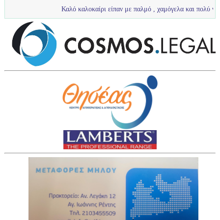
Καλό καλοκαίρι είπαν με παλμό , χαμόγελα και πολύ νερό τα πιτσιρίκ