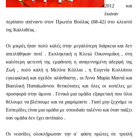
2012 και
έκαναν
περίπατο απέναντι στον Πρωτέα Βούλας (68-42) στο κλειστό
της Καλλιθέας .
Οι μικρές ήταν πολύ καλές στην μεγαλύτερη διάρκεια και δεν
απειλήθηκαν ποτέ . Εκπληκτική η Κλειώ Οικονομάκη , στη
καλύτερη φετεινή της εμφάνιση η αναγεννημένη αδερφή της
Ζωή , πολύ καλή η Μελίνα Κόλλια , η Ευγενία Κολλάτου
εγκεφαλική και σχεδόν αλάνθαστη , οι Άννα Μαρία Μαντά και
Βασιλική Παπαϊωάννου θετικότατες και όλες οι κοπέλες με
προσφορά στην άμυνα . Γενικά μια ομάδα εξαιρετική που όλοι
θέλουμε να βλέπουμε και να χαιρόμαστε . Γιατί μην ξεχνάμε οι
Εσπερίδες είναι μια ομάδα με σπουδαίο ταλέντο και όταν παίζει
σαν ομάδα δεν έχει αντίπαλο .
Οι νεανίδες ολοκλήρωσαν την α΄ φάση πρώτες σε τριπλή