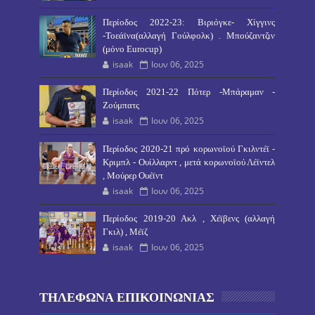
Περίοδος 2022-23: Βιριόγκε- Χίγγινς
-Τοεάϊνα(αλλαγή Γούλφολκ) . Μπούζαντζιν
(μόνο Eurocup)
isaak
Ιουν 06, 2025
Περίοδος 2021-22 Πότερ -Μπάραμαν -
Ζούμπατς
isaak
Ιουν 06, 2025
Περίοδος 2020-21 πρό κορωνοϊού Γκιλντέϊ -
Κριμπλ - Ουίλλαρντ , μετά κορωνοϊού Λέϊντελ
, Μούρερ Ουέϊντ
isaak
Ιουν 06, 2025
Περίοδος 2019-20 Ακλ , Χέϊβενς (αλλαγή
Γκιλ) , Μέϊζ
isaak
Ιουν 06, 2025
ΤΗΛΕΦΩΝΑ ΕΠΙΚΟΙΝΩΝΙΑΣ