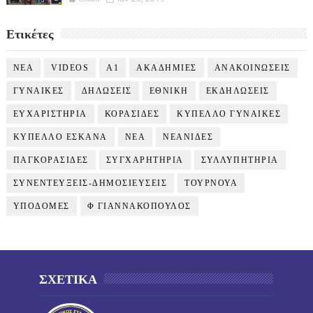
Ετικέτες
NEA
VIDEOS
Α1
ΑΚΑΔΗΜΙΕΣ
ΑΝΑΚΟΙΝΩΣΕΙΣ
ΓΥΝΑΙΚΕΣ
ΔΗΛΩΣΕΙΣ
ΕΘΝΙΚΗ
ΕΚΔΗΛΩΣΕΙΣ
ΕΥΧΑΡΙΣΤΗΡΙΑ
ΚΟΡΑΣΙΔΕΣ
ΚΥΠΕΛΛΟ ΓΥΝΑΙΚΕΣ
ΚΥΠΕΛΛΟ ΕΣΚΑΝΑ
ΝΕΑ
ΝΕΑΝΙΔΕΣ
ΠΑΓΚΟΡΑΣΙΔΕΣ
ΣΥΓΧΑΡΗΤΗΡΙΑ
ΣΥΛΛΥΠΗΤΗΡΙΑ
ΣΥΝΕΝΤΕΥΞΕΙΣ-ΔΗΜΟΣΙΕΥΣΕΙΣ
ΤΟΥΡΝΟΥΑ
ΥΠΟΔΟΜΕΣ
Φ ΓΙΑΝΝΑΚΟΠΟΥΛΟΣ
ΣΧΕΤΙΚΑ