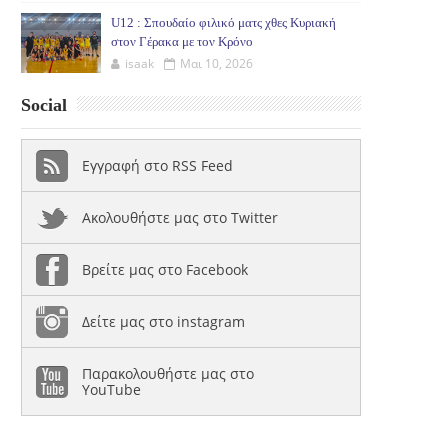
U12 : Σπουδαίο φιλικό ματς χθες Κυριακή
στον Γέρακα με τον Κρόνο
isaak
Μαι 10, 2026
Social
Εγγραφή στο RSS Feed
Ακολουθήστε μας στο Twitter
Βρείτε μας στο Facebook
Δείτε μας στο instagram
Παρακολουθήστε μας στο
YouTube