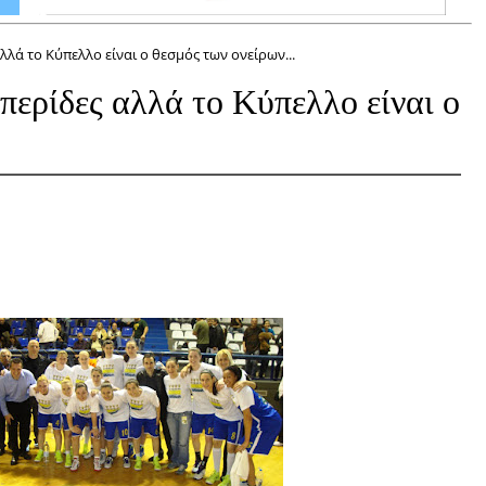
λά το Κύπελλο είναι o θεσμός των ονείρων...
περίδες αλλά το Κύπελλο είναι o