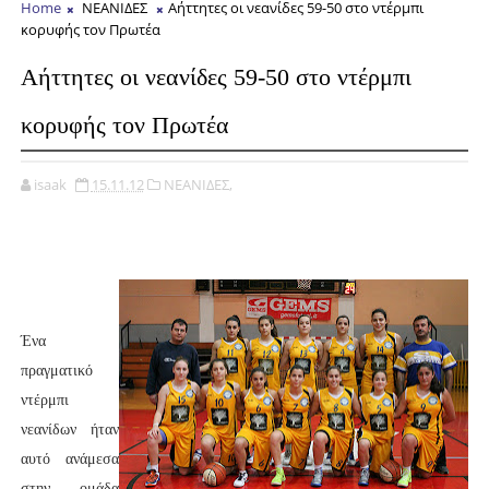
Home
ΝΕΑΝΙΔΕΣ
Αήττητες οι νεανίδες 59-50 στο ντέρμπι
κορυφής τον Πρωτέα
Αήττητες οι νεανίδες 59-50 στο ντέρμπι
κορυφής τον Πρωτέα
isaak
15.11.12
ΝΕΑΝΙΔΕΣ,
Ένα
πραγματικό
ντέρμπι
νεανίδων ήταν
αυτό ανάμεσα
στην ομάδα