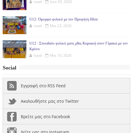
isaak
Ιουν 05, 2026
U12: Όμορφο φιλικό με τον Προφήτη Ηλία
isaak
Μαι 23, 2026
U12 : Σπουδαίο φιλικό ματς χθες Κυριακή στον Γέρακα με τον
Κρόνο
isaak
Μαι 10, 2026
Social
Εγγραφή στο RSS Feed
Ακολουθήστε μας στο Twitter
Βρείτε μας στο Facebook
Δείτε μας στο instagram