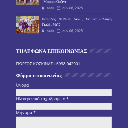
, Μούρερ Ουέϊντ
isaak
Ιουν 06, 2025
Περίοδος 2019-20 Ακλ , Χέϊβενς (αλλαγή
Γκιλ) , Μέϊζ
isaak
Ιουν 06, 2025
ΤΗΛΕΦΩΝΑ ΕΠΙΚΟΙΝΩΝΙΑΣ
ΓΙΩΡΓΟΣ ΚΟΣΚΙΝΑΣ : 6938 042001
Φόρμα επικοινωνίας
Όνομα
Ηλεκτρονικό ταχυδρομείο
*
Μήνυμα
*