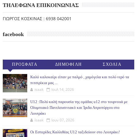
ΤΗΛΕΦΩΝΑ ΕΠΙΚΟΙΝΩΝΙΑΣ
ΓΙΩΡΓΟΣ ΚΟΣΚΙΝΑΣ : 6938 042001
facebook
ΠΡΟΣΦΑΤΑ
ΔΗΜΟΦΙΛΗ
ΣΧΟΛΙΑ
(30ΗΜ)
Καλό καλοκαίρι είπαν με παλμό , χαμόγελα και πολύ νερό τα
πιτσιρίκια μας ...
isaak
Ιουλ 14, 2026
U12 :Πολύ καλή παρουσία της ομάδας u12 στο τουρνουά με
Ολυμπιακό Πανελευσινιακό και Ίριδα Απροπύργου στο
Λουτράκι
isaak
Ιουν 07, 2026
Οι Εσπερίδες Καλλιθέας U12 ταξιδεύουν στο Λουτράκι!