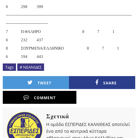
6 298 399
------------------------------------------------------------------------------------------------------
----------------------------------
7 Π.ΦΑΛΗΡΟ 8 7 1
6 232 437
8 ΣΟΥΡΜΕΝΑ/ΕΛΛΗΝΙΚΟ 8 7 1
6 194 443
Tags
# ΝΕΑΝΙΔΕΣ
TWEET
SHARE
COMMENT
Σχετικά
Η ομάδα ΕΣΠΕΡΙΔΕΣ ΚΑΛΛΙΘΕΑΣ αποτελεί
ένα από τα κεντρικά κύτταρα
αθλητισμού στον Δήμο Καλλιθέας και