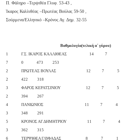
Π. Φάληρο –Τερψιθέα Γλυφ. 53-43 ,
Ίκαρος Καλλιθέας –Πρωτέας Βούλας 59-50 ,
Σούρμενα/Ελληνικό –Κρόνος Αγ. Δημ. 32-55
Βαθμολογία(τελική α΄ γύρου)
1 Γ.Σ. ΙΚΑΡΟΣ ΚΑΛΛΙΘΕΑΣ 14 7
7 0 473 253
2 ΠΡΩΤΕΑΣ ΒΟΥΛΑΣ 12 7 5
2 422 318
3 ΦΑΡΟΣ ΚΕΡΑΤΣΙΝΙΟΥ 12 7 5
2 394 267
4 ΠΑΝΙΩΝΙΟΣ 11 7 4
3 348 291
5 ΚΡΟΝΟΣ ΑΓ.ΔΗΜΗΤΡΙΟΥ 11 7 4
3 362 315
6 ΤΕΡΨΙΘΕΑ ΓΛΥΦΑΔΑΣ 8 7 1