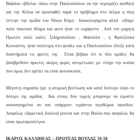
Βαζαίου «βδέλα» πάνω στην Παυλοπούλου να την περιορίζει αισθητά
και την Κόλια να προσπαθεί παρά το πρόβλημα στο πέλμα η νίκη
έστεψε την ομάδα του Νίκου Κόμη δικαιολογημένα αλλά είδαμε
πολύ ποιοτικό θέαμα και αυτό ήταν το ευχάριστο . Από τον μαχητή
Πρωτέα πολύ καλές Σιδηροπούλου , Φασούλα , η Φρατζέσκα
Κουτανίτη ήταν πολύτιμη στο φινάλε και η Παυλοπούλου έδειξε κατά
διαστήματα τις αρετές της . Είναι βέβαιο ότι οι δύο ομάδες θα
ξαναβρεθούν αρκετές ακόμη φορές αντιμέτωπες με στόχο την κούπα
που όμως δεν πρέπει να είναι αυτοσκοπός .
Μέγιστη σημασία έχει η ατομική βελτίωση και κατά δεύτερο λόγο το
δέσιμο της ομάδας . Και στους δύο τομείς μπορούμε να είμαστε
ικανοποιημένοι αν και υπάρχουν τεράστια περιθώρια προόδου.
Ασφαλώς εξαιρετική δουλειά γίνεται και στην Βούλα που ασφαλώς θα
είναι πρωταγωνίστρια .
ΙΚΑΡΟΣ ΚΑΛΛΙΘΕΑΣ – ΠΡΩΤΕΑΣ ΒΟΥΛΑΣ 59-50