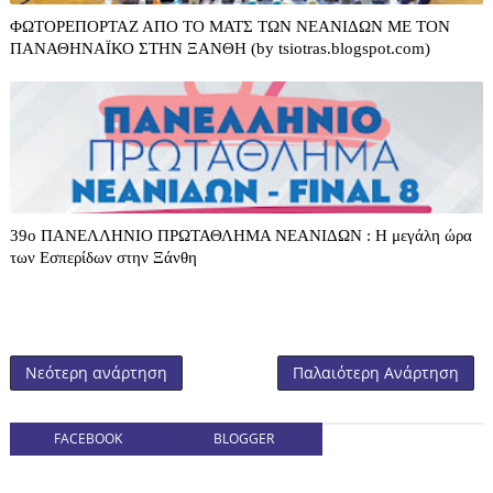
ΦΩΤΟΡΕΠΟΡΤΑΖ ΑΠΟ ΤΟ ΜΑΤΣ ΤΩΝ ΝΕΑΝΙΔΩΝ ΜΕ ΤΟΝ
ΠΑΝΑΘΗΝΑΪΚΟ ΣΤΗΝ ΞΑΝΘΗ (by tsiotras.blogspot.com)
39o ΠΑΝΕΛΛΗΝΙΟ ΠΡΩΤΑΘΛΗΜΑ ΝΕΑΝΙΔΩΝ : Η μεγάλη ώρα
των Εσπερίδων στην Ξάνθη
Νεότερη ανάρτηση
Παλαιότερη Ανάρτηση
FACEBOOK
BLOGGER