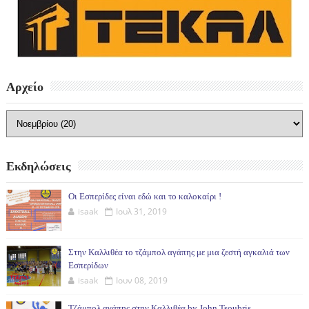
Αρχείο
Εκδηλώσεις
Οι Εσπερίδες είναι εδώ και το καλοκαίρι !
isaak
Ιουλ 31, 2019
Στην Καλλιθέα το τζάμπολ αγάπης με μια ζεστή αγκαλιά των
Εσπερίδων
isaak
Ιουν 08, 2019
Τζάμπολ αγάπης στην Καλλιθέα by John Tsoubris