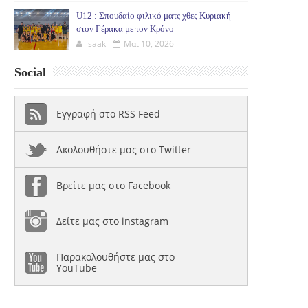
U12 : Σπουδαίο φιλικό ματς χθες Κυριακή
στον Γέρακα με τον Κρόνο
isaak
Μαι 10, 2026
Social
Εγγραφή στο RSS Feed
Ακολουθήστε μας στο Twitter
Βρείτε μας στο Facebook
Δείτε μας στο instagram
Παρακολουθήστε μας στο
YouTube