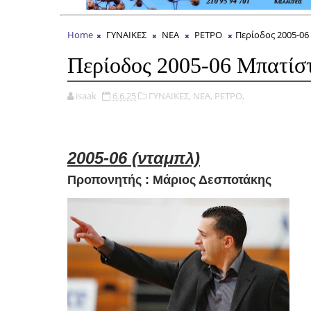
Home
ΓΥΝΑΙΚΕΣ
ΝΕΑ
ΡΕΤΡΟ
Περίοδος 2005-06
Περίοδος 2005-06 Μπατίσ
isaak
6.6.25
ΓΥΝΑΙΚΕΣ,
ΝΕΑ,
ΡΕΤΡΟ,
2005-06 (νταμπλ)
Προπονητής : Μάριος Δεσποτάκης