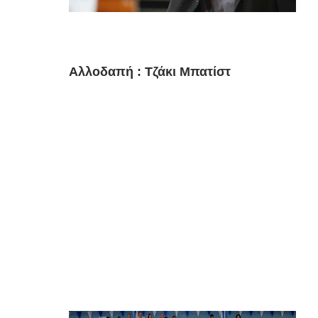
Αλλοδαπή : Τζάκι Μπατίστ