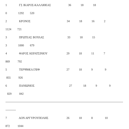
1 ΓΣ ΙΚΑΡΟΣ-ΚΑΛΛΙΘΕΑΣ 36 18 18
0 1292 520
2 ΚΡΟΝΟΣ 34 18 16 2
1124 721
3 ΠΡΩΤΕΑΣ ΒΟΥΛΑΣ 33 18 15
3 1000 679
4 ΦΑΡΟΣ ΚΕΡΑΤΣΙΝΙΟΥ 29 18 11 7
869 792
5 ΤΕΡΨΙΘΕΑ ΓΛΥΦ 27 18 9 9
855 926
6 ΠΑΝΙΩΝΙΟΣ 27 18 9 9
829 842
----------------------------------------------------------------------------------------------------------------------------------------
------------
7 ΑΟΝ ΑΡΓΥΡΟΥΠΟΛΗΣ 26 18 8 10
872 1044