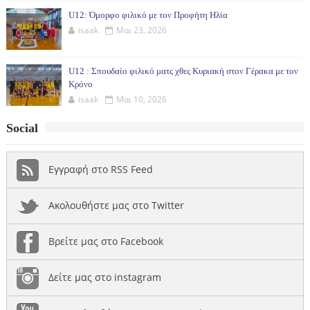
U12: Όμορφο φιλικό με τον Προφήτη Ηλία
isaak
Μαι 23, 2026
U12 : Σπουδαίο φιλικό ματς χθες Κυριακή στον Γέρακα με τον
Κρόνο
isaak
Μαι 10, 2026
Social
Εγγραφή στο RSS Feed
Ακολουθήστε μας στο Twitter
Βρείτε μας στο Facebook
Δείτε μας στο instagram