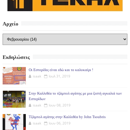
Αρχείο
Εκδηλώσεις
Οι Εσπερίδες είναι εδώ και το καλοκαίρι !
isaak
Ιουλ 31, 2019
Στην Καλλιθέα το τζάμπολ αγάπης με μια ζεστή αγκαλιά των
Εσπερίδων
isaak
Ιουν 08, 2019
Τζάμπολ αγάπης στην Καλλιθέα by John Tsoubris
isaak
Ιουν 06, 2019