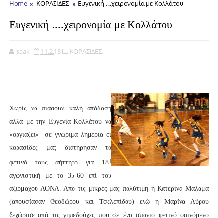
Home
ΚΟΡΑΣΙΔΕΣ
Ευγενική ....χειρονομία με Κολλάτου
Ευγενική ....χειρονομία με Κολλάτου
isaak
11.2.13
ΚΟΡΑΣΙΔΕΣ,
Χωρίς να πιάσουν καλή απόδοση
αλλά με την Ευγενία Κολλάτου να
«οργιάζει» σε γνώριμα λημέρια οι
κορασίδες μας διατήρησαν το
η
φετινό τους αήττητο για 18
αγωνιστική με το 35-60 επί του
αξιόμαχου ΑΟΝΑ. Από τις μικρές μας πολύτιμη η Κατερίνα Μάλαμα
(απουσίασαν Θεοδώρου και Τσελεπίδου) ενώ η Μαρίνα Λύρου
ξεχώρισε από τις γηπεδούχες που σε ένα σπάνιο φετινό φαινόμενο