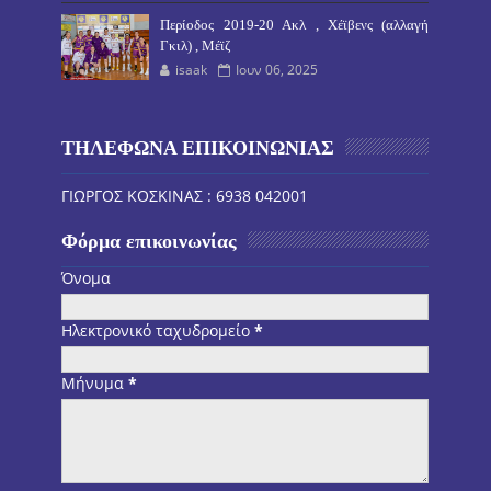
Περίοδος 2019-20 Ακλ , Χέϊβενς (αλλαγή
Γκιλ) , Μέϊζ
isaak
Ιουν 06, 2025
ΤΗΛΕΦΩΝΑ ΕΠΙΚΟΙΝΩΝΙΑΣ
ΓΙΩΡΓΟΣ ΚΟΣΚΙΝΑΣ : 6938 042001
Φόρμα επικοινωνίας
Όνομα
Ηλεκτρονικό ταχυδρομείο
*
Μήνυμα
*