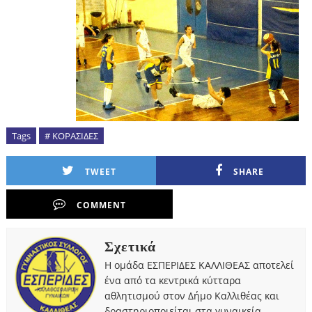
Tags
# ΚΟΡΑΣΙΔΕΣ
TWEET
SHARE
COMMENT
Σχετικά
Η ομάδα ΕΣΠΕΡΙΔΕΣ ΚΑΛΛΙΘΕΑΣ αποτελεί
ένα από τα κεντρικά κύτταρα
αθλητισμού στον Δήμο Καλλιθέας και
δραστηριοποιείται στα γυναικεία