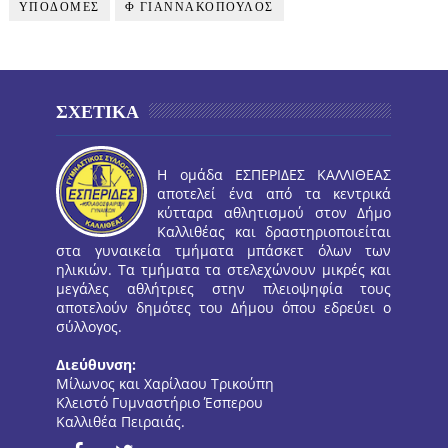
ΥΠΟΔΟΜΕΣ
Φ ΓΙΑΝΝΑΚΟΠΟΥΛΟΣ
ΣΧΕΤΙΚΑ
Η ομάδα ΕΣΠΕΡΙΔΕΣ ΚΑΛΛΙΘΕΑΣ
αποτελεί ένα από τα κεντρικά
κύτταρα αθλητισμού στον Δήμο
Καλλιθέας και δραστηριοποιείται
στα γυναικεία τμήματα μπάσκετ όλων των
ηλικιών. Τα τμήματα τα στελεχώνουν μικρές και
μεγάλες αθλήτριες στην πλειοψηφία τους
αποτελούν δημότες του Δήμου όπου εδρεύει ο
σύλλογος.
Διεύθυνση:
Μίλωνος και Χαρίλαου Τρικούπη
Κλειστό Γυμναστήριο Έσπερου
Καλλιθέα Πειραιάς.