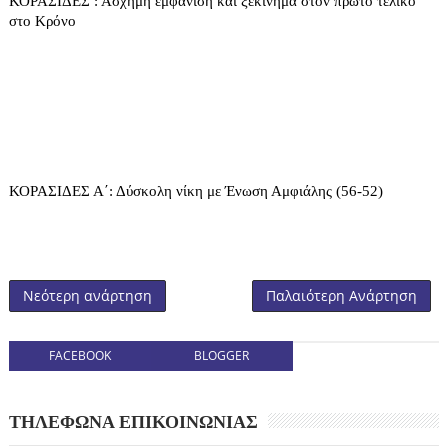
ΚΟΡΑΣΙΔΕΣ : Άσχημη εμφάνιση και ξεκίνημα στον πρώτο τελικό
στο Κρόνο
ΚΟΡΑΣΙΔΕΣ Α΄: Δύσκολη νίκη με Ένωση Αμφιάλης (56-52)
Νεότερη ανάρτηση
Παλαιότερη Ανάρτηση
FACEBOOK
BLOGGER
ΤΗΛΕΦΩΝΑ ΕΠΙΚΟΙΝΩΝΙΑΣ