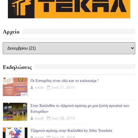
Αρχείο
Εκδηλώσεις
Οι Εσπερίδες είναι εδώ και το καλοκαίρι !
isaak
Ιουλ 31, 2019
Στην Καλλιθέα το τζάμπολ αγάπης με μια ζεστή αγκαλιά των
Εσπερίδων
isaak
Ιουν 08, 2019
Τζάμπολ αγάπης στην Καλλιθέα by John Tsoubris
isaak
Ιουν 06, 2019