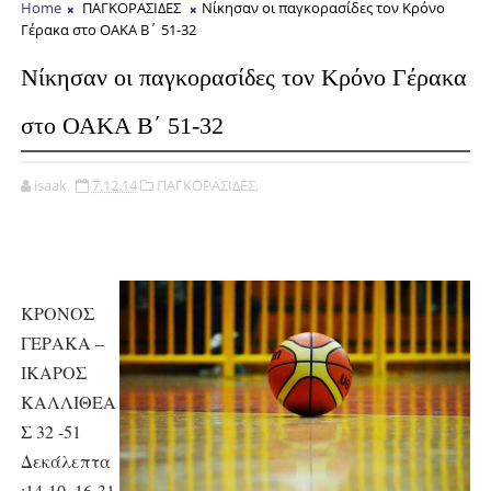
Home
ΠΑΓΚΟΡΑΣΙΔΕΣ
Νίκησαν οι παγκορασίδες τον Κρόνο
Γέρακα στο ΟΑΚΑ Β΄ 51-32
Νίκησαν οι παγκορασίδες τον Κρόνο Γέρακα
στο ΟΑΚΑ Β΄ 51-32
isaak
7.12.14
ΠΑΓΚΟΡΑΣΙΔΕΣ,
ΚΡΟΝΟΣ
ΓΕΡΑΚΑ –
ΙΚΑΡΟΣ
ΚΑΛΛΙΘΕΑ
Σ 32 -51
Δεκάλεπτα
:14-10, 16-31,