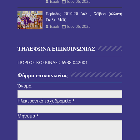
isaak
Ιουν 06, 2025
Περίοδος 2019-20 Ακλ , Χέϊβενς (αλλαγή
Γκιλ) , Μέϊζ
isaak
Ιουν 06, 2025
ΤΗΛΕΦΩΝΑ ΕΠΙΚΟΙΝΩΝΙΑΣ
ΓΙΩΡΓΟΣ ΚΟΣΚΙΝΑΣ : 6938 042001
Φόρμα επικοινωνίας
Όνομα
Ηλεκτρονικό ταχυδρομείο
*
Μήνυμα
*