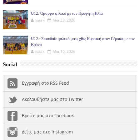
U12: Όμορφο φιλικό με τον Προφήτη Ηλία
isaak
Μαι 23, 2026
U12 : Σπουδαίο φιλικό ματς χθες Κυριακή στον Γέρακα με τον
Κρόνο
isaak
Μαι 10, 2026
Social
Εγγραφή στο RSS Feed
Ακολουθήστε μας στο Twitter
Βρείτε μας στο Facebook
Δείτε μας στο instagram