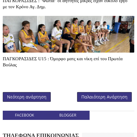
ΠΑΓΚΟΡΑΣΙΔΕΣ : "Φωτιά" οι αήττητες μικρές είχαν εύκολο έργο
με τον Κρόνο Αγ. Δημ.
ΠΑΓΚΟΡΑΣΙΔΕΣ U15 : Όμορφο ματς και νίκη επί του Πρωτέα
Βούλας
Νεότερη ανάρτηση
Παλαιότερη Ανάρτηση
FACEBOOK
BLOGGER
ΤΗΛΕΦΩΝΑ ΕΠΙΚΟΙΝΩΝΙΑΣ