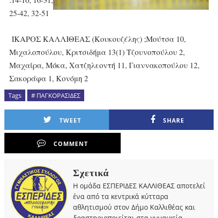
25-42, 32-51
ΙΚΑΡΟΣ ΚΑΛΛΙΘΕΑΣ (Κουκουζέλης) ;Μούτσα 10,
Μιχαλοπούλου, Κριτσιδήμα 13(1) Τζουνοπούλου 2,
Μαχαίρα, Μόκα, Χατζηλεοντή 11, Γιαννακοπούλου 12,
Σακοράφα 1, Κονόμη 2
Tags
# ΠΑΓΚΟΡΑΣΙΔΕΣ
TWEET
SHARE
COMMENT
Σχετικά
Η ομάδα ΕΣΠΕΡΙΔΕΣ ΚΑΛΛΙΘΕΑΣ αποτελεί
ένα από τα κεντρικά κύτταρα
αθλητισμού στον Δήμο Καλλιθέας και
δραστηριοποιείται στα γυναικεία