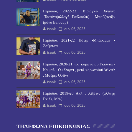
Περίοδος 2022-23: Βιριόγκε- Χίγγινς
-Τοεάϊνα(αλλαγή Γούλφολκ) . Μπούζαντζιν
(μόνο Eurocup)
isaak
Ιουν 06, 2025
Περίοδος 2021-22 Πότερ -Μπάραμαν -
Ζούμπατς
isaak
Ιουν 06, 2025
Περίοδος 2020-21 πρό κορωνοϊού Γκιλντέϊ -
Κριμπλ - Ουίλλαρντ , μετά κορωνοϊού Λέϊντελ
, Μούρερ Ουέϊντ
isaak
Ιουν 06, 2025
Περίοδος 2019-20 Ακλ , Χέϊβενς (αλλαγή
Γκιλ) , Μέϊζ
isaak
Ιουν 06, 2025
ΤΗΛΕΦΩΝΑ ΕΠΙΚΟΙΝΩΝΙΑΣ