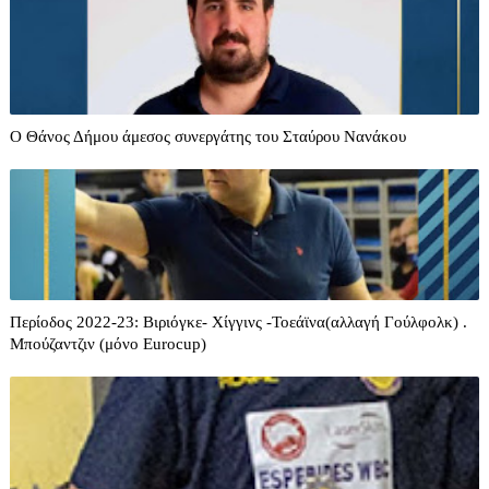
O Θάνος Δήμου άμεσος συνεργάτης του Σταύρου Νανάκου
Περίοδος 2022-23: Βιριόγκε- Χίγγινς -Τοεάϊνα(αλλαγή Γούλφολκ) .
Μπούζαντζιν (μόνο Eurocup)