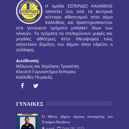
Η ομάδα ΕΣΠΕΡΙΔΕΣ ΚΑΛΛΙΘΕΑΣ
αποτελεί ένα από τα κεντρικά
κύτταρα αθλητισμού στον Δήμο
Καλλιθέας και δραστηριοποιείται
στα γυναικεία τμήματα μπάσκετ όλων των
ηλικιών. Τα τμήματα τα στελεχώνουν μικρές και
μεγάλες αθλήτριες στην πλειοψηφία τους
αποτελούν δημότες του Δήμου όπου εδρεύει ο
σύλλογος.
Διεύθυνση:
Μίλωνος και Χαρίλαου Τρικούπη
Κλειστό Γυμναστήριο Έσπερου
Καλλιθέα Πειραιάς.
ΓΥΝΑΙΚΕΣ
O Θάνος Δήμου άμεσος συνεργάτης του
Σταύρου Νανάκου
isaak
Σεπτ 08, 2025