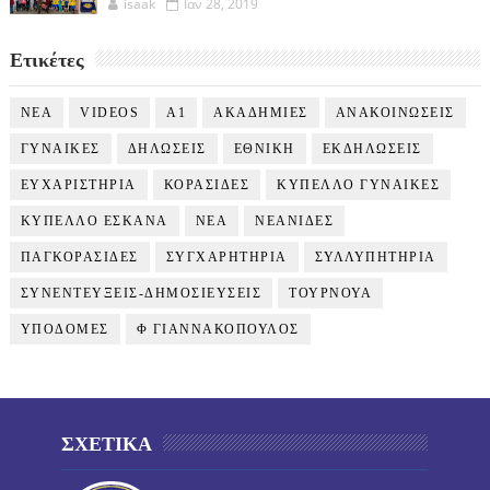
isaak
Ιαν 28, 2019
Ετικέτες
NEA
VIDEOS
Α1
ΑΚΑΔΗΜΙΕΣ
ΑΝΑΚΟΙΝΩΣΕΙΣ
ΓΥΝΑΙΚΕΣ
ΔΗΛΩΣΕΙΣ
ΕΘΝΙΚΗ
ΕΚΔΗΛΩΣΕΙΣ
ΕΥΧΑΡΙΣΤΗΡΙΑ
ΚΟΡΑΣΙΔΕΣ
ΚΥΠΕΛΛΟ ΓΥΝΑΙΚΕΣ
ΚΥΠΕΛΛΟ ΕΣΚΑΝΑ
ΝΕΑ
ΝΕΑΝΙΔΕΣ
ΠΑΓΚΟΡΑΣΙΔΕΣ
ΣΥΓΧΑΡΗΤΗΡΙΑ
ΣΥΛΛΥΠΗΤΗΡΙΑ
ΣΥΝΕΝΤΕΥΞΕΙΣ-ΔΗΜΟΣΙΕΥΣΕΙΣ
ΤΟΥΡΝΟΥΑ
ΥΠΟΔΟΜΕΣ
Φ ΓΙΑΝΝΑΚΟΠΟΥΛΟΣ
ΣΧΕΤΙΚΑ