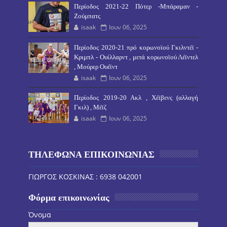
Περίοδος 2021-22 Πότερ -Μπάραμαν -
Ζούμπατς
isaak
Ιουν 06, 2025
Περίοδος 2020-21 πρό κορωνοϊού Γκιλντέϊ -
Κριμπλ - Ουίλλαρντ , μετά κορωνοϊού Λέϊντελ
, Μούρερ Ουέϊντ
isaak
Ιουν 06, 2025
Περίοδος 2019-20 Ακλ , Χέϊβενς (αλλαγή
Γκιλ) , Μέϊζ
isaak
Ιουν 06, 2025
ΤΗΛΕΦΩΝΑ ΕΠΙΚΟΙΝΩΝΙΑΣ
ΓΙΩΡΓΟΣ ΚΟΣΚΙΝΑΣ : 6938 042001
Φόρμα επικοινωνίας
Όνομα