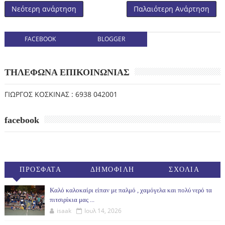
Νεότερη ανάρτηση
Παλαιότερη Ανάρτηση
FACEBOOK
BLOGGER
ΤΗΛΕΦΩΝΑ ΕΠΙΚΟΙΝΩΝΙΑΣ
ΓΙΩΡΓΟΣ ΚΟΣΚΙΝΑΣ : 6938 042001
facebook
ΠΡΟΣΦΑΤΑ
ΔΗΜΟΦΙΛΗ
ΣΧΟΛΙΑ
(30ΗΜ)
Καλό καλοκαίρι είπαν με παλμό , χαμόγελα και πολύ νερό τα
πιτσιρίκια μας ...
isaak
Ιουλ 14, 2026