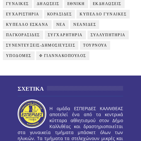
ΓΥΝΑΙΚΕΣ
ΔΗΛΩΣΕΙΣ
ΕΘΝΙΚΗ
ΕΚΔΗΛΩΣΕΙΣ
ΕΥΧΑΡΙΣΤΗΡΙΑ
ΚΟΡΑΣΙΔΕΣ
ΚΥΠΕΛΛΟ ΓΥΝΑΙΚΕΣ
ΚΥΠΕΛΛΟ ΕΣΚΑΝΑ
ΝΕΑ
ΝΕΑΝΙΔΕΣ
ΠΑΓΚΟΡΑΣΙΔΕΣ
ΣΥΓΧΑΡΗΤΗΡΙΑ
ΣΥΛΛΥΠΗΤΗΡΙΑ
ΣΥΝΕΝΤΕΥΞΕΙΣ-ΔΗΜΟΣΙΕΥΣΕΙΣ
ΤΟΥΡΝΟΥΑ
ΥΠΟΔΟΜΕΣ
Φ ΓΙΑΝΝΑΚΟΠΟΥΛΟΣ
ΣΧΕΤΙΚΑ
Η ομάδα ΕΣΠΕΡΙΔΕΣ ΚΑΛΛΙΘΕΑΣ
αποτελεί ένα από τα κεντρικά
κύτταρα αθλητισμού στον Δήμο
Καλλιθέας και δραστηριοποιείται
στα γυναικεία τμήματα μπάσκετ όλων των
ηλικιών. Τα τμήματα τα στελεχώνουν μικρές και