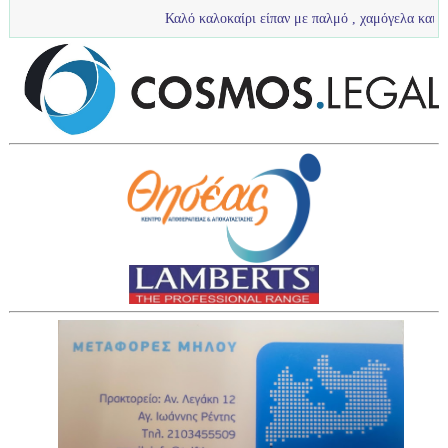
Καλό καλοκαίρι είπαν με παλμό , χαμόγελα και πολύ νερό τα 