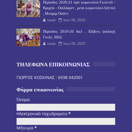
Περίοδος 2020-21 πρό κορωνοϊού Γκιλντέϊ -
Κριμπλ - Ουίλλαρντ , μετά κορωνοϊού Λέϊντελ
, Μούρερ Ουέϊντ
isaak
Ιουν 06, 2025
Περίοδος 2019-20 Ακλ , Χέϊβενς (αλλαγή
Γκιλ) , Μέϊζ
isaak
Ιουν 06, 2025
ΤΗΛΕΦΩΝΑ ΕΠΙΚΟΙΝΩΝΙΑΣ
ΓΙΩΡΓΟΣ ΚΟΣΚΙΝΑΣ : 6938 042001
Φόρμα επικοινωνίας
Όνομα
Ηλεκτρονικό ταχυδρομείο
*
Μήνυμα
*