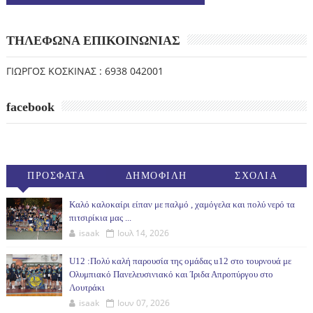
ΤΗΛΕΦΩΝΑ ΕΠΙΚΟΙΝΩΝΙΑΣ
ΓΙΩΡΓΟΣ ΚΟΣΚΙΝΑΣ : 6938 042001
facebook
ΠΡΟΣΦΑΤΑ
ΔΗΜΟΦΙΛΗ
ΣΧΟΛΙΑ
(30ΗΜ)
Καλό καλοκαίρι είπαν με παλμό , χαμόγελα και πολύ νερό τα
πιτσιρίκια μας ...
isaak
Ιουλ 14, 2026
U12 :Πολύ καλή παρουσία της ομάδας u12 στο τουρνουά με
Ολυμπιακό Πανελευσινιακό και Ίριδα Απροπύργου στο
Λουτράκι
isaak
Ιουν 07, 2026