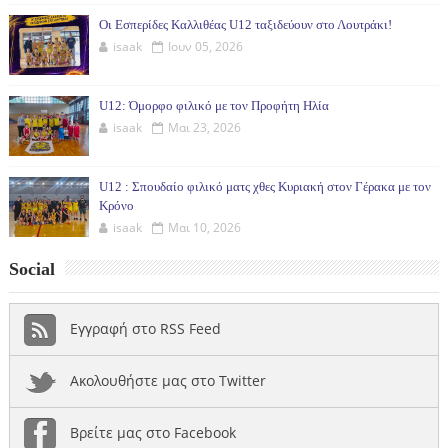
Οι Εσπερίδες Καλλιθέας U12 ταξιδεύουν στο Λουτράκι!
isaak
Ιουν 05, 2026
U12: Όμορφο φιλικό με τον Προφήτη Ηλία
isaak
Μαι 23, 2026
U12 : Σπουδαίο φιλικό ματς χθες Κυριακή στον Γέρακα με τον
Κρόνο
isaak
Μαι 10, 2026
Social
Εγγραφή στο RSS Feed
Ακολουθήστε μας στο Twitter
Βρείτε μας στο Facebook