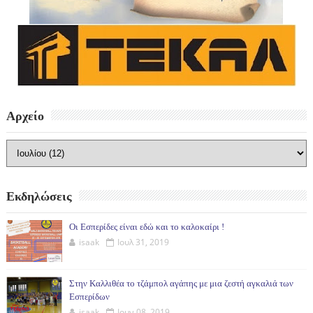
Αρχείο
Εκδηλώσεις
Οι Εσπερίδες είναι εδώ και το καλοκαίρι !
isaak
Ιουλ 31, 2019
Στην Καλλιθέα το τζάμπολ αγάπης με μια ζεστή αγκαλιά των
Εσπερίδων
isaak
Ιουν 08, 2019