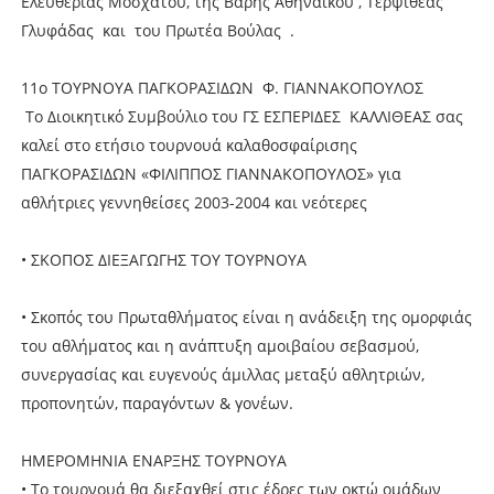
Ελευθερίας Μοσχάτου, της Βάρης Αθηναϊκού , Τερψιθέας
Γλυφάδας και του Πρωτέα Βούλας .
11o ΤΟΥΡΝΟΥΑ ΠΑΓΚΟΡΑΣΙΔΩΝ Φ. ΓΙΑΝΝΑΚΟΠΟΥΛΟΣ
Το Διοικητικό Συμβούλιο του ΓΣ ΕΣΠΕΡΙΔΕΣ ΚΑΛΛΙΘΕΑΣ σας
καλεί στο ετήσιο τουρνουά καλαθοσφαίρισης
ΠΑΓΚΟΡΑΣΙΔΩΝ «ΦΙΛΙΠΠΟΣ ΓΙΑΝΝΑΚΟΠΟΥΛΟΣ» για
αθλήτριες γεννηθείσες 2003-2004 και νεότερες
• ΣΚΟΠΟΣ ΔΙΕΞΑΓΩΓΗΣ ΤΟΥ ΤΟΥΡΝΟΥΑ
• Σκοπός του Πρωταθλήματος είναι η ανάδειξη της ομορφιάς
του αθλήματος και η ανάπτυξη αμοιβαίου σεβασμού,
συνεργασίας και ευγενούς άμιλλας μεταξύ αθλητριών,
προπονητών, παραγόντων & γονέων.
ΗΜΕΡΟΜΗΝΙΑ ΕΝΑΡΞΗΣ ΤΟΥΡΝΟΥΑ
• Το τουρνουά θα διεξαχθεί στις έδρες των οκτώ ομάδων