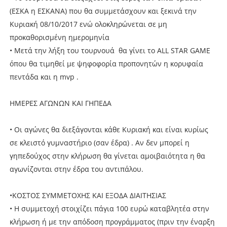
(ΕΣΚΑ η ΕΣΚΑΝΑ) που θα συμμετάσχουν και ξεκινά την
Κυριακή 08/10/2017 ενώ ολοκληρώνεται σε μη
προκαθορισμένη ημερομηνία
• Μετά την λήξη του τουρνουά θα γίνει το ALL STAR GAME
όπου θα τιμηθεί με ψηφοφορία προπονητών η κορυφαία
πεντάδα και η mvp .
ΗΜΕΡΕΣ ΑΓΩΝΩΝ KAI ΓΗΠΕΔΑ
• Οι αγώνες θα διεξάγονται κάθε Κυριακή και είναι κυρίως
σε κλειστό γυμναστήριο (σαν έδρα) . Αν δεν μπορεί η
γηπεδούχος στην κλήρωση θα γίνεται αμοιβαιότητα η θα
αγωνίζονται στην έδρα του αντιπάλου.
•ΚΟΣΤΟΣ ΣΥΜΜΕΤΟΧΗΣ ΚΑΙ ΕΞΟΔΑ ΔΙΑΙΤΗΣΙΑΣ
• Η συμμετοχή στοιχίζει πάγια 100 ευρώ καταβλητέα στην
κλήρωση ή με την απόδοση προγράμματος (πριν την έναρξη