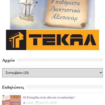
Αρχείο
Εκδηλώσεις
Οι Εσπερίδες είναι εδώ και το καλοκαίρι !
isaak
Ιουλ 31, 2019