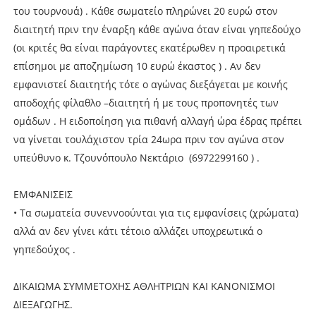
του τουρνουά) . Κάθε σωματείο πληρώνει 20 ευρώ στον
διαιτητή πριν την έναρξη κάθε αγώνα όταν είναι γηπεδούχο
(οι κριτές θα είναι παράγοντες εκατέρωθεν η προαιρετικά
επίσημοι με αποζημίωση 10 ευρώ έκαστος ) . Αν δεν
εμφανιστεί διαιτητής τότε ο αγώνας διεξάγεται με κοινής
αποδοχής φίλαθλο –διαιτητή ή με τους προπονητές των
ομάδων . Η ειδοποίηση για πιθανή αλλαγή ώρα έδρας πρέπει
να γίνεται τουλάχιστον τρία 24ωρα πριν τον αγώνα στον
υπεύθυνο κ. Τζουνόπουλο Νεκτάριο (6972299160 ) .
ΕΜΦΑΝΙΣΕΙΣ
• Τα σωματεία συνεννοούνται για τις εμφανίσεις (χρώματα)
αλλά αν δεν γίνει κάτι τέτοιο αλλάζει υποχρεωτικά ο
γηπεδούχος .
ΔΙΚΑΙΩΜΑ ΣΥΜΜΕΤΟΧΗΣ ΑΘΛΗΤΡΙΩΝ KAI ΚΑΝΟΝΙΣΜΟΙ
ΔΙΕΞΑΓΩΓΗΣ.