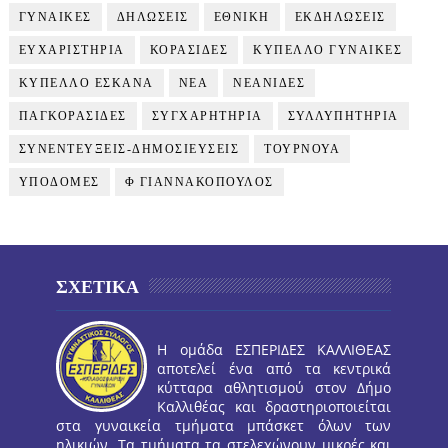
ΓΥΝΑΙΚΕΣ
ΔΗΛΩΣΕΙΣ
ΕΘΝΙΚΗ
ΕΚΔΗΛΩΣΕΙΣ
ΕΥΧΑΡΙΣΤΗΡΙΑ
ΚΟΡΑΣΙΔΕΣ
ΚΥΠΕΛΛΟ ΓΥΝΑΙΚΕΣ
ΚΥΠΕΛΛΟ ΕΣΚΑΝΑ
ΝΕΑ
ΝΕΑΝΙΔΕΣ
ΠΑΓΚΟΡΑΣΙΔΕΣ
ΣΥΓΧΑΡΗΤΗΡΙΑ
ΣΥΛΛΥΠΗΤΗΡΙΑ
ΣΥΝΕΝΤΕΥΞΕΙΣ-ΔΗΜΟΣΙΕΥΣΕΙΣ
ΤΟΥΡΝΟΥΑ
ΥΠΟΔΟΜΕΣ
Φ ΓΙΑΝΝΑΚΟΠΟΥΛΟΣ
ΣΧΕΤΙΚΑ
Η ομάδα ΕΣΠΕΡΙΔΕΣ ΚΑΛΛΙΘΕΑΣ
αποτελεί ένα από τα κεντρικά
κύτταρα αθλητισμού στον Δήμο
Καλλιθέας και δραστηριοποιείται
στα γυναικεία τμήματα μπάσκετ όλων των
ηλικιών. Τα τμήματα τα στελεχώνουν μικρές και