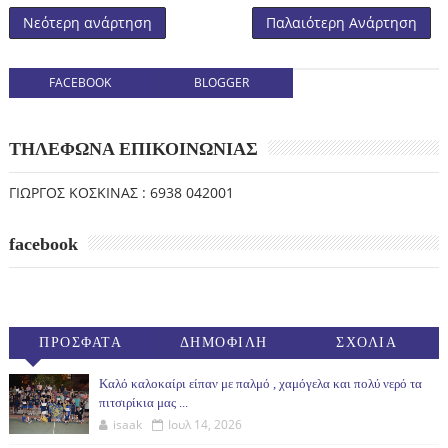
Νεότερη ανάρτηση
Παλαιότερη Ανάρτηση
FACEBOOK
BLOGGER
ΤΗΛΕΦΩΝΑ ΕΠΙΚΟΙΝΩΝΙΑΣ
ΓΙΩΡΓΟΣ ΚΟΣΚΙΝΑΣ : 6938 042001
facebook
ΠΡΟΣΦΑΤΑ
ΔΗΜΟΦΙΛΗ
ΣΧΟΛΙΑ
(30ΗΜ)
Καλό καλοκαίρι είπαν με παλμό , χαμόγελα και πολύ νερό τα
πιτσιρίκια μας ...
isaak
Ιουλ 14, 2026