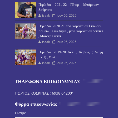
Περίοδος 2021-22 Πότερ -Μπάραμαν -
Ζούμπατς
isaak
Ιουν 06, 2025
Περίοδος 2020-21 πρό κορωνοϊού Γκιλντέϊ -
Κριμπλ - Ουίλλαρντ , μετά κορωνοϊού Λέϊντελ
, Μούρερ Ουέϊντ
isaak
Ιουν 06, 2025
Περίοδος 2019-20 Ακλ , Χέϊβενς (αλλαγή
Γκιλ) , Μέϊζ
isaak
Ιουν 06, 2025
ΤΗΛΕΦΩΝΑ ΕΠΙΚΟΙΝΩΝΙΑΣ
ΓΙΩΡΓΟΣ ΚΟΣΚΙΝΑΣ : 6938 042001
Φόρμα επικοινωνίας
Όνομα