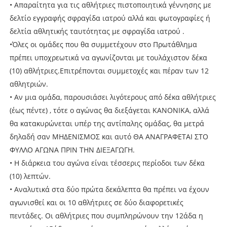
• Απαραίτητα για τις αθλήτριες πιστοποιητικά γέννησης με
δελτίο εγγραφής σφραγίδα ιατρού αλλά και φωτογραφίες ή
δελτία αθλητικής ταυτότητας με σφραγίδα ιατρού .
•Όλες οι ομάδες που θα συμμετέχουν στο Πρωτάθλημα
πρέπει υποχρεωτικά να αγωνίζονται με τουλάχιστον δέκα
(10) αθλήτριες.Επιτρέπονται συμμετοχές και πέραν των 12
αθλητριών.
• Αν μια ομάδα, παρουσιάσει λιγότερους από δέκα αθλήτριες
(έως πέντε) , τότε ο αγώνας θα διεξάγεται ΚΑΝΟΝΙΚΑ, αλλά
θα κατακυρώνεται υπέρ της αντίπαλης ομάδας, θα μετρά
δηλαδή σαν ΜΗΔΕΝΙΣΜΟΣ και αυτό ΘΑ ΑΝΑΓΡΑΦΕΤΑΙ ΣΤΟ
ΦΥΛΛΟ ΑΓΩΝΑ ΠΡΙΝ ΤΗΝ ΔΙΕΞΑΓΩΓΗ.
• Η διάρκεια του αγώνα είναι τέσσερις περίοδοι των δέκα
(10) λεπτών.
• Αναλυτικά στα δύο πρώτα δεκάλεπτα θα πρέπει να έχουν
αγωνισθεί και οι 10 αθλήτριες σε δύο διαφορετικές
πεντάδες. Οι αθλήτριες που συμπληρώνουν την 12άδα η