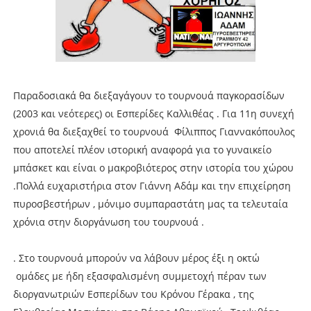
Παραδοσιακά θα διεξαγάγουν το τουρνουά παγκορασίδων
(2003 και νεότερες) οι Εσπερίδες Καλλιθέας . Για 11η συνεχή
χρονιά θα διεξαχθεί το τουρνουά Φίλιππος Γιαννακόπουλος
που αποτελεί πλέον ιστορική αναφορά για το γυναικείο
μπάσκετ και είναι ο μακροβιότερος στην ιστορία του χώρου
.Πολλά ευχαριστήρια στον Γιάννη Αδάμ και την επιχείρηση
πυροσβεστήρων , μόνιμο συμπαραστάτη μας τα τελευταία
χρόνια στην διοργάνωση του τουρνουά .
. Στο τουρνουά μπορούν να λάβουν μέρος έξι η οκτώ
ομάδες με ήδη εξασφαλισμένη συμμετοχή πέραν των
διοργανωτριών Εσπερίδων του Κρόνου Γέρακα , της