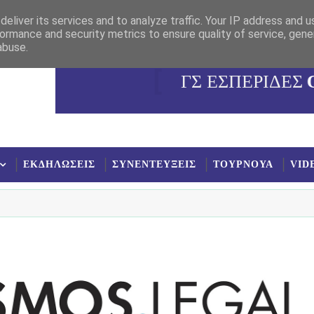
eliver its services and to analyze traffic. Your IP address and 
ormance and security metrics to ensure quality of service, gen
abuse.
ΓΣ ΕΣΠΕΡΙΔΕΣ
ΕΚΔΗΛΩΣΕΙΣ
ΣΥΝΕΝΤΕΥΞΕΙΣ
ΤΟΥΡΝΟΥΑ
VID