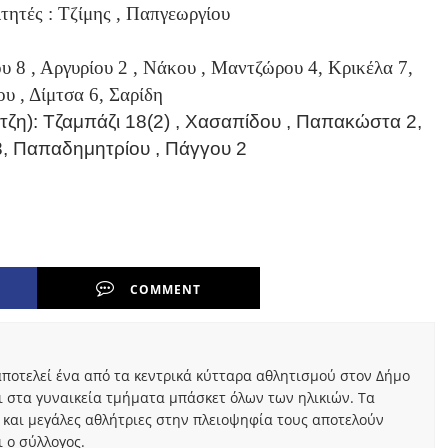
ιτητές : Τζίμης , Παπγεωργίου
 , Αργυρίου 2 , Νάκου , Μαντζώρου 4, Κρικέλα 7,
υ , Δίμτσα 6, Σαρίδη
): Τζαμπάζι 18(2) , Χασαπίδου , Παπακώστα 2,
8, Παπαδημητρίου , Πάγγου 2
COMMENT
ποτελεί ένα από τα κεντρικά κύτταρα αθλητισμού στον Δήμο
ι στα γυναικεία τμήματα μπάσκετ όλων των ηλικιών. Τα
 και μεγάλες αθλήτριες στην πλειοψηφία τους αποτελούν
 ο σύλλογος.