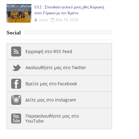
U12 : Σπουδαίο φιλικό ματς χθες Κυριακή
στον Γέρακα με τον Κρόνο
isaak
Μαι 10, 2026
Social
Εγγραφή στο RSS Feed
Ακολουθήστε μας στο Twitter
Βρείτε μας στο Facebook
Δείτε μας στο instagram
Παρακολουθήστε μας στο
YouTube