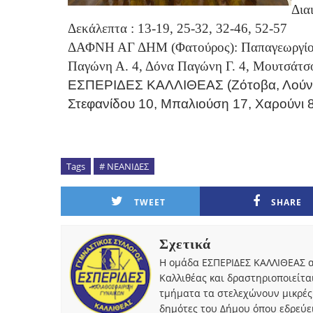
Δια
Δεκάλεπτα : 13-19, 25-32, 32-46, 52-57
ΔΑΦΝΗ ΑΓ ΔΗΜ (Φατούρος): Παπαγεωργίου 8
Παγώνη Α. 4, Δόνα Παγώνη Γ. 4, Μουτσάτσο
ΕΣΠΕΡΙΔΕΣ ΚΑΛΛΙΘΕΑΣ (Ζότοβα, Λούντζη
Στεφανίδου 10, Μπαλιούση 17, Χαρούνι 
Tags
# ΝΕΑΝΙΔΕΣ
TWEET
SHARE
Σχετικά
Η ομάδα ΕΣΠΕΡΙΔΕΣ ΚΑΛΛΙΘΕΑΣ α
Καλλιθέας και δραστηριοποιείτα
τμήματα τα στελεχώνουν μικρές
δημότες του Δήμου όπου εδρεύει