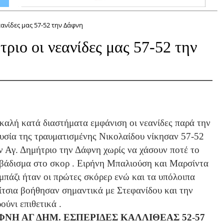
εανίδες μας 57-52 την Δάφνη
ριο οι νεανίδες μας 57-52 την
καλή κατά διαστήματα εμφάνιση οι νεανίδες παρά την
υσία της τραυματισμένης Νικολαίδου νίκησαν 57-52
ν Αγ. Δημήτριο την Δάφνη χωρίς να χάσουν ποτέ το
βάδισμα στο σκορ . Ειρήνη Μπαλιούση και Μαρσίντα
μπάζι ήταν οι πρώτες σκόρερ ενώ και τα υπόλοιπα
ίτσια βοήθησαν σημαντικά με Στεφανίδου και την
ούνι επιθετικά .
ΦΝΗ ΑΓ ΔΗΜ. ΕΣΠΕΡΙΔΕΣ ΚΑΛΛΙΘΕΑΣ 52-57