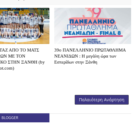
ΤΑΖ ΑΠΟ ΤΟ ΜΑΤΣ
39o ΠΑΝΕΛΛΗΝΙΟ ΠΡΩΤΑΘΛΗΜΑ
ΔΩΝ ΜΕ ΤΟΝ
ΝΕΑΝΙΔΩΝ : Η μεγάλη ώρα των
ΚΟ ΣΤΗΝ ΞΑΝΘΗ (by
Εσπερίδων στην Ξάνθη
pot.com)
Παλαιότερη Ανάρτηση
BLOGGER