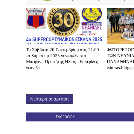
Το Σάββατο 20 Σεπτεμβρίου στις 21.00
ΦΩΤΟΡΕΠΟΡ
το Supercup 2025 γυναικών στο
ΤΩΝ ΝΕΑΝΙ
Μπεφόν , Προφήτης Ηλίας - Εσπερίδες
ΠΑΝΑΘΗΝΑΪ
νεανίδες
tsiotras.blogs
Νεότερη ανάρτηση
FACEBOOK