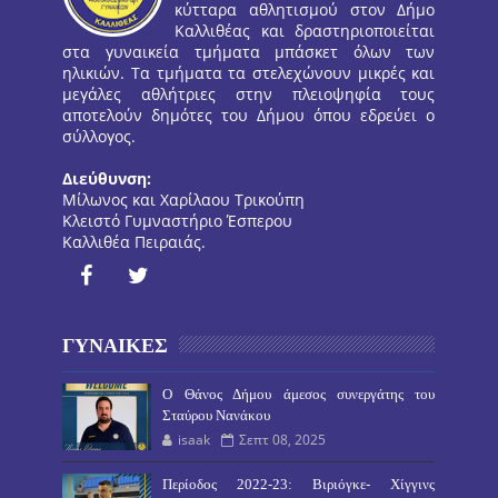
κύτταρα αθλητισμού στον Δήμο
Καλλιθέας και δραστηριοποιείται
στα γυναικεία τμήματα μπάσκετ όλων των
ηλικιών. Τα τμήματα τα στελεχώνουν μικρές και
μεγάλες αθλήτριες στην πλειοψηφία τους
αποτελούν δημότες του Δήμου όπου εδρεύει ο
σύλλογος.
Διεύθυνση:
Μίλωνος και Χαρίλαου Τρικούπη
Κλειστό Γυμναστήριο Έσπερου
Καλλιθέα Πειραιάς.
ΓΥΝΑΙΚΕΣ
O Θάνος Δήμου άμεσος συνεργάτης του
Σταύρου Νανάκου
isaak
Σεπτ 08, 2025
Περίοδος 2022-23: Βιριόγκε- Χίγγινς