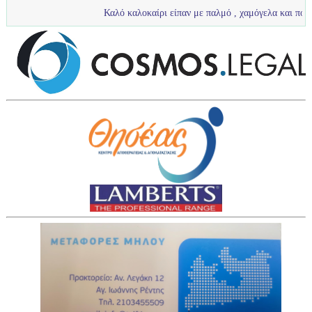
Καλό καλοκαίρι είπαν με παλμό , χαμόγελα και πολύ νερό τα πιτσ