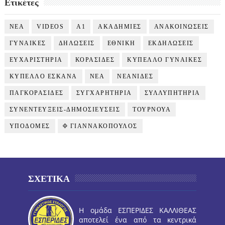
Ετικέτες
NEA
VIDEOS
Α1
ΑΚΑΔΗΜΙΕΣ
ΑΝΑΚΟΙΝΩΣΕΙΣ
ΓΥΝΑΙΚΕΣ
ΔΗΛΩΣΕΙΣ
ΕΘΝΙΚΗ
ΕΚΔΗΛΩΣΕΙΣ
ΕΥΧΑΡΙΣΤΗΡΙΑ
ΚΟΡΑΣΙΔΕΣ
ΚΥΠΕΛΛΟ ΓΥΝΑΙΚΕΣ
ΚΥΠΕΛΛΟ ΕΣΚΑΝΑ
ΝΕΑ
ΝΕΑΝΙΔΕΣ
ΠΑΓΚΟΡΑΣΙΔΕΣ
ΣΥΓΧΑΡΗΤΗΡΙΑ
ΣΥΛΛΥΠΗΤΗΡΙΑ
ΣΥΝΕΝΤΕΥΞΕΙΣ-ΔΗΜΟΣΙΕΥΣΕΙΣ
ΤΟΥΡΝΟΥΑ
ΥΠΟΔΟΜΕΣ
Φ ΓΙΑΝΝΑΚΟΠΟΥΛΟΣ
ΣΧΕΤΙΚΑ
Η ομάδα ΕΣΠΕΡΙΔΕΣ ΚΑΛΛΙΘΕΑΣ
αποτελεί ένα από τα κεντρικά