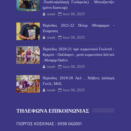
-Τοεάϊνα(αλλαγή Γούλφολκ) . Μπούζαντζιν
(μόνο Eurocup)
isaak
Ιουν 06, 2025
Περίοδος 2021-22 Πότερ -Μπάραμαν -
Ζούμπατς
isaak
Ιουν 06, 2025
Περίοδος 2020-21 πρό κορωνοϊού Γκιλντέϊ -
Κριμπλ - Ουίλλαρντ , μετά κορωνοϊού Λέϊντελ
, Μούρερ Ουέϊντ
isaak
Ιουν 06, 2025
Περίοδος 2019-20 Ακλ , Χέϊβενς (αλλαγή
Γκιλ) , Μέϊζ
isaak
Ιουν 06, 2025
ΤΗΛΕΦΩΝΑ ΕΠΙΚΟΙΝΩΝΙΑΣ
ΓΙΩΡΓΟΣ ΚΟΣΚΙΝΑΣ : 6938 042001