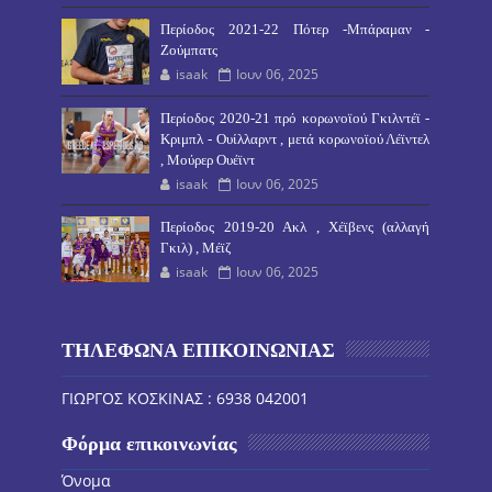
Περίοδος 2021-22 Πότερ -Μπάραμαν -
Ζούμπατς
isaak
Ιουν 06, 2025
Περίοδος 2020-21 πρό κορωνοϊού Γκιλντέϊ -
Κριμπλ - Ουίλλαρντ , μετά κορωνοϊού Λέϊντελ
, Μούρερ Ουέϊντ
isaak
Ιουν 06, 2025
Περίοδος 2019-20 Ακλ , Χέϊβενς (αλλαγή
Γκιλ) , Μέϊζ
isaak
Ιουν 06, 2025
ΤΗΛΕΦΩΝΑ ΕΠΙΚΟΙΝΩΝΙΑΣ
ΓΙΩΡΓΟΣ ΚΟΣΚΙΝΑΣ : 6938 042001
Φόρμα επικοινωνίας
Όνομα