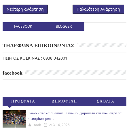
Νεότερη ανάρτηση
Παλαιότερη Ανάρτηση
FACEBOOK
BLOGGER
ΤΗΛΕΦΩΝΑ ΕΠΙΚΟΙΝΩΝΙΑΣ
ΓΙΩΡΓΟΣ ΚΟΣΚΙΝΑΣ : 6938 042001
facebook
ΠΡΟΣΦΑΤΑ
ΔΗΜΟΦΙΛΗ
ΣΧΟΛΙΑ
(30ΗΜ)
Καλό καλοκαίρι είπαν με παλμό , χαμόγελα και πολύ νερό τα
πιτσιρίκια μας ...
isaak
Ιουλ 14, 2026