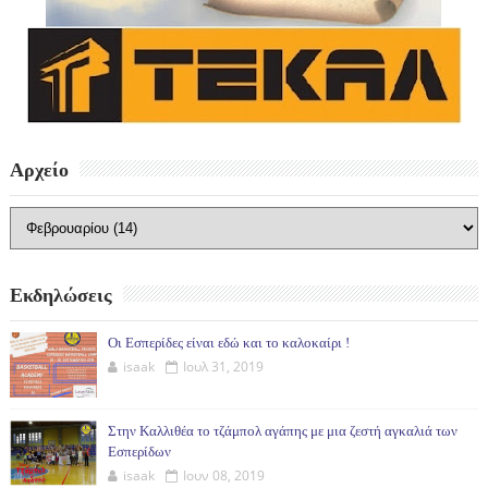
Αρχείο
Εκδηλώσεις
Οι Εσπερίδες είναι εδώ και το καλοκαίρι !
isaak
Ιουλ 31, 2019
Στην Καλλιθέα το τζάμπολ αγάπης με μια ζεστή αγκαλιά των
Εσπερίδων
isaak
Ιουν 08, 2019