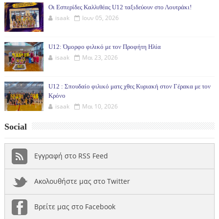
Οι Εσπερίδες Καλλιθέας U12 ταξιδεύουν στο Λουτράκι!
isaak
Ιουν 05, 2026
U12: Όμορφο φιλικό με τον Προφήτη Ηλία
isaak
Μαι 23, 2026
U12 : Σπουδαίο φιλικό ματς χθες Κυριακή στον Γέρακα με τον
Κρόνο
isaak
Μαι 10, 2026
Social
Εγγραφή στο RSS Feed
Ακολουθήστε μας στο Twitter
Βρείτε μας στο Facebook