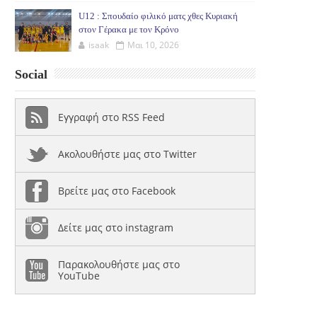
U12 : Σπουδαίο φιλικό ματς χθες Κυριακή
στον Γέρακα με τον Κρόνο
isaak
Μαι 10, 2026
Social
Εγγραφή στο RSS Feed
Ακολουθήστε μας στο Twitter
Βρείτε μας στο Facebook
Δείτε μας στο instagram
Παρακολουθήστε μας στο
YouTube