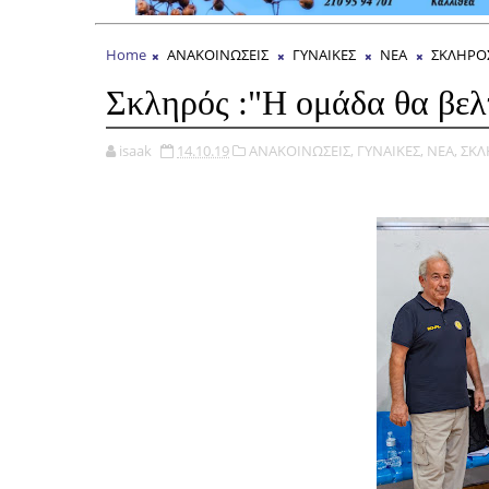
Home
ΑΝΑΚΟΙΝΩΣΕΙΣ
ΓΥΝΑΙΚΕΣ
ΝΕΑ
ΣΚΛΗΡΟ
Σκληρός :"Η ομάδα θα βελτ
isaak
14.10.19
ΑΝΑΚΟΙΝΩΣΕΙΣ,
ΓΥΝΑΙΚΕΣ,
ΝΕΑ,
ΣΚΛ