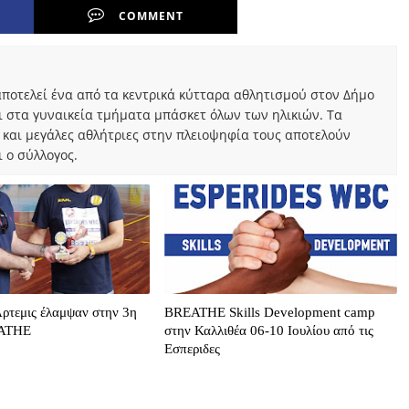
COMMENT
ποτελεί ένα από τα κεντρικά κύτταρα αθλητισμού στον Δήμο
ι στα γυναικεία τμήματα μπάσκετ όλων των ηλικιών. Τα
 και μεγάλες αθλήτριες στην πλειοψηφία τους αποτελούν
 ο σύλλογος.
Άρτεμις έλαμψαν στην 3η
BREATHE Skills Development camp
EATHE
στην Καλλιθέα 06-10 Ιουλίου από τις
Εσπεριδες