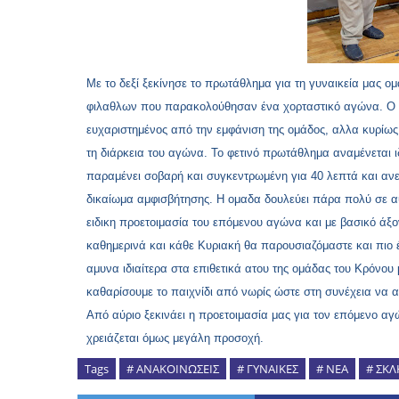
Με το δεξί ξεκίνησε το πρωτάθλημα για τη γυναικεία μας ο
φιλαθλων που παρακολούθησαν ένα χορταστικό αγώνα. Ο 
ευχαριστημένος από την εμφάνιση της ομάδος, αλλα κυρίως 
τη διάρκεια του αγώνα. Το φετινό πρωτάθλημα αναμένεται ι
παραμένει σοβαρή και συγκεντρωμένη για 40 λεπτά και ανε
δικαίωμα αμφισβήτησης. Η ομαδα δουλεύει πάρα πολύ σε αυτ
ειδικη προετοιμασία του επόμενου αγώνα και με βασικό άξο
καθημερινά και κάθε Κυριακή θα παρουσιαζόμαστε και πιο 
αμυνα ιδιαίτερα στα επιθετικά ατου της ομάδας του Κρόνο
καθαρίσουμε το παιχνίδι από νωρίς ώστε στη συνέχεια να 
Από αύριο ξεκινάει η προετοιμασία μας για τον επόμενο α
χρειάζεται όμως μεγάλη προσοχή.
Tags
# ΑΝΑΚΟΙΝΩΣΕΙΣ
# ΓΥΝΑΙΚΕΣ
# ΝΕΑ
# ΣΚ