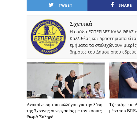
TWEET
SHARE
Σχετικά
Η ομάδα ΕΣΠΕΡΙΔΕΣ ΚΑΛΛΙΘΕΑΣ α
Καλλιθέας και δραστηριοποιείτα
τμήματα τα στελεχώνουν μικρές
δημότες του Δήμου όπου εδρεύει
Ανακοίνωση του συλλόγου για την λύση
Τζώρτζης και 
της 3χρονης συνεργασίας με τον κόουτς
μέρα του BR
Θωμά Σκληρό