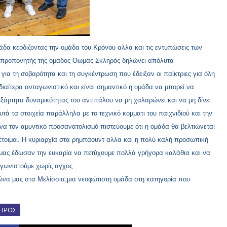
μάδα κερδιζοντας την ομάδα του Κρόνου αλλα και τις εντυπώσεις των
προπονητής της ομάδος Θωμάς Σκληρός δηλώνει απόλυτα
για τη σοβαρότητα και τη συγκέντρωση που έδειξαν οι παίκτριες για όλη
διαίτερα ανταγωνιστικό και είναι σημαντικό η ομάδα να μπορεί να
ξάρτητα δυναμικότητας του αντιπάλου να μη χαλαρώνει και να μη δίνει
ά τα στοιχεία παράλληλα με το τεχνικό κομματι του παιχνιδιού και την
να τον αμυντικό προσανατολισμό πιστεύουμε ότι η ομάδα θα βελτιώνεται
έτοιμοι. Η κυριαρχία στα ρημπάουντ αλλα και η πολύ καλή προσωπική
υ μας έδωσαν την ευκαρία να πετύχουμε πολλά γρήγορα καλάθια και να
αγωνιστούμε χωρίς αγχος.
γώνα μας στα Μελίσσια,μια νεοφώτιστη ομάδα στη κατηγορία που
ΛΗΡΟΣ