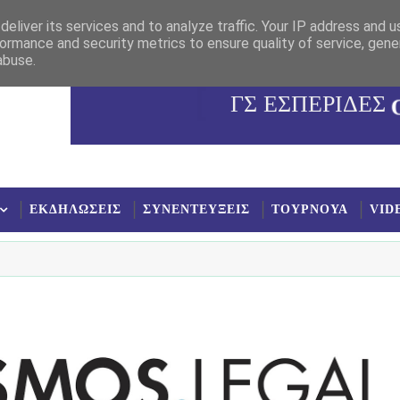
eliver its services and to analyze traffic. Your IP address and 
ormance and security metrics to ensure quality of service, gen
abuse.
ΓΣ ΕΣΠΕΡΙΔΕΣ
ΕΚΔΗΛΩΣΕΙΣ
ΣΥΝΕΝΤΕΥΞΕΙΣ
ΤΟΥΡΝΟΥΑ
VID