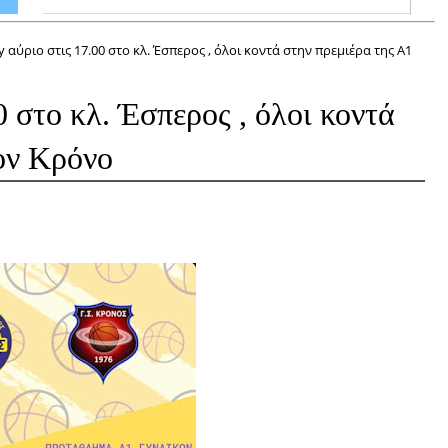
 αύριο στις 17.00 στο κλ. Έσπερος , όλοι κοντά στην πρεμιέρα της Α1
 στο κλ. Έσπερος , όλοι κοντά
τον Κρόνο