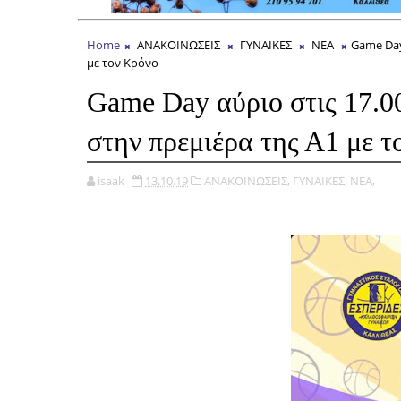
Home
ΑΝΑΚΟΙΝΩΣΕΙΣ
ΓΥΝΑΙΚΕΣ
ΝΕΑ
Game Day
με τον Κρόνο
Game Day αύριο στις 17.00
στην πρεμιέρα της Α1 με 
isaak
13.10.19
ΑΝΑΚΟΙΝΩΣΕΙΣ,
ΓΥΝΑΙΚΕΣ,
ΝΕΑ,