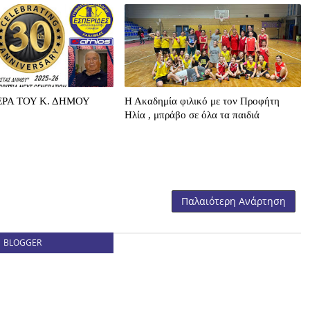
ΡΑ ΤΟΥ Κ. ΔΗΜΟΥ
Η Ακαδημία φιλικό με τον Προφήτη
Ηλία , μπράβο σε όλα τα παιδιά
Παλαιότερη Ανάρτηση
BLOGGER