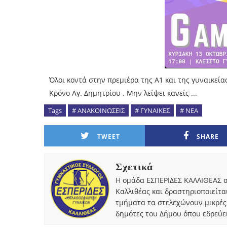
Όλοι κοντά στην πρεμιέρα της Α1 και της γυναικεία
Κρόνο Αγ. Δημητρίου . Μην λείψει κανείς ...
Tags
# ΑΝΑΚΟΙΝΩΣΕΙΣ
# ΓΥΝΑΙΚΕΣ
# ΝΕΑ
TWEET
SHARE
Σχετικά
Η ομάδα ΕΣΠΕΡΙΔΕΣ ΚΑΛΛΙΘΕΑΣ α
Καλλιθέας και δραστηριοποιείτα
τμήματα τα στελεχώνουν μικρές
δημότες του Δήμου όπου εδρεύει