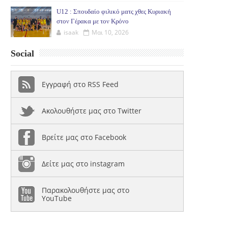
U12 : Σπουδαίο φιλικό ματς χθες Κυριακή
στον Γέρακα με τον Κρόνο
isaak
Μαι 10, 2026
Social
Εγγραφή στο RSS Feed
Ακολουθήστε μας στο Twitter
Βρείτε μας στο Facebook
Δείτε μας στο instagram
Παρακολουθήστε μας στο
YouTube