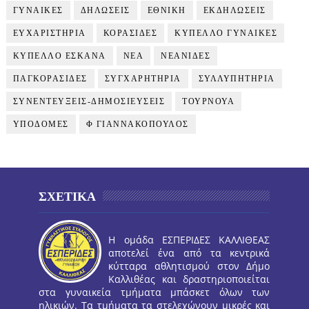
ΓΥΝΑΙΚΕΣ
ΔΗΛΩΣΕΙΣ
ΕΘΝΙΚΗ
ΕΚΔΗΛΩΣΕΙΣ
ΕΥΧΑΡΙΣΤΗΡΙΑ
ΚΟΡΑΣΙΔΕΣ
ΚΥΠΕΛΛΟ ΓΥΝΑΙΚΕΣ
ΚΥΠΕΛΛΟ ΕΣΚΑΝΑ
ΝΕΑ
ΝΕΑΝΙΔΕΣ
ΠΑΓΚΟΡΑΣΙΔΕΣ
ΣΥΓΧΑΡΗΤΗΡΙΑ
ΣΥΛΛΥΠΗΤΗΡΙΑ
ΣΥΝΕΝΤΕΥΞΕΙΣ-ΔΗΜΟΣΙΕΥΣΕΙΣ
ΤΟΥΡΝΟΥΑ
ΥΠΟΔΟΜΕΣ
Φ ΓΙΑΝΝΑΚΟΠΟΥΛΟΣ
ΣΧΕΤΙΚΑ
Η ομάδα ΕΣΠΕΡΙΔΕΣ ΚΑΛΛΙΘΕΑΣ
αποτελεί ένα από τα κεντρικά
κύτταρα αθλητισμού στον Δήμο
Καλλιθέας και δραστηριοποιείται
στα γυναικεία τμήματα μπάσκετ όλων των
ηλικιών. Τα τμήματα τα στελεχώνουν μικρές και