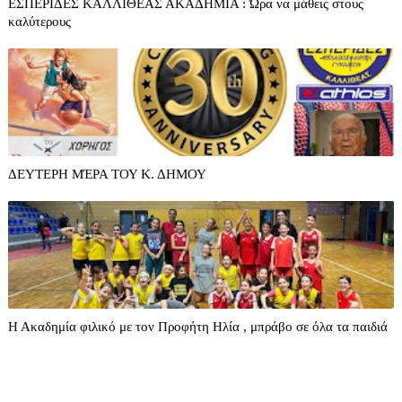
ΕΣΠΕΡΙΔΕΣ ΚΑΛΛΙΘΕΑΣ ΑΚΑΔΗΜΙΑ : Ώρα να μάθεις στους
καλύτερους
ΔΕΥΤΕΡΗ ΜΈΡΑ ΤΟΥ Κ. ΔΗΜΟΥ
Η Ακαδημία φιλικό με τον Προφήτη Ηλία , μπράβο σε όλα τα παιδιά