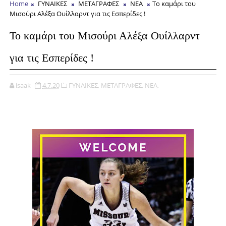
Home
ΓΥΝΑΙΚΕΣ
ΜΕΤΑΓΡΑΦΕΣ
ΝΕΑ
To καμάρι του
Μισούρι Αλέξα Ουίλλαρντ για τις Εσπερίδες !
To καμάρι του Μισούρι Αλέξα Ουίλλαρντ
για τις Εσπερίδες !
isaak
4.7.20
ΓΥΝΑΙΚΕΣ,
ΜΕΤΑΓΡΑΦΕΣ,
ΝΕΑ,