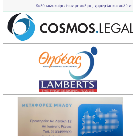
Καλό καλοκαίρι είπαν με παλμό , χαμόγελα και πολύ νερό τα πιτσιρίκια