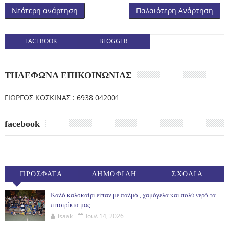
Νεότερη ανάρτηση
Παλαιότερη Ανάρτηση
FACEBOOK
BLOGGER
ΤΗΛΕΦΩΝΑ ΕΠΙΚΟΙΝΩΝΙΑΣ
ΓΙΩΡΓΟΣ ΚΟΣΚΙΝΑΣ : 6938 042001
facebook
ΠΡΟΣΦΑΤΑ
ΔΗΜΟΦΙΛΗ
ΣΧΟΛΙΑ
(30ΗΜ)
Καλό καλοκαίρι είπαν με παλμό , χαμόγελα και πολύ νερό τα
πιτσιρίκια μας ...
isaak
Ιουλ 14, 2026