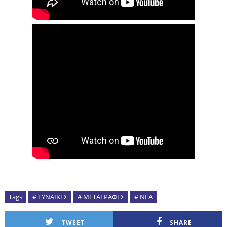
Tags
# ΓΥΝΑΙΚΕΣ
# ΜΕΤΑΓΡΑΦΕΣ
# ΝΕΑ
TWEET
SHARE