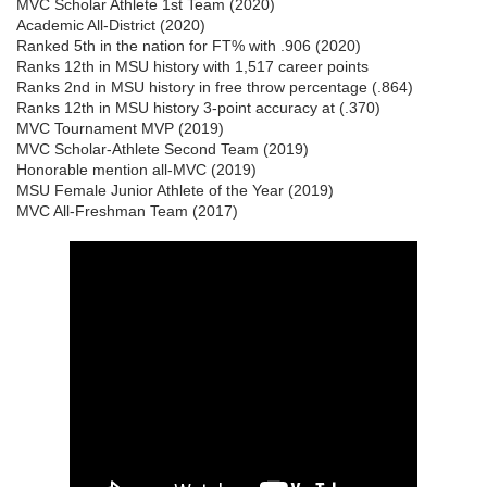
MVC Scholar Athlete 1st Team (2020)
Academic All-District (2020)
Ranked 5th in the nation for FT% with .906 (2020)
Ranks 12th in MSU history with 1,517 career points
Ranks 2nd in MSU history in free throw percentage (.864)
Ranks 12th in MSU history 3-point accuracy at (.370)
MVC Tournament MVP (2019)
MVC Scholar-Athlete Second Team (2019)
Honorable mention all-MVC (2019)
MSU Female Junior Athlete of the Year (2019)
MVC All-Freshman Team (2017)