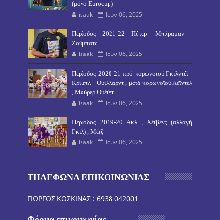
(μόνο Eurocup)
isaak
Ιουν 06, 2025
Περίοδος 2021-22 Πότερ -Μπάραμαν -
Ζούμπατς
isaak
Ιουν 06, 2025
Περίοδος 2020-21 πρό κορωνοϊού Γκιλντέϊ -
Κριμπλ - Ουίλλαρντ , μετά κορωνοϊού Λέϊντελ
, Μούρερ Ουέϊντ
isaak
Ιουν 06, 2025
Περίοδος 2019-20 Ακλ , Χέϊβενς (αλλαγή
Γκιλ) , Μέϊζ
isaak
Ιουν 06, 2025
ΤΗΛΕΦΩΝΑ ΕΠΙΚΟΙΝΩΝΙΑΣ
ΓΙΩΡΓΟΣ ΚΟΣΚΙΝΑΣ : 6938 042001
Φόρμα επικοινωνίας