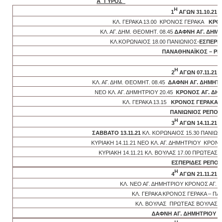
A
΄ ΓΥΡΟΣ
Η
1
ΑΓΩΝ 31.10.21
ΚΛ. ΓΕΡΑΚΑ 13.00 ΚΡΟΝΟΣ ΓΕΡΑΚΑ
ΚΡΟΝ
ΚΛ. ΑΓ. ΔΗΜ. ΘΕΟΜΗΤ. 08.45
ΔΑΦΝΗ ΑΓ. ΔΗΜ.
ΚΛ.ΚΟΡΩΝΑΙΟΣ 18.00 ΠΑΝΙΩΝΙΟΣ-
ΕΣΠΕΡΙ
ΠΑΝΑΘΗΝΑΪΚΟΣ – Ρ
Η
2
ΑΓΩΝ 07.11.21
ΚΛ. ΑΓ. ΔΗΜ. ΘΕΟΜΗΤ. 08.45
ΔΑΦΝΗ ΑΓ. ΔΗΜΗΤΡ
ΝΕΟ ΚΛ. ΑΓ. ΔΗΜΗΤΡΙΟΥ 20.45
ΚΡΟΝΟΣ ΑΓ. ΔΗΜ
ΚΛ. ΓΕΡΑΚΑ 13.15
ΚΡΟΝΟΣ ΓΕΡΑΚΑ
ΠΑΝΙΩΝΙΟΣ ΡΕΠΟ
Η
3
ΑΓΩΝ 14.11.21
ΣΑΒΒΑΤΟ 13.11.21
ΚΛ. ΚΟΡΩΝΑΙΟΣ 15.30 ΠΑΝΙΩΝ
ΚΥΡΙΑΚΗ 14.11.21 ΝΕΟ ΚΛ. ΑΓ. ΔΗΜΗΤΡΙΟΥ ΚΡΟΝ
ΚΥΡΙΑΚΗ 14.11.21 ΚΛ. ΒΟΥΛΑΣ 17.00 ΠΡΩΤΕΑΣ
ΕΣΠΕΡΙΔΕΣ ΡΕΠΟ
Η
4
ΑΓΩΝ 21.11.21
ΚΛ. ΝΕΟ ΑΓ. ΔΗΜΗΤΡΙΟΥ ΚΡΟΝΟΣ ΑΓ.
ΚΛ. ΓΕΡΑΚΑ ΚΡΟΝΟΣ ΓΕΡΑΚΑ – Π
ΚΛ. ΒΟΥΛΑΣ ΠΡΩΤΕΑΣ ΒΟΥΛΑΣ –
ΔΑΦΝΗ ΑΓ. ΔΗΜΗΤΡΙΟΥ -