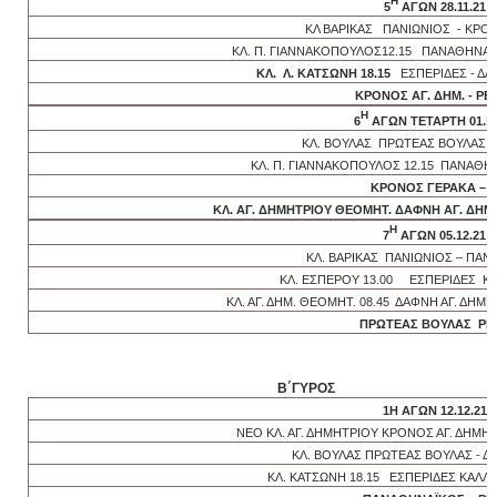
Η
5
ΑΓΩΝ 28.11.21
ΚΛ ΒΑΡΙΚΑΣ ΠΑΝΙΩΝΙΟΣ - ΚΡΟ
ΚΛ. Π. ΓΙΑΝΝΑΚΟΠΟΥΛΟΣ12.15 ΠΑΝΑΘΗΝΑΪ
ΚΛ. Λ. ΚΑΤΣΩΝΗ 18.15
ΕΣΠΕΡΙΔΕΣ - ΔΑ
ΚΡΟΝΟΣ ΑΓ. ΔΗΜ. - Ρ
Η
6
ΑΓΩΝ ΤΕΤΑΡΤΗ 01.12
ΚΛ. ΒΟΥΛΑΣ ΠΡΩΤΕΑΣ ΒΟΥΛΑΣ –
ΚΛ. Π. ΓΙΑΝΝΑΚΟΠΟΥΛΟΣ 12.15 ΠΑΝΑΘΗ
ΚΡΟΝΟΣ ΓΕΡΑΚΑ – ΡΕ
ΚΛ. ΑΓ. ΔΗΜΗΤΡΙΟΥ ΘΕΟΜΗΤ. ΔΑΦΝΗ ΑΓ. ΔΗΜ
Η
7
ΑΓΩΝ 05.12.21
ΚΛ. ΒΑΡΙΚΑΣ ΠΑΝΙΩΝΙΟΣ – ΠΑ
ΚΛ. ΕΣΠΕΡΟΥ 13.00 ΕΣΠΕΡΙΔΕΣ ΚΡ
ΚΛ. ΑΓ. ΔΗΜ. ΘΕΟΜΗΤ. 08.45 ΔΑΦΝΗ ΑΓ. ΔΗΜ
ΠΡΩΤΕΑΣ ΒΟΥΛΑΣ ΡΕ
Β΄ΓΥΡΟΣ
1Η ΑΓΩΝ 12.12.21
ΝΕΟ ΚΛ. ΑΓ. ΔΗΜΗΤΡΙΟΥ ΚΡΟΝΟΣ ΑΓ. ΔΗΜ
ΚΛ. ΒΟΥΛΑΣ ΠΡΩΤΕΑΣ ΒΟΥΛΑΣ - ΔΑ
ΚΛ. ΚΑΤΣΩΝΗ 18.15 ΕΣΠΕΡΙΔΕΣ ΚΑΛΛ