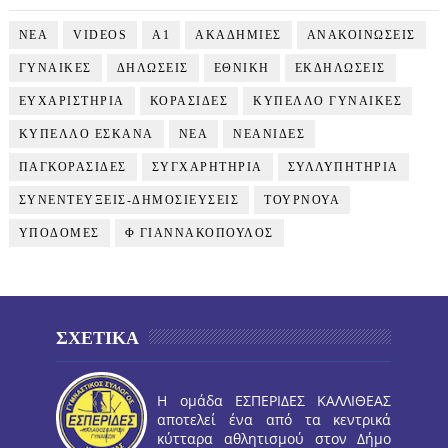
NEA
VIDEOS
Α1
ΑΚΑΔΗΜΙΕΣ
ΑΝΑΚΟΙΝΩΣΕΙΣ
ΓΥΝΑΙΚΕΣ
ΔΗΛΩΣΕΙΣ
ΕΘΝΙΚΗ
ΕΚΔΗΛΩΣΕΙΣ
ΕΥΧΑΡΙΣΤΗΡΙΑ
ΚΟΡΑΣΙΔΕΣ
ΚΥΠΕΛΛΟ ΓΥΝΑΙΚΕΣ
ΚΥΠΕΛΛΟ ΕΣΚΑΝΑ
ΝΕΑ
ΝΕΑΝΙΔΕΣ
ΠΑΓΚΟΡΑΣΙΔΕΣ
ΣΥΓΧΑΡΗΤΗΡΙΑ
ΣΥΛΛΥΠΗΤΗΡΙΑ
ΣΥΝΕΝΤΕΥΞΕΙΣ-ΔΗΜΟΣΙΕΥΣΕΙΣ
ΤΟΥΡΝΟΥΑ
ΥΠΟΔΟΜΕΣ
Φ ΓΙΑΝΝΑΚΟΠΟΥΛΟΣ
ΣΧΕΤΙΚΑ
Η ομάδα ΕΣΠΕΡΙΔΕΣ ΚΑΛΛΙΘΕΑΣ
αποτελεί ένα από τα κεντρικά
κύτταρα αθλητισμού στον Δήμο