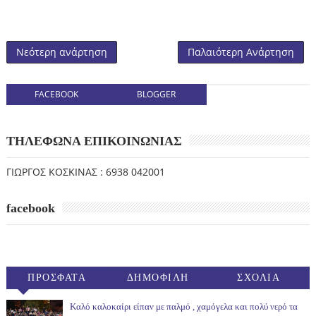
Νεότερη ανάρτηση
Παλαιότερη Ανάρτηση
FACEBOOK
BLOGGER
ΤΗΛΕΦΩΝΑ ΕΠΙΚΟΙΝΩΝΙΑΣ
ΓΙΩΡΓΟΣ ΚΟΣΚΙΝΑΣ : 6938 042001
facebook
ΠΡΟΣΦΑΤΑ
ΔΗΜΟΦΙΛΗ
ΣΧΟΛΙΑ
(30ΗΜ)
Καλό καλοκαίρι είπαν με παλμό , χαμόγελα και πολύ νερό τα