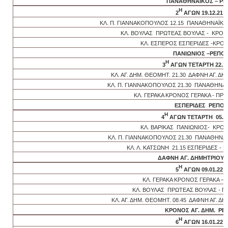
ΠΑΝΑΘΗΝΑΪΚΟΣ – ΡΕ
Η
2
ΑΓΩΝ 19.12.21
ΚΛ. Π. ΓΙΑΝΝΑΚΟΠΟΥΛΟΣ 12.15 ΠΑΝΑΘΗΝΑΪΚΟ
ΚΛ. ΒΟΥΛΑΣ ΠΡΩΤΕΑΣ ΒΟΥΛΑΣ - ΚΡΟΝ
ΚΛ. ΕΣΠΕΡΟΣ ΕΣΠΕΡΙΔΕΣ -ΚΡΟ
ΠΑΝΙΩΝΙΟΣ –ΡΕΠΟ
Η
3
ΑΓΩΝ ΤΕΤΑΡΤΗ 22.12
ΚΛ. ΑΓ. ΔΗΜ. ΘΕΟΜΗΤ. 21.30 ΔΑΦΝΗ ΑΓ. Δ
ΚΛ. Π. ΓΙΑΝΝΑΚΟΠΟΥΛΟΣ 21.30 ΠΑΝΑΘΗΝΑΪ
ΚΛ. ΓΕΡΑΚΑ ΚΡΟΝΟΣ ΓΕΡΑΚΑ - ΠΡ
ΕΣΠΕΡΙΔΕΣ ΡΕΠΟ
Η
4
ΑΓΩΝ ΤΕΤΑΡΤΗ 05.01
ΚΛ. ΒΑΡΙΚΑΣ ΠΑΝΙΩΝΙΟΣ- ΚΡΟΝ
ΚΛ. Π. ΓΙΑΝΝΑΚΟΠΟΥΛΟΣ 21.30 ΠΑΝΑΘΗΝΑ
ΚΛ. Λ. ΚΑΤΣΩΝΗ 21.15 ΕΣΠΕΡΙΔΕΣ -
ΔΑΦΝΗ ΑΓ. ΔΗΜΗΤΡΙΟΥ
Η
5
ΑΓΩΝ 09.01.22
ΚΛ. ΓΕΡΑΚΑ ΚΡΟΝΟΣ ΓΕΡΑΚΑ – 
ΚΛ. ΒΟΥΛΑΣ ΠΡΩΤΕΑΣ ΒΟΥΛΑΣ - 
ΚΛ. ΑΓ. ΔΗΜ. ΘΕΟΜΗΤ. 08.45 ΔΑΦΝΗ ΑΓ. Δ
ΚΡΟΝΟΣ ΑΓ. ΔΗΜ. ΡΕ
Η
6
ΑΓΩΝ 16.01.22