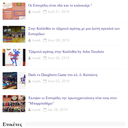
Οι Εσπερίδες είναι εδώ και το καλοκαίρι !
isaak
Ιουλ 31, 2019
Στην Καλλιθέα το τζάμπολ αγάπης με μια ζεστή αγκαλιά των
Εσπερίδων
isaak
Ιουν 08, 2019
Τζάμπολ αγάπης στην Καλλιθέα by John Tsoubris
isaak
Ιουν 06, 2019
Dads vs Daughters Game στο κλ. Λ. Κατσώνη
isaak
Ιουν 02, 2019
Έκοψαν οι Εσπερίδες την πρωτοχρονιάτικη πίτα τους στον
"Μπαρμπαδήμο"
isaak
Ιαν 28, 2019
Ετικέτες