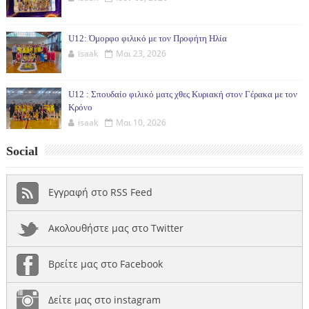
U12: Όμορφο φιλικό με τον Προφήτη Ηλία
isaak
Μαι 23, 2026
U12 : Σπουδαίο φιλικό ματς χθες Κυριακή στον Γέρακα με τον
Κρόνο
isaak
Μαι 10, 2026
Social
Εγγραφή στο RSS Feed
Ακολουθήστε μας στο Twitter
Βρείτε μας στο Facebook
Δείτε μας στο instagram