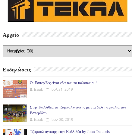
Αρχείο
Εκδηλώσεις
Οι Εσπερίδες είναι εδώ και το καλοκαίρι !
isaak
Ιουλ 31, 2019
Στην Καλλιθέα το τζάμπολ αγάπης με μια ζεστή αγκαλιά των
Εσπερίδων
isaak
Ιουν 08, 2019
Τζάμπολ αγάπης στην Καλλιθέα by John Tsoubris