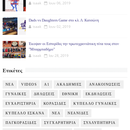
isaak
Ιουν 06, 2019
Dads vs Daughters Game στο κλ. Λ. Κατσώνη
isaak
Ιουν 02, 2019
Έκοψαν οι Εσπερίδες την πρωτοχρονιάτικη πίτα τους στον
"Μπαρμπαδήμο"
isaak
Ιαν 28, 2019
Ετικέτες
NEA
VIDEOS
Α1
ΑΚΑΔΗΜΙΕΣ
ΑΝΑΚΟΙΝΩΣΕΙΣ
ΓΥΝΑΙΚΕΣ
ΔΗΛΩΣΕΙΣ
ΕΘΝΙΚΗ
ΕΚΔΗΛΩΣΕΙΣ
ΕΥΧΑΡΙΣΤΗΡΙΑ
ΚΟΡΑΣΙΔΕΣ
ΚΥΠΕΛΛΟ ΓΥΝΑΙΚΕΣ
ΚΥΠΕΛΛΟ ΕΣΚΑΝΑ
ΝΕΑ
ΝΕΑΝΙΔΕΣ
ΠΑΓΚΟΡΑΣΙΔΕΣ
ΣΥΓΧΑΡΗΤΗΡΙΑ
ΣΥΛΛΥΠΗΤΗΡΙΑ