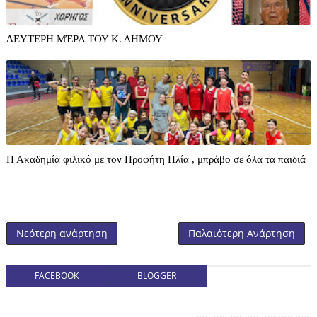
ΔΕΥΤΕΡΗ ΜΈΡΑ ΤΟΥ Κ. ΔΗΜΟΥ
Η Ακαδημία φιλικό με τον Προφήτη Ηλία , μπράβο σε όλα τα παιδιά
Νεότερη ανάρτηση
Παλαιότερη Ανάρτηση
FACEBOOK
BLOGGER