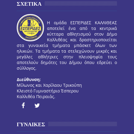
ΣΧΕΤΙΚΑ
Η ομάδα ΕΣΠΕΡΙΔΕΣ ΚΑΛΛΙΘΕΑΣ
αποτελεί ένα από τα κεντρικά
κύτταρα αθλητισμού στον Δήμο
Καλλιθέας και δραστηριοποιείται
στα γυναικεία τμήματα μπάσκετ όλων των
ηλικιών. Τα τμήματα τα στελεχώνουν μικρές και
μεγάλες αθλήτριες στην πλειοψηφία τους
αποτελούν δημότες του Δήμου όπου εδρεύει ο
σύλλογος.
Διεύθυνση:
Μίλωνος και Χαρίλαου Τρικούπη
Κλειστό Γυμναστήριο Έσπερου
Καλλιθέα Πειραιάς.
ΓΥΝΑΙΚΕΣ