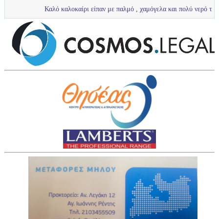
Καλό καλοκαίρι είπαν με παλμό , χαμόγελα και πολύ νερό τα πιτσιρίκια μας 