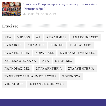
Έκοψαν οι Εσπερίδες την πρωτοχρονιάτικη πίτα τους στον
"Μπαρμπαδήμο"
isaak
Ιαν 28, 2019
Ετικέτες
NEA
VIDEOS
Α1
ΑΚΑΔΗΜΙΕΣ
ΑΝΑΚΟΙΝΩΣΕΙΣ
ΓΥΝΑΙΚΕΣ
ΔΗΛΩΣΕΙΣ
ΕΘΝΙΚΗ
ΕΚΔΗΛΩΣΕΙΣ
ΕΥΧΑΡΙΣΤΗΡΙΑ
ΚΟΡΑΣΙΔΕΣ
ΚΥΠΕΛΛΟ ΓΥΝΑΙΚΕΣ
ΚΥΠΕΛΛΟ ΕΣΚΑΝΑ
ΝΕΑ
ΝΕΑΝΙΔΕΣ
ΠΑΓΚΟΡΑΣΙΔΕΣ
ΣΥΓΧΑΡΗΤΗΡΙΑ
ΣΥΛΛΥΠΗΤΗΡΙΑ
ΣΥΝΕΝΤΕΥΞΕΙΣ-ΔΗΜΟΣΙΕΥΣΕΙΣ
ΤΟΥΡΝΟΥΑ
ΥΠΟΔΟΜΕΣ
Φ ΓΙΑΝΝΑΚΟΠΟΥΛΟΣ