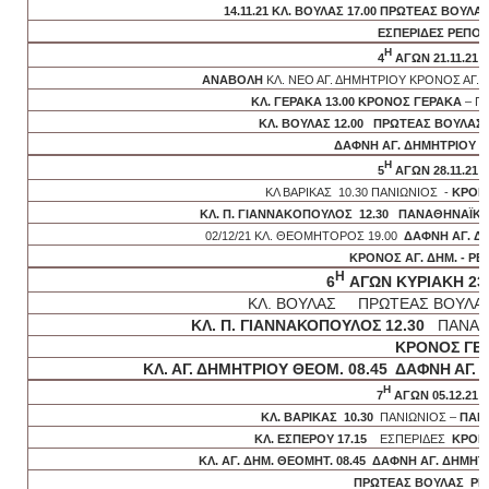
14.11.21 ΚΛ. ΒΟΥΛΑΣ 17.00
ΠΡΩΤΕΑΣ ΒΟΥΛΑ
ΕΣΠΕΡΙΔΕΣ ΡΕΠΟ
Η
4
ΑΓΩΝ 21.11.21
ΑΝΑΒΟΛΗ
ΚΛ. ΝΕΟ ΑΓ. ΔΗΜΗΤΡΙΟΥ ΚΡΟΝΟΣ ΑΓ
ΚΛ. ΓΕΡΑΚΑ 13.00 ΚΡΟΝΟΣ ΓΕΡΑΚΑ
– Π
ΚΛ. ΒΟΥΛΑΣ 12.00
ΠΡΩΤΕΑΣ ΒΟΥΛΑΣ
ΔΑΦΝΗ ΑΓ. ΔΗΜΗΤΡΙΟΥ -
Η
5
ΑΓΩΝ 28.11.21
ΚΛ ΒΑΡΙΚΑΣ 10.30 ΠΑΝΙΩΝΙΟΣ -
ΚΡΟΝ
ΚΛ. Π. ΓΙΑΝΝΑΚΟΠΟΥΛΟΣ 12.30
ΠΑΝΑΘΗΝΑΪΚ
02/12/21 ΚΛ. ΘΕΟΜΗΤΟΡΟΣ 19.00
ΔΑΦΝΗ ΑΓ. Δ
ΚΡΟΝΟΣ ΑΓ. ΔΗΜ. - Ρ
Η
6
ΑΓΩΝ ΚΥΡΙΑΚΗ 23.
ΚΛ. ΒΟΥΛΑΣ ΠΡΩΤΕΑΣ ΒΟΥΛΑ
ΚΛ. Π. ΓΙΑΝΝΑΚΟΠΟΥΛΟΣ 12.30
ΠΑΝΑΘΗ
ΚΡΟΝΟΣ ΓΕΡΑΚΑ – 
ΚΛ. ΑΓ. ΔΗΜΗΤΡΙΟΥ ΘΕΟΜ. 08.45 ΔΑΦΝΗ ΑΓ.
Η
7
ΑΓΩΝ 05.12.21
ΚΛ. ΒΑΡΙΚΑΣ 10.30
ΠΑΝΙΩΝΙΟΣ –
ΠΑΝ
ΚΛ. ΕΣΠΕΡΟΥ 17.15
ΕΣΠΕΡΙΔΕΣ
ΚΡΟΝΟ
ΚΛ. ΑΓ. ΔΗΜ. ΘΕΟΜΗΤ. 08.45 ΔΑΦΝΗ ΑΓ. ΔΗΜΗΤ
ΠΡΩΤΕΑΣ ΒΟΥΛΑΣ ΡΕ