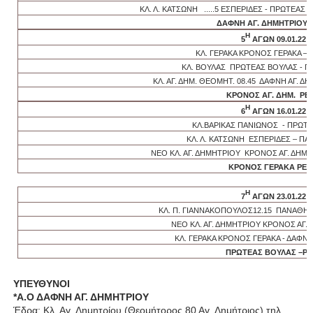
ΚΛ. Λ. ΚΑΤΣΩΝΗ .....5 ΕΣΠΕΡΙΔΕΣ - ΠΡΩΤΕΑΣ
ΔΑΦΝΗ ΑΓ. ΔΗΜΗΤΡΙΟΥ
Η
5
ΑΓΩΝ 09.01.22
ΚΛ. ΓΕΡΑΚΑ ΚΡΟΝΟΣ ΓΕΡΑΚΑ – 
ΚΛ. ΒΟΥΛΑΣ ΠΡΩΤΕΑΣ ΒΟΥΛΑΣ - 
ΚΛ. ΑΓ. ΔΗΜ. ΘΕΟΜΗΤ. 08.45 ΔΑΦΝΗ ΑΓ. Δ
ΚΡΟΝΟΣ ΑΓ. ΔΗΜ. ΡΕ
Η
6
ΑΓΩΝ 16.01.22
ΚΛ.ΒΑΡΙΚΑΣ ΠΑΝΙΩΝΟΣ - ΠΡΩΤ
ΚΛ. Λ. ΚΑΤΣΩΝΗ ΕΣΠΕΡΙΔΕΣ – Π
ΝΕΟ ΚΛ. ΑΓ. ΔΗΜΗΤΡΙΟΥ ΚΡΟΝΟΣ ΑΓ. ΔΗΜ.
ΚΡΟΝΟΣ ΓΕΡΑΚΑ ΡΕ
Η
7
ΑΓΩΝ 23.01.22
ΚΛ. Π. ΓΙΑΝΝΑΚΟΠΟΥΛΟΣ12.15 ΠΑΝΑΘΗΝ
ΝΕΟ ΚΛ. ΑΓ. ΔΗΜΗΤΡΙΟΥ ΚΡΟΝΟΣ ΑΓ. 
ΚΛ. ΓΕΡΑΚΑ ΚΡΟΝΟΣ ΓΕΡΑΚΑ - ΔΑΦΝΗ
ΠΡΩΤΕΑΣ ΒΟΥΛΑΣ –Ρ
ΥΠΕΥΘΥΝΟΙ
*Α.Ο ΔΑΦΝΗ ΑΓ. ΔΗΜΗΤΡΙΟΥ
Έδρα: Κλ. Αγ. Δημητρίου (Θεομήτορος 80 Αγ. Δημήτριος) τηλ.