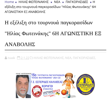
Home
ΗΛΙΑΣ ΦΩΤΕΙΝΑΚΗΣ
ΝΕΑ
ΠΑΓΚΟΡΑΣΙΔΕΣ
H
εξέλιξη στο τουρνουά παγκορασίδων "Ηλίας Φωτεινάκης" 6Η
ΑΓΩΝΙΣΤΙΚΗ ΕΞ ΑΝΑΒΟΛΗΣ
H εξέλιξη στο τουρνουά παγκορασίδων
"Ηλίας Φωτεινάκης" 6Η ΑΓΩΝΙΣΤΙΚΗ ΕΞ
ΑΝΑΒΟΛΗΣ
isaak
2.1.22
ΗΛΙΑΣ ΦΩΤΕΙΝΑΚΗΣ,
ΝΕΑ,
ΠΑΓΚΟΡΑΣΙΔΕΣ,