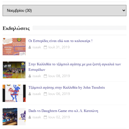
Εκδηλώσεις
Οι Εσπερίδες είναι εδώ και το καλοκαίρι !
isaak
Ιουλ 31, 2019
Στην Καλλιθέα το τζάμπολ αγάπης με μια ζεστή αγκαλιά των
Εσπερίδων
isaak
Ιουν 08, 2019
Τζάμπολ αγάπης στην Καλλιθέα by John Tsoubris
isaak
Ιουν 06, 2019
Dads vs Daughters Game στο κλ. Λ. Κατσώνη
isaak
Ιουν 02, 2019