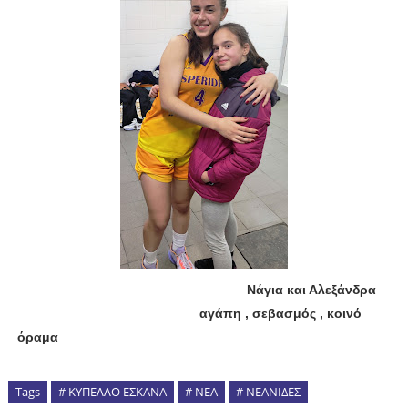
Νάγια και Αλεξάνδρα
αγάπη , σεβασμός , κοινό
όραμα
Tags
# ΚΥΠΕΛΛΟ ΕΣΚΑΝΑ
# ΝΕΑ
# ΝΕΑΝΙΔΕΣ