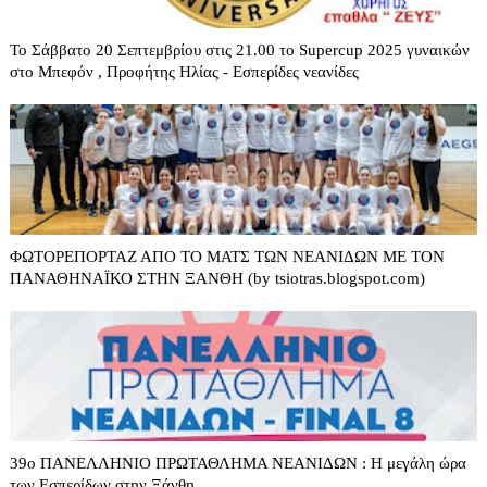
Το Σάββατο 20 Σεπτεμβρίου στις 21.00 το Supercup 2025 γυναικών
στο Μπεφόν , Προφήτης Ηλίας - Εσπερίδες νεανίδες
ΦΩΤΟΡΕΠΟΡΤΑΖ ΑΠΟ ΤΟ ΜΑΤΣ ΤΩΝ ΝΕΑΝΙΔΩΝ ΜΕ ΤΟΝ
ΠΑΝΑΘΗΝΑΪΚΟ ΣΤΗΝ ΞΑΝΘΗ (by tsiotras.blogspot.com)
39o ΠΑΝΕΛΛΗΝΙΟ ΠΡΩΤΑΘΛΗΜΑ ΝΕΑΝΙΔΩΝ : Η μεγάλη ώρα
των Εσπερίδων στην Ξάνθη