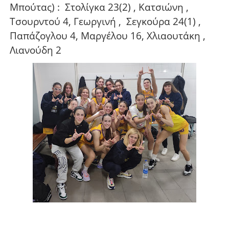
Μπούτας) :
Στολίγκα 23(2) , Κατσιώνη ,
Τσουρντού 4, Γεωργινή ,
Σεγκούρα 24(1) ,
Παπάζογλου 4, Μαργέλου 16, Χλιαουτάκη ,
Λιανούδη 2