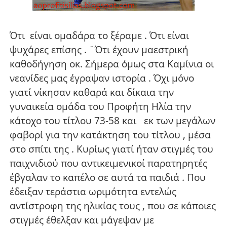
Ότι
είναι ομαδάρα το ξέραμε . Ότι είναι
ψυχάρες επίσης . ¨Ότι έχουν μαεστρική
καθοδήγηση οκ. Σήμερα όμως στα Καμίνια οι
νεανίδες μας έγραψαν ιστορία . Όχι μόνο
γιατί νίκησαν καθαρά και δίκαια την
γυναικεία ομάδα του Προφήτη Ηλία την
κάτοχο του τίτλου 73-58 και
εκ των μεγάλων
φαβορί για την κατάκτηση του τίτλου , μέσα
στο σπίτι της . Κυρίως γιατί ήταν στιγμές του
παιχνιδιού που αντικειμενικοί παρατηρητές
έβγαλαν το καπέλο σε αυτά τα παιδιά . Που
έδειξαν τεράστια ωριμότητα εντελώς
αντίστροφη της ηλικίας τους , που σε κάποιες
στιγμές έθελξαν και μάγεψαν με