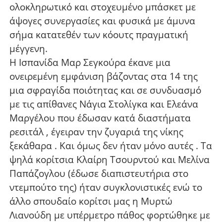
ολοκληρωτικό και στοχευμένο μπάσκετ με
άψογες συνεργασίες και φυσικά με άμυνα
σήμα κατατεθέν των κόουτς πραγματική
μέγγενη.
Η Ισπανίδα Μαρ Σεγκούρα έκανε μια
ονειρεμένη εμφάνιση βάζοντας στα 14 της
μια σφραγίδα ποιότητας και σε συνδυασμό
με τις απίθανες Νάγια Στολίγκα και Ελεάνα
Μαργέλου που έδωσαν κατά διαστήματα
ρεσιτάλ , έγειραν την ζυγαριά της νίκης
ξεκάθαρα . Και όμως δεν ήταν μόνο αυτές . Τα
ψηλά κορίτσια Κλαίρη Τσουρντού και Μελίνα
Παπάζογλου (έδωσε διαπιστευτήρια στο
ντεμπούτο της) ήταν συγκλονιστικές ενώ το
άλλο σπουδαίο κορίτσι μας η Μυρτώ
Λιανούδη με υπέρμετρο πάθος φορτώθηκε με