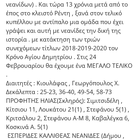
νεανίδων) . Και τώρα 13 χρόνια μετά από το
έπος στο κλειστό Ρέντη , ξανά στον τελικό
κυπέλλου με αντίπαλο μια ομάδα που έχει
γράψει και αυτή με νεανίδες την δική της
ιστορία . με κατάκτηση των τριών
συνεχόμεων τίτλων 2018-2019-2020 τον
Κρόνο Αγίου Δημητρίου . Στις 24
Φεβρουαρίου θα έχουμε ένα ΜΕΓΑΛΟ ΤΕΛΙΚΟ
.
Διαιτητές : Κιουλάφας , Γεωργόπουλος Χ.
Δεκάλεπτα : 25-23, 36-40, 49-54, 58-73
ΠΡΟΦΗΤΗΣ ΗΛΙΑΣ(Σκληρός): Σιμιτσιδέλη ,
Κίτσιου 11, Λουκάτου 21(1) , Στεφάνου 5(1) ,
Κριτσάλου 2, Στεφάνου Α-Μ 8, Καβαλέγκα 6,
Κοσκινά Α. 5(1)
ΕΣΠΕΡΙΔΕΣ ΚΑΛΛΙΘΕΑΣ ΝΕΑΝΙΔΕΣ (Δήμου ,