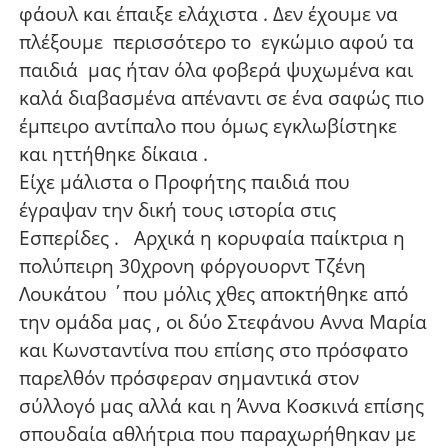
φάουλ και έπαιξε ελάχιστα . Δεν έχουμε να
πλέξουμε περισσότερο το εγκώμιο αφού τα
παιδιά
μας ήταν όλα φοβερά ψυχωμένα και
καλά διαβασμένα απέναντι σε ένα σαφώς πιο
έμπειρο αντίπαλο που όμως εγκλωβίστηκε
και ηττήθηκε δίκαια .
Είχε μάλιστα ο Προφήτης παιδιά που
έγραψαν την δική τους ιστορία στις
Εσπερίδες .
Αρχικά η κορυφαία παίκτρια η
πολύπειρη 30χρονη φόργουορντ Τζένη
Λουκάτου ΄που μόλις χθες αποκτήθηκε από
την ομάδα μας , οι δύο Στεφάνου Αννα Μαρία
και Κωνσταντίνα που επίσης στο πρόσφατο
παρελθόν πρόσφεραν σημαντικά στον
σύλλογό μας αλλά και η Άννα Κοσκινά επίσης
σπουδαία αθλήτρια που παραχωρήθηκαν με