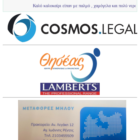
Καλό καλοκαίρι είπαν με παλμό , χαμόγελα και πολύ νερό τα πιτσιρίκια μας