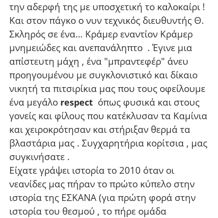
την αδερφή της με υποσχετική το καλοκαίρι !
Και στον πάγκο ο νυν τεχνικός διευθυντής Θ.
Σκληρός σε ένα… Κράμερ εναντίον Κράμερ
μνημειώδες και ανεπανάληπτο . Έγινε μια
απίστευτη μάχη , ένα "μπραντεφέρ" άνευ
προηγουμένου με συγκλονιστικό και δίκαιο
νικητή τα πιτσιρίκια μας που τους οφείλουμε
ένα μεγάλο
όπως φυσικά και στους
respect
γονείς και φίλους που κατέκλυσαν τα Καμίνια
και χειροκρότησαν και στήριξαν θερμά τα
βλαστάρια μας . Συγχαρητήρια κορίτσια , μας
συγκινήσατε .
Είχατε γράψει ιστορία το 2010 όταν οι
νεανίδες μας πήραν το πρώτο κύπελο στην
ιστορία της ΕΣΚΑΝΑ (για πρώτη φορά στην
ιστορία του θεσμού , το πήρε ομάδα