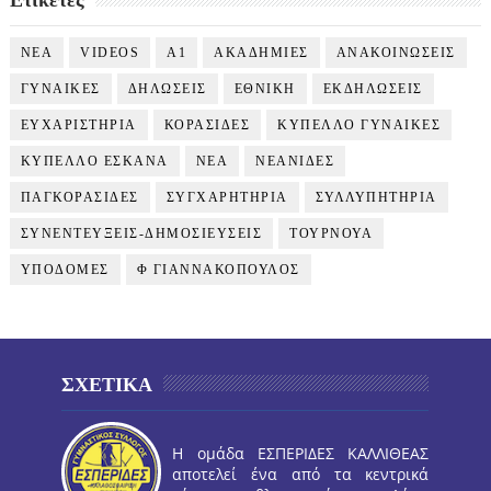
Ετικέτες
NEA
VIDEOS
Α1
ΑΚΑΔΗΜΙΕΣ
ΑΝΑΚΟΙΝΩΣΕΙΣ
ΓΥΝΑΙΚΕΣ
ΔΗΛΩΣΕΙΣ
ΕΘΝΙΚΗ
ΕΚΔΗΛΩΣΕΙΣ
ΕΥΧΑΡΙΣΤΗΡΙΑ
ΚΟΡΑΣΙΔΕΣ
ΚΥΠΕΛΛΟ ΓΥΝΑΙΚΕΣ
ΚΥΠΕΛΛΟ ΕΣΚΑΝΑ
ΝΕΑ
ΝΕΑΝΙΔΕΣ
ΠΑΓΚΟΡΑΣΙΔΕΣ
ΣΥΓΧΑΡΗΤΗΡΙΑ
ΣΥΛΛΥΠΗΤΗΡΙΑ
ΣΥΝΕΝΤΕΥΞΕΙΣ-ΔΗΜΟΣΙΕΥΣΕΙΣ
ΤΟΥΡΝΟΥΑ
ΥΠΟΔΟΜΕΣ
Φ ΓΙΑΝΝΑΚΟΠΟΥΛΟΣ
ΣΧΕΤΙΚΑ
Η ομάδα ΕΣΠΕΡΙΔΕΣ ΚΑΛΛΙΘΕΑΣ
αποτελεί ένα από τα κεντρικά