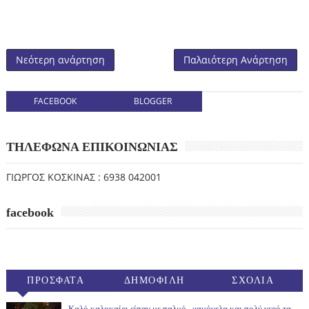
Νεότερη ανάρτηση
Παλαιότερη Ανάρτηση
FACEBOOK
BLOGGER
ΤΗΛΕΦΩΝΑ ΕΠΙΚΟΙΝΩΝΙΑΣ
ΓΙΩΡΓΟΣ ΚΟΣΚΙΝΑΣ : 6938 042001
facebook
ΠΡΟΣΦΑΤΑ
ΔΗΜΟΦΙΛΗ
ΣΧΟΛΙΑ
(30ΗΜ)
Καλό καλοκαίρι είπαν με παλμό , χαμόγελα και πολύ νερό τα