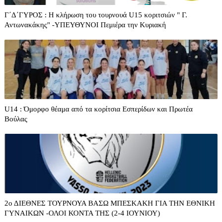
Γ΄Δ΄ΓΥΡΟΣ : Η κλήρωση του τουρνουά U15 κοριτσιών " Γ.
Αντωνακάκης" -ΥΠΕΥΘΥΝΟΙ Πεμιέρα την Κυριακή
U14 : Όμορφο θέαμα από τα κορίτσια Εσπερίδων και Πρωτέα
Βούλας
2ο ΔΙΕΘΝΕΣ ΤΟΥΡΝΟΥΑ ΒΑΣΩ ΜΠΕΣΚΑΚΗ ΓΙΑ ΤΗΝ ΕΘΝΙΚΗ
ΓΥΝΑΙΚΩΝ -ΟΛΟΙ ΚΟΝΤΑ ΤΗΣ (2-4 ΙΟΥΝΙΟΥ)