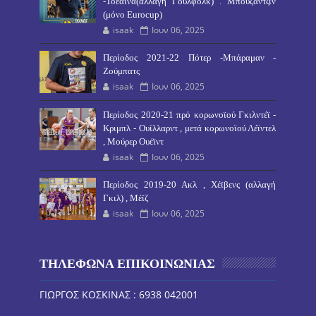
-Τοεάϊνα(αλλαγή Γούλφολκ) . Μπούζαντζιν
(μόνο Eurocup)
isaak
Ιουν 06, 2025
Περίοδος 2021-22 Πότερ -Μπάραμαν -
Ζούμπατς
isaak
Ιουν 06, 2025
Περίοδος 2020-21 πρό κορωνοϊού Γκιλντέϊ -
Κριμπλ - Ουίλλαρντ , μετά κορωνοϊού Λέϊντελ
, Μούρερ Ουέϊντ
isaak
Ιουν 06, 2025
Περίοδος 2019-20 Ακλ , Χέϊβενς (αλλαγή
Γκιλ) , Μέϊζ
isaak
Ιουν 06, 2025
ΤΗΛΕΦΩΝΑ ΕΠΙΚΟΙΝΩΝΙΑΣ
ΓΙΩΡΓΟΣ ΚΟΣΚΙΝΑΣ : 6938 042001