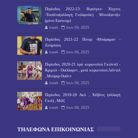
Περίοδος 2022-23: Βιριόγκε- Χίγγινς
-Τοεάϊνα(αλλαγή Γούλφολκ) . Μπούζαντζιν
(μόνο Eurocup)
isaak
Ιουν 06, 2025
Περίοδος 2021-22 Πότερ -Μπάραμαν -
Ζούμπατς
isaak
Ιουν 06, 2025
Περίοδος 2020-21 πρό κορωνοϊού Γκιλντέϊ -
Κριμπλ - Ουίλλαρντ , μετά κορωνοϊού Λέϊντελ
, Μούρερ Ουέϊντ
isaak
Ιουν 06, 2025
Περίοδος 2019-20 Ακλ , Χέϊβενς (αλλαγή
Γκιλ) , Μέϊζ
isaak
Ιουν 06, 2025
ΤΗΛΕΦΩΝΑ ΕΠΙΚΟΙΝΩΝΙΑΣ