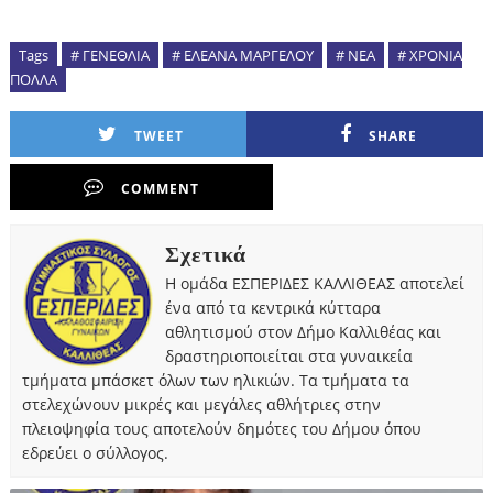
Tags
# ΓΕΝΕΘΛΙΑ
# ΕΛΕΑΝΑ ΜΑΡΓΕΛΟΥ
# ΝΕΑ
# ΧΡΟΝΙΑ
ΠΟΛΛΑ
TWEET
SHARE
COMMENT
Σχετικά
Η ομάδα ΕΣΠΕΡΙΔΕΣ ΚΑΛΛΙΘΕΑΣ αποτελεί
ένα από τα κεντρικά κύτταρα
αθλητισμού στον Δήμο Καλλιθέας και
δραστηριοποιείται στα γυναικεία
τμήματα μπάσκετ όλων των ηλικιών. Τα τμήματα τα
στελεχώνουν μικρές και μεγάλες αθλήτριες στην
πλειοψηφία τους αποτελούν δημότες του Δήμου όπου
εδρεύει ο σύλλογος.