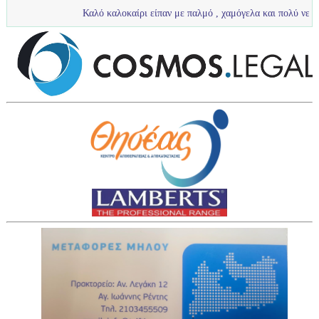
Καλό καλοκαίρι είπαν με παλμό , χαμόγελα και πολύ νερό τα πιτσιρίκι