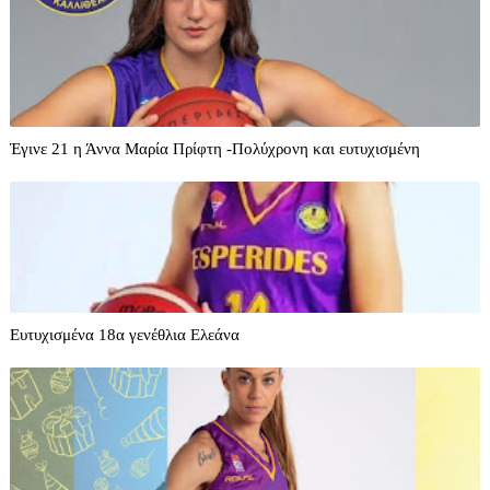
Έγινε 21 η Άννα Μαρία Πρίφτη -Πολύχρονη και ευτυχισμένη
Ευτυχισμένα 18α γενέθλια Ελεάνα