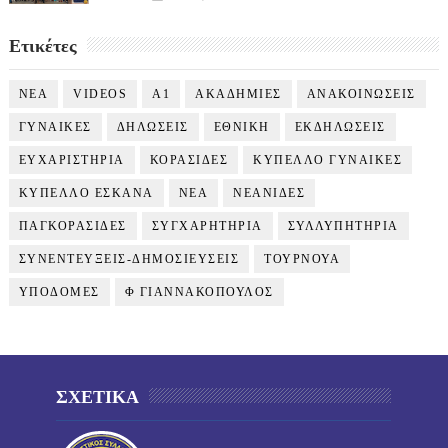
Ετικέτες
NEA
VIDEOS
Α1
ΑΚΑΔΗΜΙΕΣ
ΑΝΑΚΟΙΝΩΣΕΙΣ
ΓΥΝΑΙΚΕΣ
ΔΗΛΩΣΕΙΣ
ΕΘΝΙΚΗ
ΕΚΔΗΛΩΣΕΙΣ
ΕΥΧΑΡΙΣΤΗΡΙΑ
ΚΟΡΑΣΙΔΕΣ
ΚΥΠΕΛΛΟ ΓΥΝΑΙΚΕΣ
ΚΥΠΕΛΛΟ ΕΣΚΑΝΑ
ΝΕΑ
ΝΕΑΝΙΔΕΣ
ΠΑΓΚΟΡΑΣΙΔΕΣ
ΣΥΓΧΑΡΗΤΗΡΙΑ
ΣΥΛΛΥΠΗΤΗΡΙΑ
ΣΥΝΕΝΤΕΥΞΕΙΣ-ΔΗΜΟΣΙΕΥΣΕΙΣ
ΤΟΥΡΝΟΥΑ
ΥΠΟΔΟΜΕΣ
Φ ΓΙΑΝΝΑΚΟΠΟΥΛΟΣ
ΣΧΕΤΙΚΑ