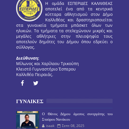
Η ομάδα ΕΣΠΕΡΙΔΕΣ ΚΑΛΛΙΘΕΑΣ
αποτελεί ένα από τα κεντρικά
κύτταρα αθλητισμού στον Δήμο
Καλλιθέας και δραστηριοποιείται
στα γυναικεία τμήματα μπάσκετ όλων των
ηλικιών. Τα τμήματα τα στελεχώνουν μικρές και
μεγάλες αθλήτριες στην πλειοψηφία τους
αποτελούν δημότες του Δήμου όπου εδρεύει ο
σύλλογος.
Διεύθυνση:
Μίλωνος και Χαρίλαου Τρικούπη
Κλειστό Γυμναστήριο Έσπερου
Καλλιθέα Πειραιάς.
ΓΥΝΑΙΚΕΣ
O Θάνος Δήμου άμεσος συνεργάτης του
Σταύρου Νανάκου
isaak
Σεπτ 08, 2025