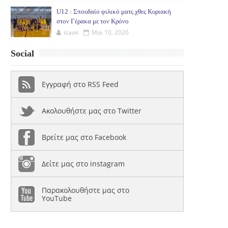
U12 : Σπουδαίο φιλικό ματς χθες Κυριακή
στον Γέρακα με τον Κρόνο
isaak
Μαι 10, 2026
Social
Εγγραφή στο RSS Feed
Ακολουθήστε μας στο Twitter
Βρείτε μας στο Facebook
Δείτε μας στο instagram
Παρακολουθήστε μας στο
YouTube