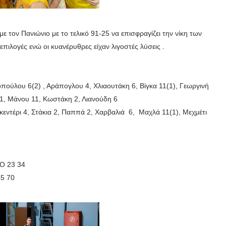
με τον Πανιώνιο με το τελικό 91-25 να επισφραγίζει την νίκη των
 επιλογές ενώ οι κυανέρυθρες είχαν λιγοστές λύσεις .
ύλου 6(2) , Αράπογλου 4, Χλιαουτάκη 6, Βίγκα 11(1), Γεωργινή
1, Μάνου 11, Κωστάκη 2, Λιανούδη 6
εντέρι 4, Στάκια 2, Παππά 2, Χαρβαλιά 6, Μαχλά 11(1), Μεχμέτι
Ο 23 34
5 70