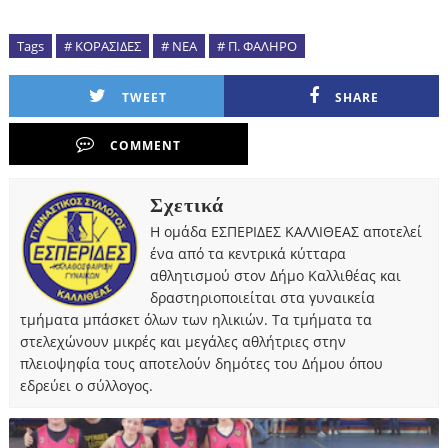
Tags
# ΚΟΡΑΣΙΔΕΣ
# ΝΕΑ
# Π. ΦΑΛΗΡΟ
TWEET
SHARE
COMMENT
Σχετικά
Η ομάδα ΕΣΠΕΡΙΔΕΣ ΚΑΛΛΙΘΕΑΣ αποτελεί
ένα από τα κεντρικά κύτταρα
αθλητισμού στον Δήμο Καλλιθέας και
δραστηριοποιείται στα γυναικεία
τμήματα μπάσκετ όλων των ηλικιών. Τα τμήματα τα
στελεχώνουν μικρές και μεγάλες αθλήτριες στην
πλειοψηφία τους αποτελούν δημότες του Δήμου όπου
εδρεύει ο σύλλογος.