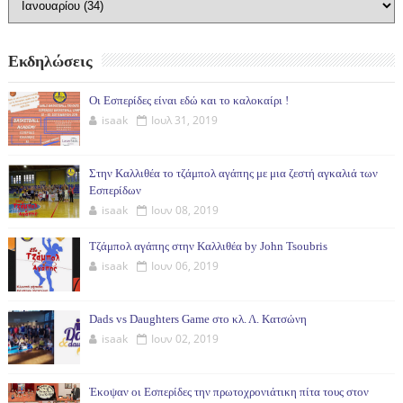
Εκδηλώσεις
Οι Εσπερίδες είναι εδώ και το καλοκαίρι !
isaak
Ιουλ 31, 2019
Στην Καλλιθέα το τζάμπολ αγάπης με μια ζεστή αγκαλιά των
Εσπερίδων
isaak
Ιουν 08, 2019
Τζάμπολ αγάπης στην Καλλιθέα by John Tsoubris
isaak
Ιουν 06, 2019
Dads vs Daughters Game στο κλ. Λ. Κατσώνη
isaak
Ιουν 02, 2019
Έκοψαν οι Εσπερίδες την πρωτοχρονιάτικη πίτα τους στον