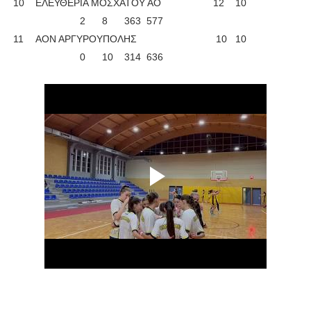
10
ΕΛΕΥΘΕΡΙΑ ΜΟΣΧΑΤΟΥ ΑΟ
12
10
2
8
363
577
11
ΑΟΝ ΑΡΓΥΡΟΥΠΟΛΗΣ
10
10
0
10
314
636