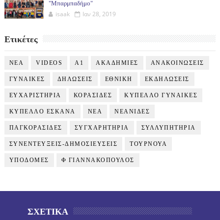
"Μπαρμπαδήμο"
isaak
Ιαν 28, 2019
Ετικέτες
NEA
VIDEOS
Α1
ΑΚΑΔΗΜΙΕΣ
ΑΝΑΚΟΙΝΩΣΕΙΣ
ΓΥΝΑΙΚΕΣ
ΔΗΛΩΣΕΙΣ
ΕΘΝΙΚΗ
ΕΚΔΗΛΩΣΕΙΣ
ΕΥΧΑΡΙΣΤΗΡΙΑ
ΚΟΡΑΣΙΔΕΣ
ΚΥΠΕΛΛΟ ΓΥΝΑΙΚΕΣ
ΚΥΠΕΛΛΟ ΕΣΚΑΝΑ
ΝΕΑ
ΝΕΑΝΙΔΕΣ
ΠΑΓΚΟΡΑΣΙΔΕΣ
ΣΥΓΧΑΡΗΤΗΡΙΑ
ΣΥΛΛΥΠΗΤΗΡΙΑ
ΣΥΝΕΝΤΕΥΞΕΙΣ-ΔΗΜΟΣΙΕΥΣΕΙΣ
ΤΟΥΡΝΟΥΑ
ΥΠΟΔΟΜΕΣ
Φ ΓΙΑΝΝΑΚΟΠΟΥΛΟΣ
ΣΧΕΤΙΚΑ