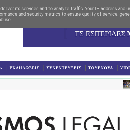
eliver its services and to analyze traffic. Your IP address and 
ormance and security metrics to ensure quality of service, gen
abuse.
ΓΣ ΕΣΠΕΡΙΔΕΣ
ΕΚΔΗΛΩΣΕΙΣ
ΣΥΝΕΝΤΕΥΞΕΙΣ
ΤΟΥΡΝΟΥΑ
VID
NEA