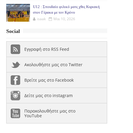
U12 : Σπουδαίο φιλικό ματς χθες Κυριακή
στον Γέρακα με τον Κρόνο
isaak
Μαι 10, 2026
Social
Εγγραφή στο RSS Feed
Ακολουθήστε μας στο Twitter
Βρείτε μας στο Facebook
Δείτε μας στο instagram
Παρακολουθήστε μας στο
YouTube