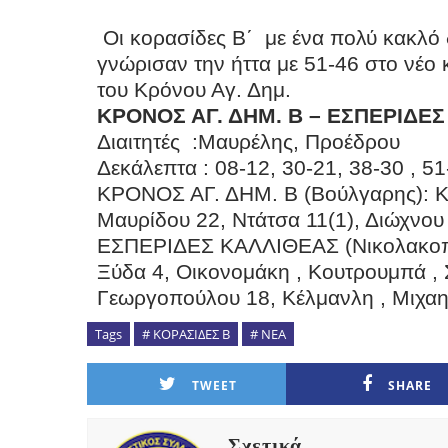
Οι κορασίδες Β΄ με ένα πολύ κακλό 
γνώρισαν την ήττα με 51-46 στο νέο 
του Κρόνου Αγ. Δημ.
ΚΡΟΝΟΣ ΑΓ. ΔΗΜ. Β – ΕΣΠΕΡΙΔΕΣ
Διαιτητές
:Μαυρέλης, Προέδρου
Δεκάλεπτα : 08-12, 30-21, 38-30 , 51
ΚΡΟΝΟΣ ΑΓ. ΔΗΜ. Β (Βούλγαρης): Κου
Μαυρίδου 22, Ντάτσα 11(1), Διώχνου
ΕΣΠΕΡΙΔΕΣ ΚΑΛΛΙΘΕΑΣ (Νικολακοπού
Ξύδα 4, Οικονομάκη , Κουτρουμπά , Στ
Γεωργοπούλου 18, Κέλμανλη , Μιχαηλ
Tags
# ΚΟΡΑΣΙΔΕΣ Β
# ΝΕΑ
TWEET
SHARE
Σχετικά