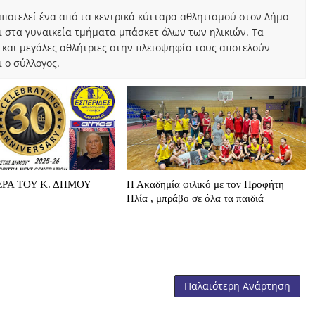
ποτελεί ένα από τα κεντρικά κύτταρα αθλητισμού στον Δήμο
ι στα γυναικεία τμήματα μπάσκετ όλων των ηλικιών. Τα
 και μεγάλες αθλήτριες στην πλειοψηφία τους αποτελούν
 ο σύλλογος.
ΡΑ ΤΟΥ Κ. ΔΗΜΟΥ
Η Ακαδημία φιλικό με τον Προφήτη
Ηλία , μπράβο σε όλα τα παιδιά
Παλαιότερη Ανάρτηση