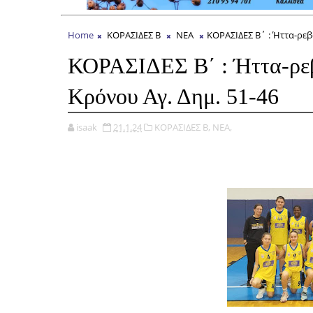
Home
ΚΟΡΑΣΙΔΕΣ Β
ΝΕΑ
ΚΟΡΑΣΙΔΕΣ Β΄ : Ήττα-ρεβ
ΚΟΡΑΣΙΔΕΣ Β΄ : Ήττα-ρεβ
Κρόνου Αγ. Δημ. 51-46
isaak
21.1.24
ΚΟΡΑΣΙΔΕΣ Β,
ΝΕΑ,