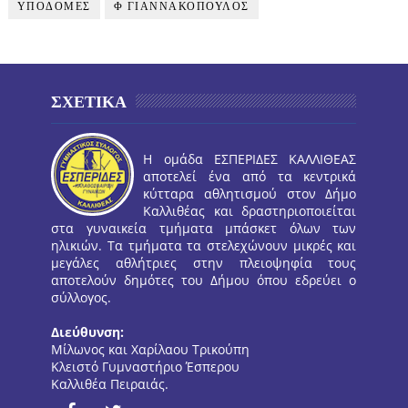
ΥΠΟΔΟΜΕΣ
Φ ΓΙΑΝΝΑΚΟΠΟΥΛΟΣ
ΣΧΕΤΙΚΑ
Η ομάδα ΕΣΠΕΡΙΔΕΣ ΚΑΛΛΙΘΕΑΣ
αποτελεί ένα από τα κεντρικά
κύτταρα αθλητισμού στον Δήμο
Καλλιθέας και δραστηριοποιείται
στα γυναικεία τμήματα μπάσκετ όλων των
ηλικιών. Τα τμήματα τα στελεχώνουν μικρές και
μεγάλες αθλήτριες στην πλειοψηφία τους
αποτελούν δημότες του Δήμου όπου εδρεύει ο
σύλλογος.
Διεύθυνση:
Μίλωνος και Χαρίλαου Τρικούπη
Κλειστό Γυμναστήριο Έσπερου
Καλλιθέα Πειραιάς.