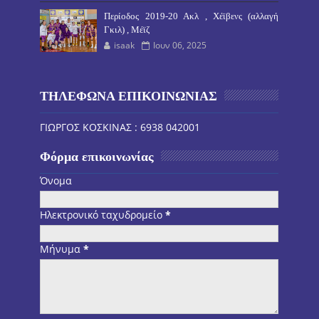
Περίοδος 2019-20 Ακλ , Χέϊβενς (αλλαγή
Γκιλ) , Μέϊζ
isaak
Ιουν 06, 2025
ΤΗΛΕΦΩΝΑ ΕΠΙΚΟΙΝΩΝΙΑΣ
ΓΙΩΡΓΟΣ ΚΟΣΚΙΝΑΣ : 6938 042001
Φόρμα επικοινωνίας
Όνομα
Ηλεκτρονικό ταχυδρομείο
*
Μήνυμα
*