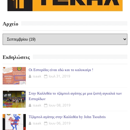
Αρχείο
Εκδηλώσεις
Οι Εσπερίδες είναι εδώ και το καλοκαίρι !
isaak
Ιουλ 31, 2019
Στην Καλλιθέα το τζάμπολ αγάπης με μια ζεστή αγκαλιά των
Εσπερίδων
isaak
Ιουν 08, 2019
Τζάμπολ αγάπης στην Καλλιθέα by John Tsoubris
isaak
Ιουν 06, 2019