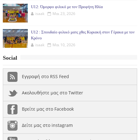
U12: Όμορφο φιλικό με τον Προφήτη Ηλία
isaak
Μαι 23, 2026
U12 : Σπουδαίο φιλικό ματς χθες Κυριακή στον Γέρακα με τον
Κρόνο
isaak
Μαι 10, 2026
Social
Εγγραφή στο RSS Feed
Ακολουθήστε μας στο Twitter
Βρείτε μας στο Facebook
Δείτε μας στο instagram