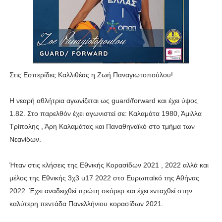
Στις Εσπερίδες Καλλιθέας η Ζωή Παναγιωτοπούλου!
Η νεαρή αθλήτρια αγωνίζεται ως guard/forward και έχει ύψος
1.82. Στο παρελθόν έχει αγωνιστεί σε: Καλαμάτα 1980, Άμιλλα
Τρίπολης , Άρη Καλαμάτας και Παναθηναϊκό στο τμήμα των
Νεανίδων.
Ήταν στις κλήσεις της Εθνικής Κορασίδων 2021 , 2022 αλλά και
μέλος της Εθνικής 3χ3 u17 2022 στο Ευρωπαϊκό της Αθήνας
2022. Έχει αναδειχθεί πρώτη σκόρερ και έχει ενταχθεί στην
καλύτερη πεντάδα Πανελλήνιου κορασίδων 2021.