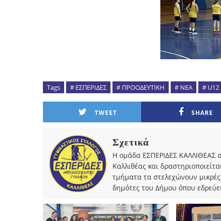
Tags
# ΕΣΠΕΡΙΔΕΣ
# ΠΡΟΟΔΕΥΤΙΚΗ
# NEA
# U12
TWEET
SHARE
Σχετικά
Η ομάδα ΕΣΠΕΡΙΔΕΣ ΚΑΛΛΙΘΕΑΣ α
Καλλιθέας και δραστηριοποιείτα
τμήματα τα στελεχώνουν μικρές
δημότες του Δήμου όπου εδρεύει