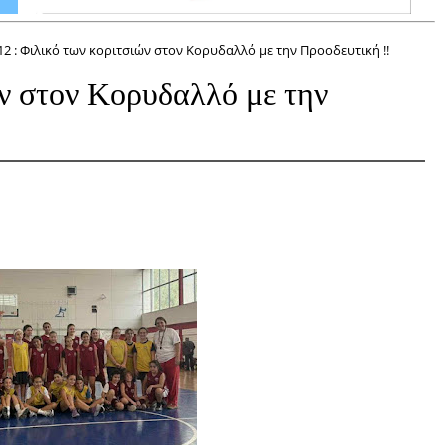
12 : Φιλικό των κοριτσιών στον Κορυδαλλό με την Προοδευτική !!
ών στον Κορυδαλλό με την