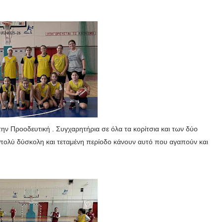
ην Προοδευτική . Συγχαρητήρια σε όλα τα κορίτσια και των δύο
α πολύ δύσκολη και τεταμένη περίοδο κάνουν αυτό που αγαπούν και