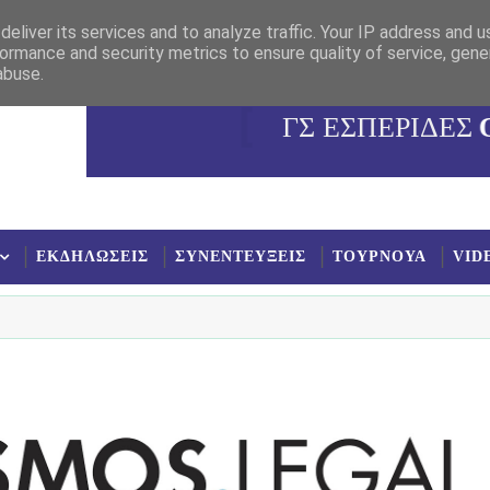
eliver its services and to analyze traffic. Your IP address and 
ormance and security metrics to ensure quality of service, gen
abuse.
ΓΣ ΕΣΠΕΡΙΔΕΣ
ΕΚΔΗΛΩΣΕΙΣ
ΣΥΝΕΝΤΕΥΞΕΙΣ
ΤΟΥΡΝΟΥΑ
VID