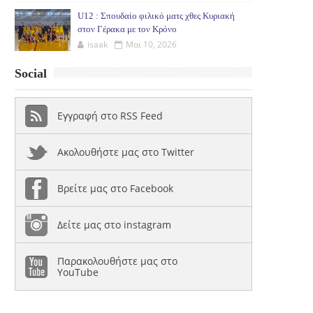
U12 : Σπουδαίο φιλικό ματς χθες Κυριακή
στον Γέρακα με τον Κρόνο
isaak
Μαι 10, 2026
Social
Εγγραφή στο RSS Feed
Ακολουθήστε μας στο Twitter
Βρείτε μας στο Facebook
Δείτε μας στο instagram
Παρακολουθήστε μας στο
YouTube