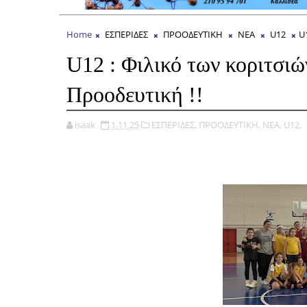
Home
ΕΣΠΕΡΙΔΕΣ
ΠΡΟΟΔΕΥΤΙΚΗ
NEA
U12
U
U12 : Φιλικό των κοριτσι
Προοδευτική !!
isaak
1.11.25
ΕΣΠΕΡΙΔΕΣ,
ΠΡΟΟΔΕΥΤΙΚΗ,
NEA,
U12,