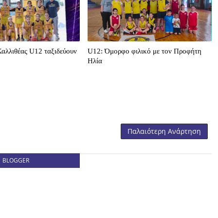
Καλλιθέας U12 ταξιδεύουν
U12: Όμορφο φιλικό με τον Προφήτη
Ηλία
Παλαιότερη Ανάρτηση
BLOGGER