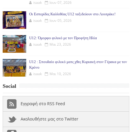
isaak
Ιουν 07, 2026
Οι Εσπερίδες Καλλιθέας U12 ταξιδεύουν στο Λουτράκι!
isaak
Ιουν 05, 2026
U12: Όμορφο φιλικό με τον Προφήτη Ηλία
isaak
Μαι 23, 2026
U12 : Σπουδαίο φιλικό ματς χθες Κυριακή στον Γέρακα με τον
Κρόνο
isaak
Μαι 10, 2026
Social
Εγγραφή στο RSS Feed
Ακολουθήστε μας στο Twitter