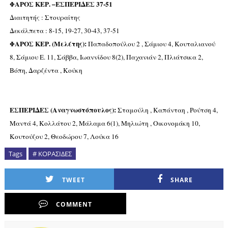
ΦΑΡΟΣ ΚΕΡ. –ΕΣΠΕΡΙΔΕΣ 37-51
Διαιτητής : Στουραίτης
Δεκάλπετα : 8-15, 19-27, 30-43, 37-51
ΦΑΡΟΣ ΚΕΡ. (Μελέτης):
Παπαδοπούλου 2 , Σάμιου 4, Κουταλιανού
8, Σάμιου Ε. 11, Σάββα, Ιωαννίδου 8(2), Παχανιάν 2, Πλιάτσικα 2,
Βόπη, Δαρζέντα , Κούκη
ΕΣΠΕΡΙΔΕΣ (Αναγνωστόπουλος):
Σταμούλη , Καπάνταη , Ρούτση 4,
Μαντά 4, Κολλάτου 2, Μάλαμα 6(1), Μηλιώτη , Οικονομάκη 10,
Κουτούζου 2, Θεοδώρου 7, Λούκα 16
Tags
# ΚΟΡΑΣΙΔΕΣ
TWEET
SHARE
COMMENT