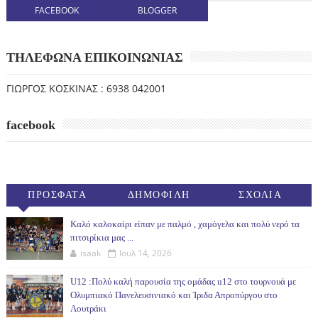
FACEBOOK
BLOGGER
ΤΗΛΕΦΩΝΑ ΕΠΙΚΟΙΝΩΝΙΑΣ
ΓΙΩΡΓΟΣ ΚΟΣΚΙΝΑΣ : 6938 042001
facebook
ΠΡΟΣΦΑΤΑ
ΔΗΜΟΦΙΛΗ
ΣΧΟΛΙΑ
(30ΗΜ)
Καλό καλοκαίρι είπαν με παλμό , χαμόγελα και πολύ νερό τα
πιτσιρίκια μας ...
isaak
Ιουλ 14, 2026
U12 :Πολύ καλή παρουσία της ομάδας u12 στο τουρνουά με
Ολυμπιακό Πανελευσινιακό και Ίριδα Απροπύργου στο
Λουτράκι