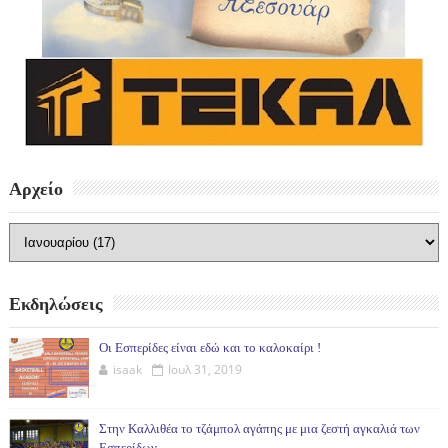
Αρχείο
Εκδηλώσεις
Οι Εσπερίδες είναι εδώ και το καλοκαίρι !
isaak
Ιουλ 31, 2019
Στην Καλλιθέα το τζάμπολ αγάπης με μια ζεστή αγκαλιά των
Εσπερίδων