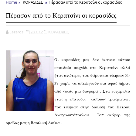
Home
ΚΟΡΑΣΙΔΕΣ
Πέρασαν από το Κερατσίνι οι κορασίδες
Πέρασαν από το Κερατσίνι οι κορασίδες
Lazaros
28.1.12
ΚΟΡΑΣΙΔΕΣ,
Οι κορασίδες μας δεν έκαναν κάποιο
σπουδαίο παχνίδι στο Κερατσίνι αλλά
ήταν ανώτερες του Φάρου και νίκησαν 51-
37 χωρίς να απειληθούν και αφού πήραν
από νωρίς μια διαφορά . Στα ευχάριστα
ήταν η επάνοδος κάποιων τραυματιών
που τέθηκαν στην διάθεση του Πέτρου
Αναγνωστόπουλου . Τοπ σκόρερ της
ομάδας μας η Βασιλική Λούκα .