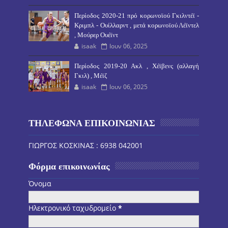
Περίοδος 2020-21 πρό κορωνοϊού Γκιλντέϊ -
Κριμπλ - Ουίλλαρντ , μετά κορωνοϊού Λέϊντελ
, Μούρερ Ουέϊντ
isaak
Ιουν 06, 2025
Περίοδος 2019-20 Ακλ , Χέϊβενς (αλλαγή
Γκιλ) , Μέϊζ
isaak
Ιουν 06, 2025
ΤΗΛΕΦΩΝΑ ΕΠΙΚΟΙΝΩΝΙΑΣ
ΓΙΩΡΓΟΣ ΚΟΣΚΙΝΑΣ : 6938 042001
Φόρμα επικοινωνίας
Όνομα
Ηλεκτρονικό ταχυδρομείο
*