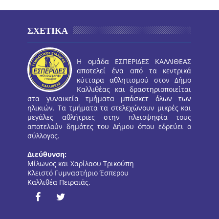
ΣΧΕΤΙΚΑ
Η ομάδα ΕΣΠΕΡΙΔΕΣ ΚΑΛΛΙΘΕΑΣ
αποτελεί ένα από τα κεντρικά
κύτταρα αθλητισμού στον Δήμο
Καλλιθέας και δραστηριοποιείται
στα γυναικεία τμήματα μπάσκετ όλων των
ηλικιών. Τα τμήματα τα στελεχώνουν μικρές και
μεγάλες αθλήτριες στην πλειοψηφία τους
αποτελούν δημότες του Δήμου όπου εδρεύει ο
σύλλογος.
Διεύθυνση:
Μίλωνος και Χαρίλαου Τρικούπη
Κλειστό Γυμναστήριο Έσπερου
Καλλιθέα Πειραιάς.