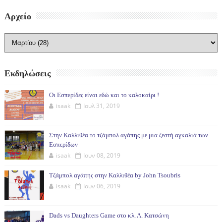
Αρχείο
Εκδηλώσεις
Οι Εσπερίδες είναι εδώ και το καλοκαίρι !
isaak
Ιουλ 31, 2019
Στην Καλλιθέα το τζάμπολ αγάπης με μια ζεστή αγκαλιά των
Εσπερίδων
isaak
Ιουν 08, 2019
Τζάμπολ αγάπης στην Καλλιθέα by John Tsoubris
isaak
Ιουν 06, 2019
Dads vs Daughters Game στο κλ. Λ. Κατσώνη