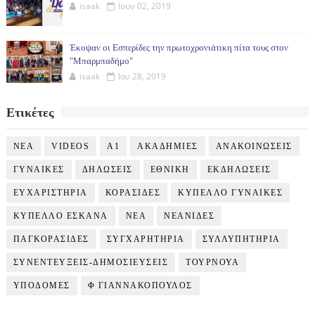
isaak
Ιουν 02, 2019
Έκοψαν οι Εσπερίδες την πρωτοχρονιάτικη πίτα τους στον
"Μπαρμπαδήμο"
isaak
Ιαν 28, 2019
Ετικέτες
NEA
VIDEOS
Α1
ΑΚΑΔΗΜΙΕΣ
ΑΝΑΚΟΙΝΩΣΕΙΣ
ΓΥΝΑΙΚΕΣ
ΔΗΛΩΣΕΙΣ
ΕΘΝΙΚΗ
ΕΚΔΗΛΩΣΕΙΣ
ΕΥΧΑΡΙΣΤΗΡΙΑ
ΚΟΡΑΣΙΔΕΣ
ΚΥΠΕΛΛΟ ΓΥΝΑΙΚΕΣ
ΚΥΠΕΛΛΟ ΕΣΚΑΝΑ
ΝΕΑ
ΝΕΑΝΙΔΕΣ
ΠΑΓΚΟΡΑΣΙΔΕΣ
ΣΥΓΧΑΡΗΤΗΡΙΑ
ΣΥΛΛΥΠΗΤΗΡΙΑ
ΣΥΝΕΝΤΕΥΞΕΙΣ-ΔΗΜΟΣΙΕΥΣΕΙΣ
ΤΟΥΡΝΟΥΑ
ΥΠΟΔΟΜΕΣ
Φ ΓΙΑΝΝΑΚΟΠΟΥΛΟΣ