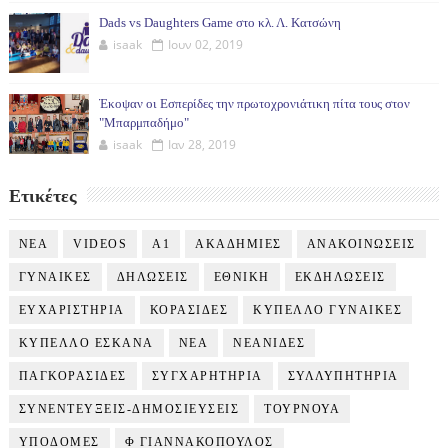
Dads vs Daughters Game στο κλ. Λ. Κατσώνη
isaak
Ιουν 02, 2019
Έκοψαν οι Εσπερίδες την πρωτοχρονιάτικη πίτα τους στον
"Μπαρμπαδήμο"
isaak
Ιαν 28, 2019
Ετικέτες
NEA
VIDEOS
Α1
ΑΚΑΔΗΜΙΕΣ
ΑΝΑΚΟΙΝΩΣΕΙΣ
ΓΥΝΑΙΚΕΣ
ΔΗΛΩΣΕΙΣ
ΕΘΝΙΚΗ
ΕΚΔΗΛΩΣΕΙΣ
ΕΥΧΑΡΙΣΤΗΡΙΑ
ΚΟΡΑΣΙΔΕΣ
ΚΥΠΕΛΛΟ ΓΥΝΑΙΚΕΣ
ΚΥΠΕΛΛΟ ΕΣΚΑΝΑ
ΝΕΑ
ΝΕΑΝΙΔΕΣ
ΠΑΓΚΟΡΑΣΙΔΕΣ
ΣΥΓΧΑΡΗΤΗΡΙΑ
ΣΥΛΛΥΠΗΤΗΡΙΑ
ΣΥΝΕΝΤΕΥΞΕΙΣ-ΔΗΜΟΣΙΕΥΣΕΙΣ
ΤΟΥΡΝΟΥΑ
ΥΠΟΔΟΜΕΣ
Φ ΓΙΑΝΝΑΚΟΠΟΥΛΟΣ