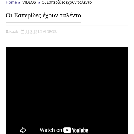
Home
VIDEOS
Οι Εσπερίδες έχουν ταλέντο
Οι Εσπερίδες έχουν ταλέντο
isaak
11.3.12
VIDEOS,