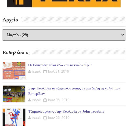
Αρχείο
Εκδηλώσεις
Οι Εσπερίδες είναι εδώ και το καλοκαίρι !
isaak
Ιουλ 31, 2019
Στην Καλλιθέα το τζάμπολ αγάπης με μια ζεστή αγκαλιά των
Εσπερίδων
isaak
Ιουν 08, 2019
Τζάμπολ αγάπης στην Καλλιθέα by John Tsoubris
isaak
Ιουν 06, 2019