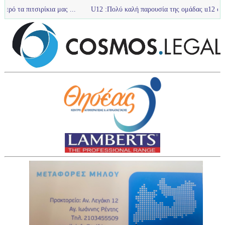
ιρίκια μας ...
U12 :Πολύ καλή παρουσία της ομάδας u12 στο τουρνουά 