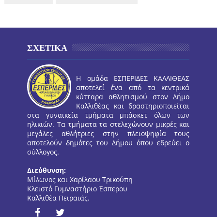
ΣΧΕΤΙΚΑ
Η ομάδα ΕΣΠΕΡΙΔΕΣ ΚΑΛΛΙΘΕΑΣ
αποτελεί ένα από τα κεντρικά
κύτταρα αθλητισμού στον Δήμο
Καλλιθέας και δραστηριοποιείται
στα γυναικεία τμήματα μπάσκετ όλων των
ηλικιών. Τα τμήματα τα στελεχώνουν μικρές και
μεγάλες αθλήτριες στην πλειοψηφία τους
αποτελούν δημότες του Δήμου όπου εδρεύει ο
σύλλογος.
Διεύθυνση:
Μίλωνος και Χαρίλαου Τρικούπη
Κλειστό Γυμναστήριο Έσπερου
Καλλιθέα Πειραιάς.