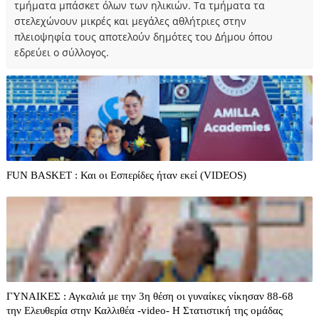
τμήματα μπάσκετ όλων των ηλικιών. Τα τμήματα τα
στελεχώνουν μικρές και μεγάλες αθλήτριες στην
πλειοψηφία τους αποτελούν δημότες του Δήμου όπου
εδρεύει ο σύλλογος.
FUN BASKET : Και οι Εσπερίδες ήταν εκεί (VIDEOS)
ΓΥΝΑΙΚΕΣ : Αγκαλιά με την 3η θέση οι γυναίκες νίκησαν 88-68
την Ελευθερία στην Καλλιθέα -video- H Στατιστική της ομάδας