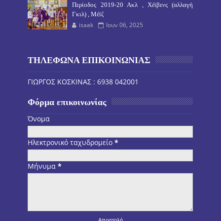
Περίοδος 2019-20 Ακλ , Χέϊβενς (αλλαγή
Γκιλ) , Μέϊζ
isaak
Ιουν 06, 2025
ΤΗΛΕΦΩΝΑ ΕΠΙΚΟΙΝΩΝΙΑΣ
ΓΙΩΡΓΟΣ ΚΟΣΚΙΝΑΣ : 6938 042001
Φόρμα επικοινωνίας
Όνομα
Ηλεκτρονικό ταχυδρομείο
*
Μήνυμα
*