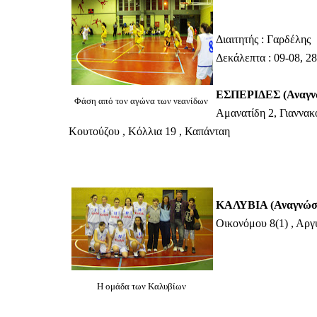
Διαιτητής : Γαρδέλης
Δεκάλεπτα : 09-08, 28
ΕΣΠΕΡΙΔΕΣ (Αναγνω
Φάση από τον αγώνα των νεανίδων
Αμανατίδη 2, Γιαννακ
Κουτούζου , Κόλλια 19 , Καπάνταη
ΚΑΛΥΒΙΑ (Αναγνώσ
Οικονόμου 8(1) , Αργ
Η ομάδα των Καλυβίων