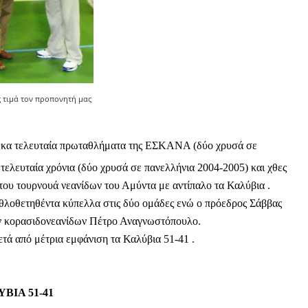
 τιμά τον προπονητή μας
κα τελευταία πρωταθλήματα της ΕΣΚΑΝΑ (δύο χρυσά σε
τελευταία χρόνια (δύο χρυσά σε πανελλήνια 2004-2005) και χθες
του τουρνουά νεανίδων του Αμύντα με αντίπαλο τα Καλύβια .
θλοθετηθέντα κύπελλα στις δύο ομάδες ενώ ο πρόεδρος Σάββας
ν κορασιδονεανίδων Πέτρο Αναγνωστόπουλο.
τά από μέτρια εμφάνιση τα Καλύβια 51-41 .
ΒΙΑ 51-41