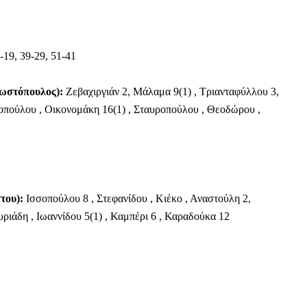
-19, 39-29, 51-41
στόπουλος):
Ζεβαχιργιάν 2, Μάλαμα 9(1) , Τριανταφύλλου 3,
οπούλου , Οικονομάκη 16(1) , Σταυροπούλου , Θεοδώρου ,
του):
Ισσοπούλου 8 , Στεφανίδου , Κιέκο , Αναστούλη 2,
υριάδη , Ιωαννίδου 5(1) , Καμπέρι 6 , Καραδούκα 12