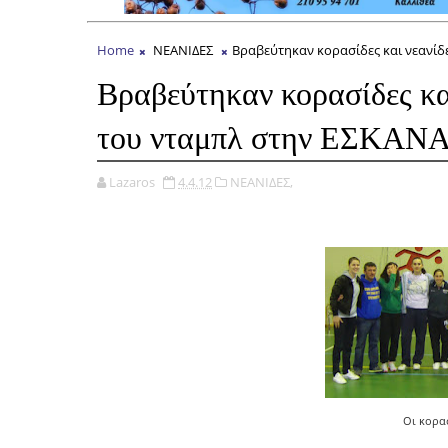
Home
ΝΕΑΝΙΔΕΣ
Βραβεύτηκαν κορασίδες και νεανίδ
Βραβεύτηκαν κορασίδες κα
του νταμπλ στην ΕΣΚΑΝ
Lazaros
4.4.12
ΝΕΑΝΙΔΕΣ,
Οι κορασ