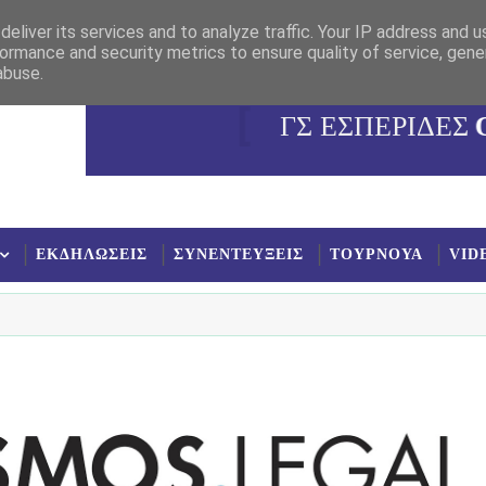
eliver its services and to analyze traffic. Your IP address and 
ormance and security metrics to ensure quality of service, gen
abuse.
ΓΣ ΕΣΠΕΡΙΔΕΣ
ΕΚΔΗΛΩΣΕΙΣ
ΣΥΝΕΝΤΕΥΞΕΙΣ
ΤΟΥΡΝΟΥΑ
VID