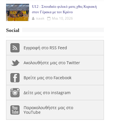
U12 : Σπουδαίο φιλικό ματς χθες Κυριακή
στον Γέρακα με τον Κρόνο
isaak
Μαι 10, 2026
Social
Εγγραφή στο RSS Feed
Ακολουθήστε μας στο Twitter
Βρείτε μας στο Facebook
Δείτε μας στο instagram
Παρακολουθήστε μας στο
YouTube