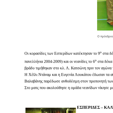
Ο πρόεδρος
ο
Οι κορασίδες των Εσπερίδων κατέκτησαν το 9
στα δέ
ο
πανελλήνια 2004-2009) και οι νεανίδες το 6
στα δέκα 
βράδυ τιμήθηκαν στο κλ. Λ. Κατσώνη πριν τον αγώνα 
Η Χέϊλι Ντάναμ και η Ευγενία Λουκάτου έδωσαν τα α
Βαλαβάνης παρέδωσε ανθοδέσμη στον προπονητή τω
Στο ματς που ακολούθησε η ομάδα νεανίδων νίκησε με
ΕΣΠΕΡΙΔΕΣ – ΚΑΛΥ