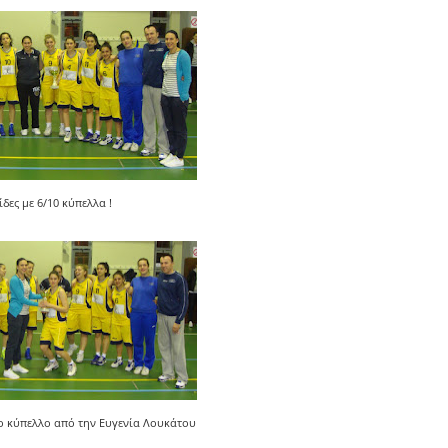
ίδες με 6/10 κύπελλα !
το κύπελλο από την Ευγενία Λουκάτου