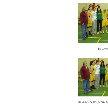
Οι νεαν
Οι νεανίδες παίρνουν 