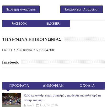
Νεότερη ανάρτηση
Παλαιότερη Ανάρτηση
FACEBOOK
BLOGGER
ΤΗΛΕΦΩΝΑ ΕΠΙΚΟΙΝΩΝΙΑΣ
ΓΙΩΡΓΟΣ ΚΟΣΚΙΝΑΣ : 6938 042001
facebook
ΠΡΟΣΦΑΤΑ
ΔΗΜΟΦΙΛΗ
ΣΧΟΛΙΑ
(30ΗΜ)
Καλό καλοκαίρι είπαν με παλμό , χαμόγελα και πολύ νερό τα
πιτσιρίκια μας ...
isaak
Ιουλ 14, 2026