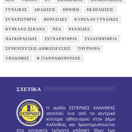
NEA
VIDEOS
Α1
ΑΚΑΔΗΜΙΕΣ
ΑΝΑΚΟΙΝΩΣΕΙΣ
ΓΥΝΑΙΚΕΣ
ΔΗΛΩΣΕΙΣ
ΕΘΝΙΚΗ
ΕΚΔΗΛΩΣΕΙΣ
ΕΥΧΑΡΙΣΤΗΡΙΑ
ΚΟΡΑΣΙΔΕΣ
ΚΥΠΕΛΛΟ ΓΥΝΑΙΚΕΣ
ΚΥΠΕΛΛΟ ΕΣΚΑΝΑ
ΝΕΑ
ΝΕΑΝΙΔΕΣ
ΠΑΓΚΟΡΑΣΙΔΕΣ
ΣΥΓΧΑΡΗΤΗΡΙΑ
ΣΥΛΛΥΠΗΤΗΡΙΑ
ΣΥΝΕΝΤΕΥΞΕΙΣ-ΔΗΜΟΣΙΕΥΣΕΙΣ
ΤΟΥΡΝΟΥΑ
ΥΠΟΔΟΜΕΣ
Φ ΓΙΑΝΝΑΚΟΠΟΥΛΟΣ
ΣΧΕΤΙΚΑ
Η ομάδα ΕΣΠΕΡΙΔΕΣ ΚΑΛΛΙΘΕΑΣ
αποτελεί ένα από τα κεντρικά
κύτταρα αθλητισμού στον Δήμο
Καλλιθέας και δραστηριοποιείται
στα γυναικεία τμήματα μπάσκετ όλων των