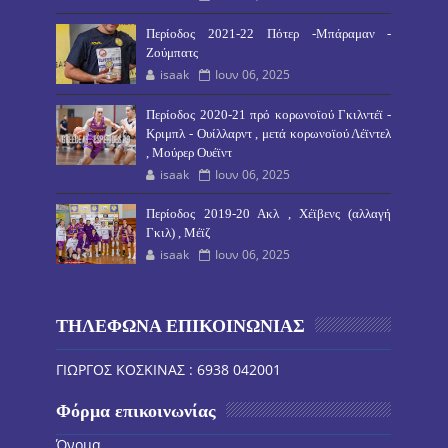
Περίοδος 2021-22 Πότερ -Μπάραμαν -
Ζούμπατς
isaak
Ιουν 06, 2025
Περίοδος 2020-21 πρό κορωνοϊού Γκιλντέϊ -
Κριμπλ - Ουίλλαρντ , μετά κορωνοϊού Λέϊντελ
, Μούρερ Ουέϊντ
isaak
Ιουν 06, 2025
Περίοδος 2019-20 Ακλ , Χέϊβενς (αλλαγή
Γκιλ) , Μέϊζ
isaak
Ιουν 06, 2025
ΤΗΛΕΦΩΝΑ ΕΠΙΚΟΙΝΩΝΙΑΣ
ΓΙΩΡΓΟΣ ΚΟΣΚΙΝΑΣ : 6938 042001
Φόρμα επικοινωνίας
Όνομα