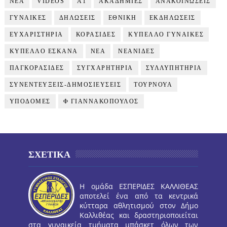
NEA
VIDEOS
Α1
ΑΚΑΔΗΜΙΕΣ
ΑΝΑΚΟΙΝΩΣΕΙΣ
ΓΥΝΑΙΚΕΣ
ΔΗΛΩΣΕΙΣ
ΕΘΝΙΚΗ
ΕΚΔΗΛΩΣΕΙΣ
ΕΥΧΑΡΙΣΤΗΡΙΑ
ΚΟΡΑΣΙΔΕΣ
ΚΥΠΕΛΛΟ ΓΥΝΑΙΚΕΣ
ΚΥΠΕΛΛΟ ΕΣΚΑΝΑ
ΝΕΑ
ΝΕΑΝΙΔΕΣ
ΠΑΓΚΟΡΑΣΙΔΕΣ
ΣΥΓΧΑΡΗΤΗΡΙΑ
ΣΥΛΛΥΠΗΤΗΡΙΑ
ΣΥΝΕΝΤΕΥΞΕΙΣ-ΔΗΜΟΣΙΕΥΣΕΙΣ
ΤΟΥΡΝΟΥΑ
ΥΠΟΔΟΜΕΣ
Φ ΓΙΑΝΝΑΚΟΠΟΥΛΟΣ
ΣΧΕΤΙΚΑ
Η ομάδα ΕΣΠΕΡΙΔΕΣ ΚΑΛΛΙΘΕΑΣ
αποτελεί ένα από τα κεντρικά
κύτταρα αθλητισμού στον Δήμο
Καλλιθέας και δραστηριοποιείται
στα γυναικεία τμήματα μπάσκετ όλων των