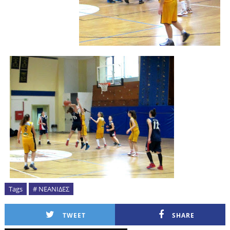
Tags
# ΝΕΑΝΙΔΕΣ
TWEET
SHARE