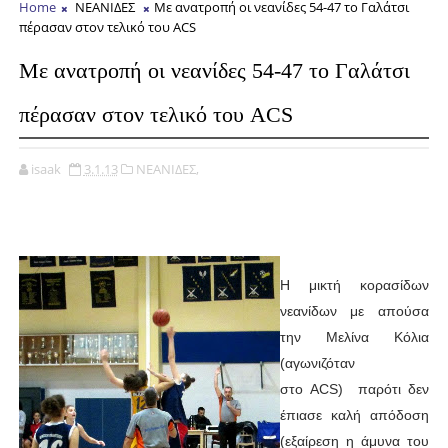
Home
ΝΕΑΝΙΔΕΣ
Με ανατροπή οι νεανίδες 54-47 το Γαλάτσι
πέρασαν στον τελικό του ACS
Με ανατροπή οι νεανίδες 54-47 το Γαλάτσι
πέρασαν στον τελικό του ACS
isaak
3.1.13
ΝΕΑΝΙΔΕΣ,
Η μικτή κορασίδων
νεανίδων με απούσα
την Μελίνα Κόλια
(αγωνιζόταν
στο
ACS
) παρότι δεν
έπιασε καλή απόδοση
(εξαίρεση η άμυνα του