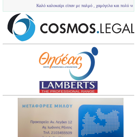
Καλό καλοκαίρι είπαν με παλμό , χαμόγελα και πολύ νερό τα πιτσιρίκια μας 