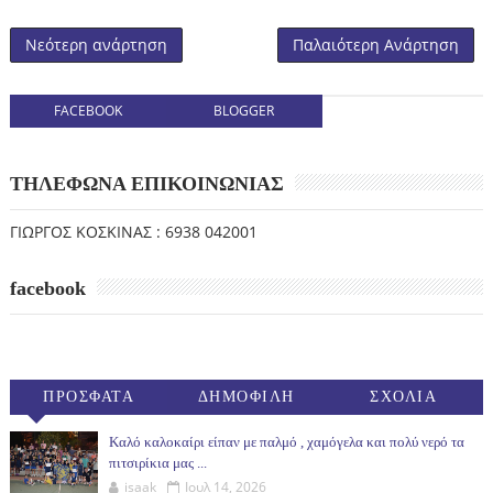
Νεότερη ανάρτηση
Παλαιότερη Ανάρτηση
FACEBOOK
BLOGGER
ΤΗΛΕΦΩΝΑ ΕΠΙΚΟΙΝΩΝΙΑΣ
ΓΙΩΡΓΟΣ ΚΟΣΚΙΝΑΣ : 6938 042001
facebook
ΠΡΟΣΦΑΤΑ
ΔΗΜΟΦΙΛΗ
ΣΧΟΛΙΑ
(30ΗΜ)
Καλό καλοκαίρι είπαν με παλμό , χαμόγελα και πολύ νερό τα
πιτσιρίκια μας ...
isaak
Ιουλ 14, 2026