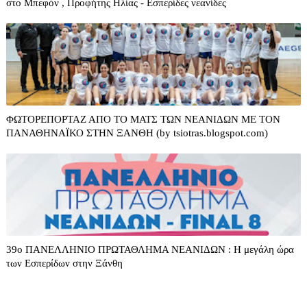
στο Μπεφόν , Προφήτης Ηλίας - Εσπερίδες νεανίδες
ΦΩΤΟΡΕΠΟΡΤΑΖ ΑΠΟ ΤΟ ΜΑΤΣ ΤΩΝ ΝΕΑΝΙΔΩΝ ΜΕ ΤΟΝ
ΠΑΝΑΘΗΝΑΪΚΟ ΣΤΗΝ ΞΑΝΘΗ (by tsiotras.blogspot.com)
39o ΠΑΝΕΛΛΗΝΙΟ ΠΡΩΤΑΘΛΗΜΑ ΝΕΑΝΙΔΩΝ : Η μεγάλη ώρα
των Εσπερίδων στην Ξάνθη