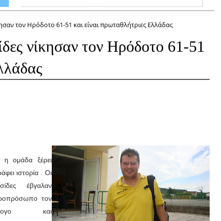
ησαν τον Ηρόδοτο 61-51 και είναι πρωταθλήτριες Ελλάδας
ίδες νίκησαν τον Ηρόδοτο 61-51
Ελλάδας
 η ομάδα ξέρει
άφει ιστορία . Οι
ασίδες έβγαλαν
ροπρόσωπο τον
λλογο και