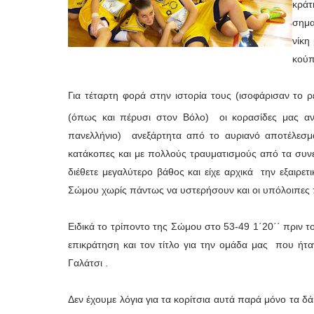
κρά
σημα
νίκη
κούπ
Για τέταρτη φορά στην ιστορία τους (ισοφάρισαν το 
(όπως και πέρυσι στον Βόλο) οι κορασίδες μας αν
πανελλήνιο) ανεξάρτητα από το αυριανό αποτέλεσμ
κατάκοπες και με πολλούς τραυματισμούς από τα συν
διέθετε μεγαλύτερο βάθος και είχε αρχικά την εξαιρε
Σώμου χωρίς πάντως να υστερήσουν και οι υπόλοιπες π
Ειδικά το τρίποντο της Σώμου στο 53-49 1΄20΄΄ πριν τ
επικράτηση και τον τίτλο για την ομάδα μας που ήταν
Γαλάτσι .
Δεν έχουμε λόγια για τα κορίτσια αυτά παρά μόνο τα δ