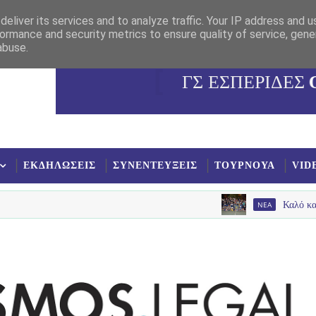
eliver its services and to analyze traffic. Your IP address and 
ormance and security metrics to ensure quality of service, gen
abuse.
ΓΣ ΕΣΠΕΡΙΔΕΣ
ΕΚΔΗΛΩΣΕΙΣ
ΣΥΝΕΝΤΕΥΞΕΙΣ
ΤΟΥΡΝΟΥΑ
VID
NEA
Καλό καλοκαίρι είπα