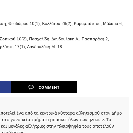
έση, Θεοδώρου 10(1), Κολλάτου 28(2), Καραμπάτσου, Μάλαμα 6,
Σοπικού 10(2), Πασχαλίδη, Δανδουλάκη Α., Πασπαράκη 2,
αρλάφτη 17(1), Δανδουλάκη Μ. 18.
COMMENT
ποτελεί ένα από τα κεντρικά κύτταρα αθλητισμού στον Δήμο
ι στα γυναικεία τμήματα μπάσκετ όλων των ηλικιών. Τα
 και μεγάλες αθλήτριες στην πλειοψηφία τους αποτελούν
 ο σύλλογος.