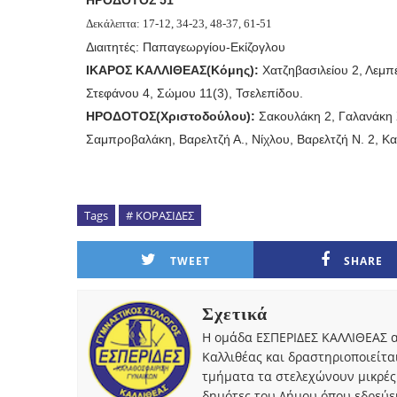
Δεκάλεπτα: 17-12, 34-23, 48-37, 61-51
Διαιτητές: Παπαγεωργίου-Εκίζογλου
ΙΚΑΡΟΣ ΚΑΛΛΙΘΕΑΣ(Κόμης):
Χατζηβασιλείου 2, Λεμπ
Στεφάνου 4, Σώμου 11(3), Τσελεπίδου.
ΗΡΟΔΟΤΟΣ(Χριστοδούλου):
Σακουλάκη 2, Γαλανάκη 
Σαμπροβαλάκη, Βαρελτζή Α., Νίχλου, Βαρελτζή Ν. 2, Κ
Tags
# ΚΟΡΑΣΙΔΕΣ
TWEET
SHARE
Σχετικά
Η ομάδα ΕΣΠΕΡΙΔΕΣ ΚΑΛΛΙΘΕΑΣ α
Καλλιθέας και δραστηριοποιείτα
τμήματα τα στελεχώνουν μικρές
δημότες του Δήμου όπου εδρεύει