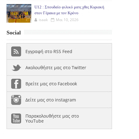
U12 : Σπουδαίο φιλικό ματς χθες Κυριακή
στον Γέρακα με τον Κρόνο
isaak
Μαι 10, 2026
Social
Εγγραφή στο RSS Feed
Ακολουθήστε μας στο Twitter
Βρείτε μας στο Facebook
Δείτε μας στο instagram
Παρακολουθήστε μας στο
YouTube