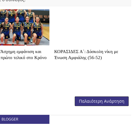
Άσχημη εμφάνιση και
ΚΟΡΑΣΙΔΕΣ Α΄: Δύσκολη νίκη με
 πρώτο τελικό στο Κρόνο
Ένωση Αμφιάλης (56-52)
Παλαιότερη Ανάρτηση
BLOGGER