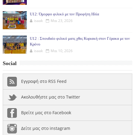
U12: Όμορφο φιλικό με τον Προφήτη Ηλία
isaak
Μαι 23, 2026
U12 : Σπουδαίο φιλικό ματς χθες Κυριακή στον Γέρακα με τον
Κρόνο
isaak
Μαι 10, 2026
Social
Εγγραφή στο RSS Feed
Ακολουθήστε μας στο Twitter
Βρείτε μας στο Facebook
Δείτε μας στο instagram