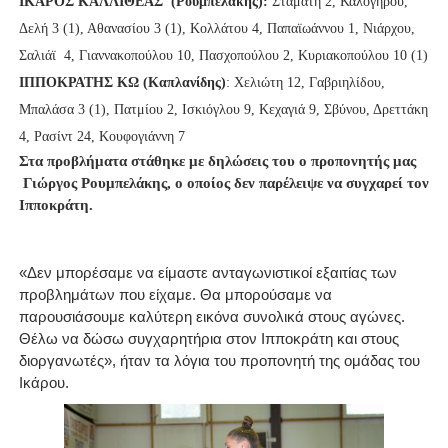
ΙΚΑΡΟΣ ΚΑΛΛΙΘΕΑΣ (Ρουμπελάκης):
Σταμάτη 2, Καλογήρου,
Δελή 3 (1), Αθανασίου 3 (1), Κολλάτου 4, Παπαϊωάννου 1, Νιάρχου,
Σαλιάϊ 4, Γιαννακοπούλου 10, Πασχοπούλου 2, Κυριακοπούλου 10 (1)
ΙΠΠΟΚΡΑΤΗΣ ΚΩ (Καπλανίδης)
: Χελιώτη 12, Γαβριηλίδου,
Μπαλάσα 3 (1), Πατμίου 2, Ισκιόγλου 9, Κεχαγιά 9, Σβύνου, Δρεττάκη
4, Ρασίντ 24, Κουφογιάννη 7
Στα προβλήματα στάθηκε με δηλώσεις του ο προπονητής μας
Γιώργος Ρουμπελάκης, ο οποίος δεν παρέλειψε να συγχαρεί τον
Ιπποκράτη.
«Δεν μπορέσαμε να είμαστε ανταγωνιστικοί εξαιτίας των
προβλημάτων που είχαμε. Θα μπορούσαμε να
παρουσιάσουμε καλύτερη εικόνα συνολικά στους αγώνες.
Θέλω να δώσω συγχαρητήρια στον Ιπποκράτη και στους
διοργανωτές», ήταν τα λόγια του προπονητή της ομάδας του
Ικάρου.