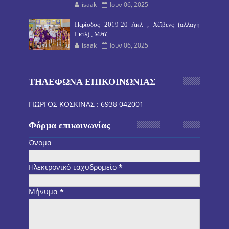
isaak
Ιουν 06, 2025
Περίοδος 2019-20 Ακλ , Χέϊβενς (αλλαγή
Γκιλ) , Μέϊζ
isaak
Ιουν 06, 2025
ΤΗΛΕΦΩΝΑ ΕΠΙΚΟΙΝΩΝΙΑΣ
ΓΙΩΡΓΟΣ ΚΟΣΚΙΝΑΣ : 6938 042001
Φόρμα επικοινωνίας
Όνομα
Ηλεκτρονικό ταχυδρομείο
*
Μήνυμα
*