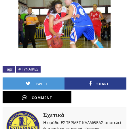
Tags
# ΓΥΝΑΙΚΕΣ
TWEET
SHARE
COMMENT
Σχετικά
Η ομάδα ΕΣΠΕΡΙΔΕΣ ΚΑΛΛΙΘΕΑΣ αποτελεί
ένα από τα κεντρικά κύτταρα