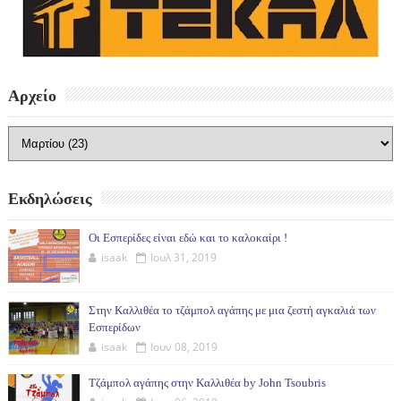
Αρχείο
Εκδηλώσεις
Οι Εσπερίδες είναι εδώ και το καλοκαίρι !
isaak
Ιουλ 31, 2019
Στην Καλλιθέα το τζάμπολ αγάπης με μια ζεστή αγκαλιά των
Εσπερίδων
isaak
Ιουν 08, 2019
Τζάμπολ αγάπης στην Καλλιθέα by John Tsoubris