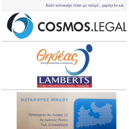
Καλό καλοκαίρι είπαν με παλμό , χαμόγελα και πολύ νερό τα πιτ