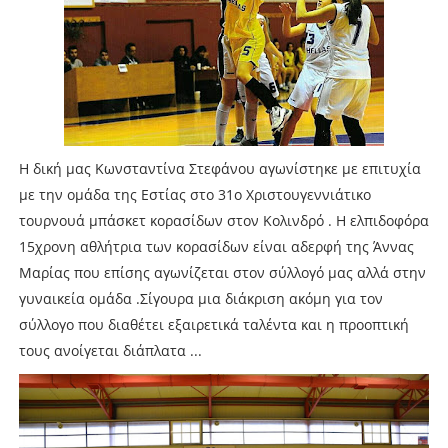
Η δική μας Κωνσταντίνα Στεφάνου αγωνίστηκε με επιτυχία
με την ομάδα της Εστίας στο 31ο Χριστουγεννιάτικο
τουρνουά μπάσκετ κορασίδων στον Κολινδρό . Η ελπιδοφόρα
15χρονη αθλήτρια των κορασίδων είναι αδερφή της Άννας
Μαρίας που επίσης αγωνίζεται στον σύλλογό μας αλλά στην
γυναικεία ομάδα .Σίγουρα μια διάκριση ακόμη για τον
σύλλογο που διαθέτει εξαιρετικά ταλέντα και η προοπτική
τους ανοίγεται διάπλατα ...