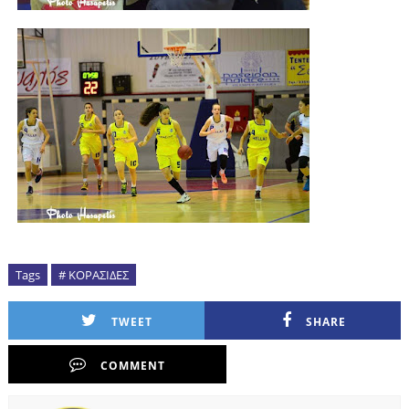
Tags
# ΚΟΡΑΣΙΔΕΣ
TWEET
SHARE
COMMENT