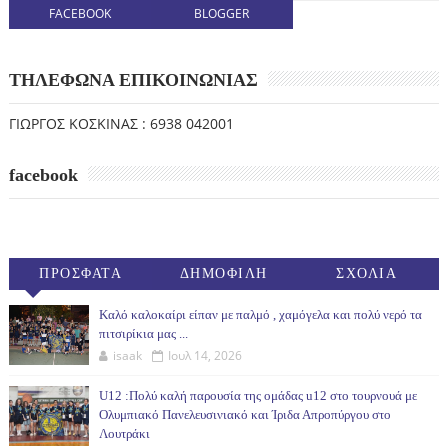
FACEBOOK
BLOGGER
ΤΗΛΕΦΩΝΑ ΕΠΙΚΟΙΝΩΝΙΑΣ
ΓΙΩΡΓΟΣ ΚΟΣΚΙΝΑΣ : 6938 042001
facebook
ΠΡΟΣΦΑΤΑ
ΔΗΜΟΦΙΛΗ
ΣΧΟΛΙΑ
(30ΗΜ)
Καλό καλοκαίρι είπαν με παλμό , χαμόγελα και πολύ νερό τα
πιτσιρίκια μας ...
isaak
Ιουλ 14, 2026
U12 :Πολύ καλή παρουσία της ομάδας u12 στο τουρνουά με
Ολυμπιακό Πανελευσινιακό και Ίριδα Απροπύργου στο
Λουτράκι