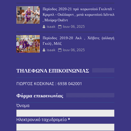
Περίοδος 2020-21 πρό κορωνοϊού Γκιλντέϊ -
Κριμπλ - Ουίλλαρντ , μετά κορωνοϊού Λέϊντελ
, Μούρερ Ουέϊντ
isaak
Ιουν 06, 2025
Περίοδος 2019-20 Ακλ , Χέϊβενς (αλλαγή
Γκιλ) , Μέϊζ
isaak
Ιουν 06, 2025
ΤΗΛΕΦΩΝΑ ΕΠΙΚΟΙΝΩΝΙΑΣ
ΓΙΩΡΓΟΣ ΚΟΣΚΙΝΑΣ : 6938 042001
Φόρμα επικοινωνίας
Όνομα
Ηλεκτρονικό ταχυδρομείο
*