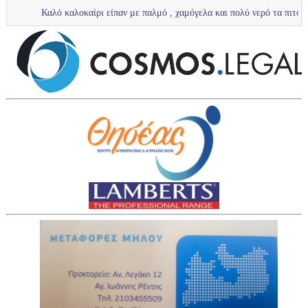
 καλοκαίρι είπαν με παλμό , χαμόγελα και πολύ νερό τα πιτσιρίκια μας ...