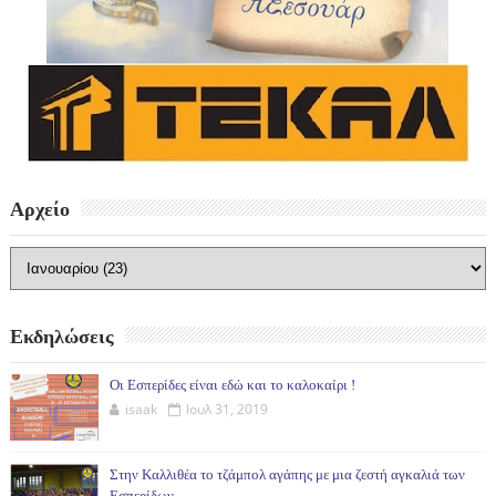
Αρχείο
Εκδηλώσεις
Οι Εσπερίδες είναι εδώ και το καλοκαίρι !
isaak
Ιουλ 31, 2019
Στην Καλλιθέα το τζάμπολ αγάπης με μια ζεστή αγκαλιά των
Εσπερίδων