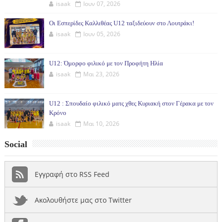
isaak
Ιουν 07, 2026
Οι Εσπερίδες Καλλιθέας U12 ταξιδεύουν στο Λουτράκι!
isaak
Ιουν 05, 2026
U12: Όμορφο φιλικό με τον Προφήτη Ηλία
isaak
Μαι 23, 2026
U12 : Σπουδαίο φιλικό ματς χθες Κυριακή στον Γέρακα με τον
Κρόνο
isaak
Μαι 10, 2026
Social
Εγγραφή στο RSS Feed
Ακολουθήστε μας στο Twitter