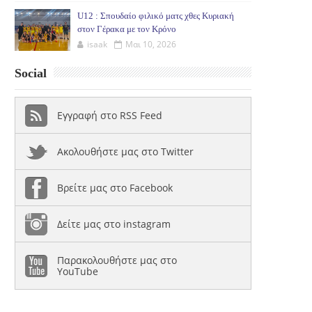
U12 : Σπουδαίο φιλικό ματς χθες Κυριακή
στον Γέρακα με τον Κρόνο
isaak
Μαι 10, 2026
Social
Εγγραφή στο RSS Feed
Ακολουθήστε μας στο Twitter
Βρείτε μας στο Facebook
Δείτε μας στο instagram
Παρακολουθήστε μας στο
YouTube