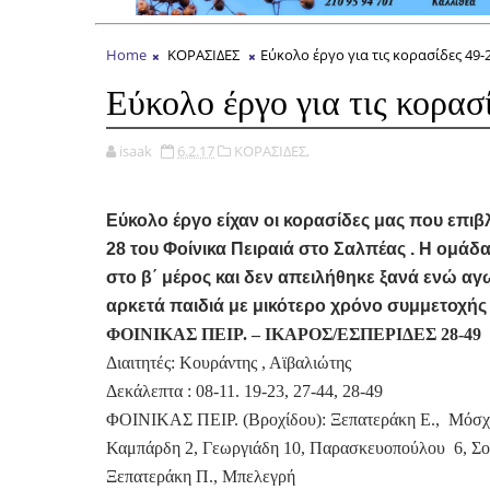
Home
ΚΟΡΑΣΙΔΕΣ
Εύκολο έργο για τις κορασίδες 49-
Εύκολο έργο για τις κορασ
isaak
6.2.17
ΚΟΡΑΣΙΔΕΣ,
Εύκολο έργο είχαν οι κορασίδες μας που επιβ
28 του Φοίνικα Πειραιά στο Σαλπέας . Η ομάδ
στο β΄ μέρος και δεν απειλήθηκε ξανά ενώ αγ
αρκετά παιδιά με μικότερο χρόνο συμμετοχής
ΦΟΙΝΙΚΑΣ ΠΕΙΡ. – ΙΚΑΡΟΣ/ΕΣΠΕΡΙΔΕΣ 28-49
Διαιτητές: Κουράντης , Αϊβαλιώτης
Δεκάλεπτα : 08-11. 19-23, 27-44, 28-49
ΦΟΙΝΙΚΑΣ ΠΕΙΡ. (Βροχίδου): Ξεπατεράκη Ε., Μόσχο
Καμπάρδη 2, Γεωργιάδη 10, Παρασκευοπούλου 6, Σουλ
Ξεπατεράκη Π., Μπελεγρή