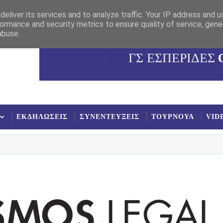
eliver its services and to analyze traffic. Your IP address and 
ormance and security metrics to ensure quality of service, gen
abuse.
ΓΣ ΕΣΠΕΡΙΔΕΣ
ΕΚΔΗΛΩΣΕΙΣ
ΣΥΝΕΝΤΕΥΞΕΙΣ
ΤΟΥΡΝΟΥΑ
VID