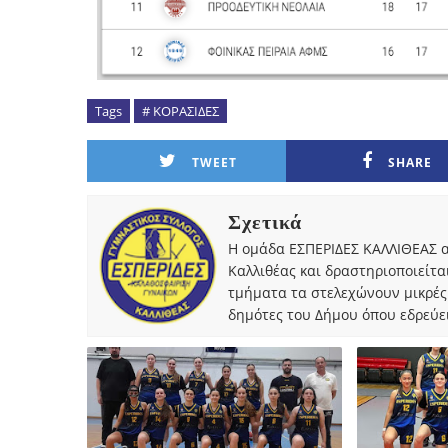
Tags
# ΚΟΡΑΣΙΔΕΣ
TWEET
SHARE
Σχετικά
Η ομάδα ΕΣΠΕΡΙΔΕΣ ΚΑΛΛΙΘΕΑΣ α
Καλλιθέας και δραστηριοποιείτα
τμήματα τα στελεχώνουν μικρές
δημότες του Δήμου όπου εδρεύει