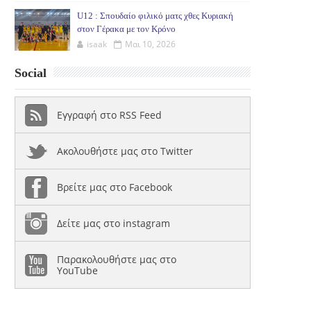
U12 : Σπουδαίο φιλικό ματς χθες Κυριακή
στον Γέρακα με τον Κρόνο
isaak
Μαι 10, 2026
Social
Εγγραφή στο RSS Feed
Ακολουθήστε μας στο Twitter
Βρείτε μας στο Facebook
Δείτε μας στο instagram
Παρακολουθήστε μας στο
YouTube