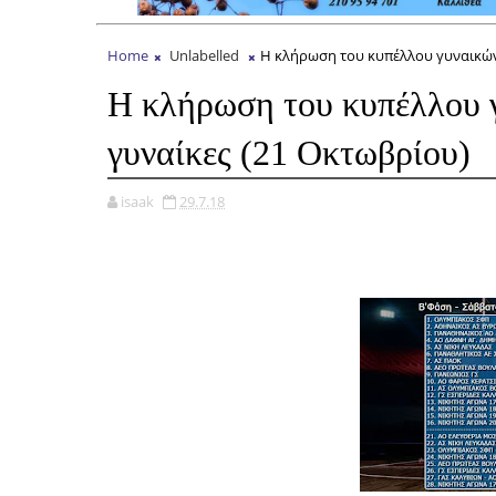
Home
Unlabelled
Η κλήρωση του κυπέλλου γυναικών 
Η κλήρωση του κυπέλλου γ
γυναίκες (21 Οκτωβρίου)
isaak
29.7.18