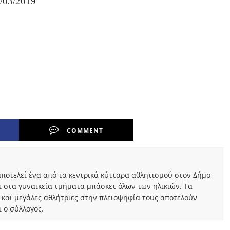
/03/2019
COMMENT
ποτελεί ένα από τα κεντρικά κύτταρα αθλητισμού στον Δήμο
ι στα γυναικεία τμήματα μπάσκετ όλων των ηλικιών. Τα
 και μεγάλες αθλήτριες στην πλειοψηφία τους αποτελούν
 ο σύλλογος.