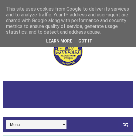
This site uses cookies from Google to deliver its services
and to analyze traffic. Your IP address and user-agent are
shared with Google along with performance and security
metrics to ensure quality of service, generate usage
statistics, and to detect and address abuse.
LEARN MORE
GOT IT