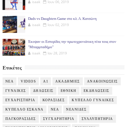
isaak
Ιουν 06, 2019
Dads vs Daughters Game στο κλ. Λ. Κατσώνη
isaak
Ιουν 02, 2019
Έκοψαν οι Εσπερίδες την πρωτοχρονιάτικη πίτα τους στον
"Μπαρμπαδήμο"
isaak
Ιαν 28, 2019
Ετικέτες
NEA
VIDEOS
Α1
ΑΚΑΔΗΜΙΕΣ
ΑΝΑΚΟΙΝΩΣΕΙΣ
ΓΥΝΑΙΚΕΣ
ΔΗΛΩΣΕΙΣ
ΕΘΝΙΚΗ
ΕΚΔΗΛΩΣΕΙΣ
ΕΥΧΑΡΙΣΤΗΡΙΑ
ΚΟΡΑΣΙΔΕΣ
ΚΥΠΕΛΛΟ ΓΥΝΑΙΚΕΣ
ΚΥΠΕΛΛΟ ΕΣΚΑΝΑ
ΝΕΑ
ΝΕΑΝΙΔΕΣ
ΠΑΓΚΟΡΑΣΙΔΕΣ
ΣΥΓΧΑΡΗΤΗΡΙΑ
ΣΥΛΛΥΠΗΤΗΡΙΑ