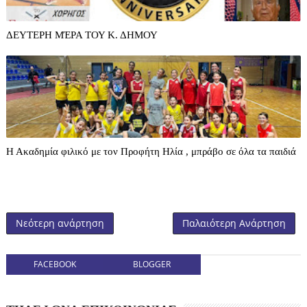
ΔΕΥΤΕΡΗ ΜΈΡΑ ΤΟΥ Κ. ΔΗΜΟΥ
Η Ακαδημία φιλικό με τον Προφήτη Ηλία , μπράβο σε όλα τα παιδιά
Νεότερη ανάρτηση
Παλαιότερη Ανάρτηση
FACEBOOK
BLOGGER