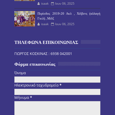
isaak
Ιουν 06, 2025
Περίοδος 2019-20 Ακλ , Χέϊβενς (αλλαγή
Γκιλ) , Μέϊζ
isaak
Ιουν 06, 2025
ΤΗΛΕΦΩΝΑ ΕΠΙΚΟΙΝΩΝΙΑΣ
ΓΙΩΡΓΟΣ ΚΟΣΚΙΝΑΣ : 6938 042001
Φόρμα επικοινωνίας
Όνομα
Ηλεκτρονικό ταχυδρομείο
*
Μήνυμα
*