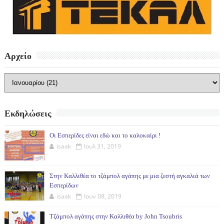
Αρχείο
Εκδηλώσεις
Οι Εσπερίδες είναι εδώ και το καλοκαίρι !
isaak
Ιουλ 31, 2019
Στην Καλλιθέα το τζάμπολ αγάπης με μια ζεστή αγκαλιά των
Εσπερίδων
isaak
Ιουν 08, 2019
Τζάμπολ αγάπης στην Καλλιθέα by John Tsoubris