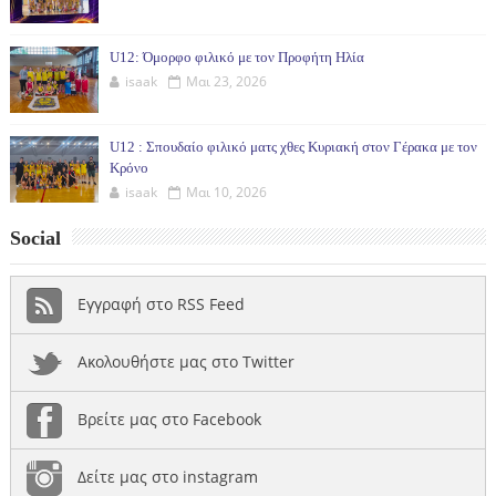
U12: Όμορφο φιλικό με τον Προφήτη Ηλία
isaak
Μαι 23, 2026
U12 : Σπουδαίο φιλικό ματς χθες Κυριακή στον Γέρακα με τον
Κρόνο
isaak
Μαι 10, 2026
Social
Εγγραφή στο RSS Feed
Ακολουθήστε μας στο Twitter
Βρείτε μας στο Facebook
Δείτε μας στο instagram