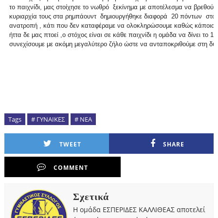
το παιχνίδι, μας στοίχησε το νωθρό ξεκίνημα με αποτέλεσμα να βρεθούμ
κυριαρχία τους στα ρημπάουντ δημιουργήθηκε διαφορά 20 πόντων στο τέ
ανατροπή , κάτι που δεν καταφέραμε να ολοκληρώσουμε καθώς κάποια 
ήττα δε μας πτοεί ,ο στόχος είναι σε κάθε παιχνίδι η ομάδα να δίνει το
συνεχίσουμε με ακόμη μεγαλύτερο ζήλο ώστε να ανταποκριθούμε στη δύ
Tags
# ΓΥΝΑΙΚΕΣ
# ΝΕΑ
TWEET
SHARE
COMMENT
Σχετικά
Η ομάδα ΕΣΠΕΡΙΔΕΣ ΚΑΛΛΙΘΕΑΣ αποτελεί