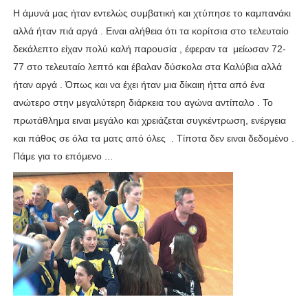
Η άμυνά μας ήταν εντελώς συμβατική και χτύπησε το καμπανάκι
αλλά ήταν πιά αργά . Ειναι αλήθεια ότι τα κορίτσια στο τελευταίο
δεκάλεπτο είχαν πολύ καλή παρουσία , έφεραν τα μείωσαν 72-
77 στο τελευταίο λεπτό και έβαλαν δύσκολα στα Καλύβια αλλά
ήταν αργά . Όπως και να έχει ήταν μια δίκαιη ήττα από ένα
ανώτερο στην μεγαλύτερη διάρκεια του αγώνα αντίπαλο . Το
πρωτάθλημα ειναι μεγάλο και χρειάζεται συγκέντρωση, ενέργεια
και πάθος σε όλα τα ματς από όλες . Τίποτα δεν ειναι δεδομένο .
Πάμε για το επόμενο ...