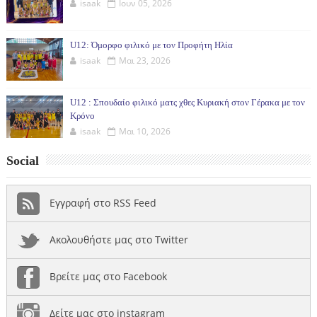
isaak
Ιουν 05, 2026
U12: Όμορφο φιλικό με τον Προφήτη Ηλία
isaak
Μαι 23, 2026
U12 : Σπουδαίο φιλικό ματς χθες Κυριακή στον Γέρακα με τον
Κρόνο
isaak
Μαι 10, 2026
Social
Εγγραφή στο RSS Feed
Ακολουθήστε μας στο Twitter
Βρείτε μας στο Facebook
Δείτε μας στο instagram