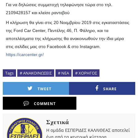
Για να δηλώσεις συμμετοχή τηλεφώνησε τώρα στο τηλ.
2109428157 και κλείσε ραντεβού
Η κλήρωση θα γίνει στις 20 Νοεμβρίου 2019 στις εγκαταστάσεις
της Ford Car Center, Πεντέλης 46, Π. Φάληρο, και τα
αποτελέσματα της κλήρωσης θα ανακοινωθούν την ίδια μέρα
στις σελίδες μας στο Facebook & στο Instagram.
https://carcenter.gr/
Tags
# ΑΝΑΚΟΙΝΩΣΕΙΣ
# ΝΕΑ
# ΧΟΡΗΓΟΣ
TWEET
SHARE
COMMENT
Σχετικά
Η ομάδα ΕΣΠΕΡΙΔΕΣ ΚΑΛΛΙΘΕΑΣ αποτελεί
ένα από τα κεντρικά κύτταρα