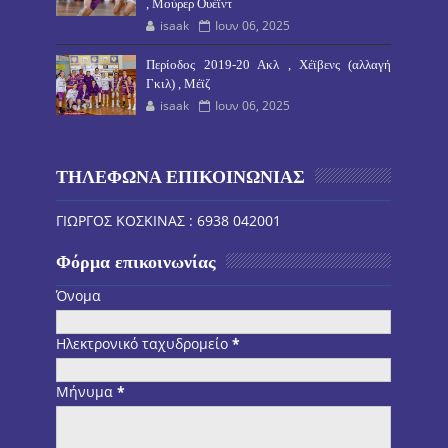
, Μούρερ Ουέϊντ
isaak
Ιουν 06, 2025
Περίοδος 2019-20 Ακλ , Χέϊβενς (αλλαγή
Γκιλ) , Μέϊζ
isaak
Ιουν 06, 2025
ΤΗΛΕΦΩΝΑ ΕΠΙΚΟΙΝΩΝΙΑΣ
ΓΙΩΡΓΟΣ ΚΟΣΚΙΝΑΣ : 6938 042001
Φόρμα επικοινωνίας
Όνομα
Ηλεκτρονικό ταχυδρομείο
*
Μήνυμα
*