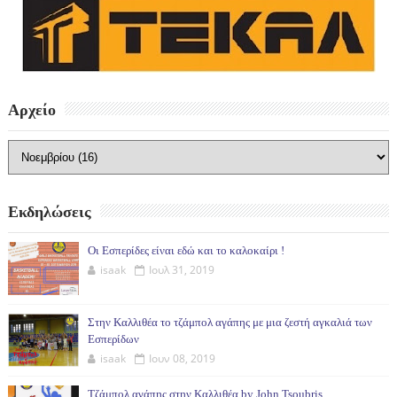
Αρχείο
Εκδηλώσεις
Οι Εσπερίδες είναι εδώ και το καλοκαίρι !
isaak
Ιουλ 31, 2019
Στην Καλλιθέα το τζάμπολ αγάπης με μια ζεστή αγκαλιά των
Εσπερίδων
isaak
Ιουν 08, 2019
Τζάμπολ αγάπης στην Καλλιθέα by John Tsoubris