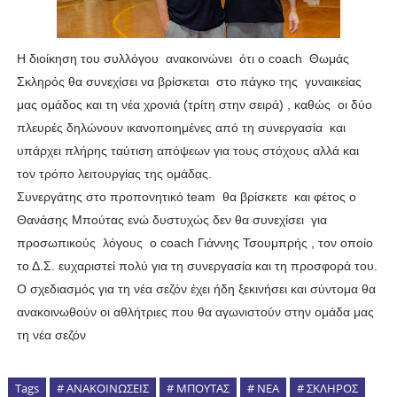
Η διοίκηση του συλλόγου ανακοινώνει ότι ο coach Θωμάς
Σκληρός θα συνεχίσει να βρίσκεται στο πάγκο της γυναικείας
μας ομάδος και τη νέα χρονιά (τρίτη στην σειρά) , καθώς οι δύο
πλευρές δηλώνουν ικανοποιημένες από τη συνεργασία και
υπάρχει πλήρης ταύτιση απόψεων για τους στόχους αλλά και
τον τρόπο λειτουργίας της ομάδας.
Συνεργάτης στο προπονητικό team θα βρίσκετε και φέτος ο
Θανάσης Μπούτας ενώ δυστυχώς δεν θα συνεχίσει για
προσωπικούς λόγους ο coach Γιάννης Τσουμπρής , τον οποίο
το Δ.Σ. ευχαριστεί πολύ για τη συνεργασία και τη προσφορά του.
O σχεδιασμός για τη νέα σεζόν έχει ήδη ξεκινήσει και σύντομα θα
ανακοινωθούν οι αθλήτριες που θα αγωνιστούν στην ομάδα μας
τη νέα σεζόν
Tags
# ΑΝΑΚΟΙΝΩΣΕΙΣ
# ΜΠΟΥΤΑΣ
# ΝΕΑ
# ΣΚΛΗΡΟΣ