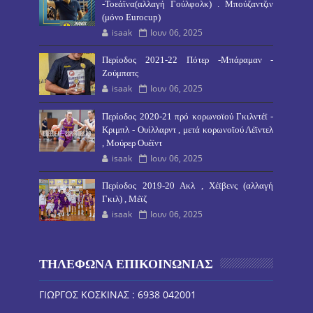
-Τοεάϊνα(αλλαγή Γούλφολκ) . Μπούζαντζιν
(μόνο Eurocup)
isaak
Ιουν 06, 2025
Περίοδος 2021-22 Πότερ -Μπάραμαν -
Ζούμπατς
isaak
Ιουν 06, 2025
Περίοδος 2020-21 πρό κορωνοϊού Γκιλντέϊ -
Κριμπλ - Ουίλλαρντ , μετά κορωνοϊού Λέϊντελ
, Μούρερ Ουέϊντ
isaak
Ιουν 06, 2025
Περίοδος 2019-20 Ακλ , Χέϊβενς (αλλαγή
Γκιλ) , Μέϊζ
isaak
Ιουν 06, 2025
ΤΗΛΕΦΩΝΑ ΕΠΙΚΟΙΝΩΝΙΑΣ
ΓΙΩΡΓΟΣ ΚΟΣΚΙΝΑΣ : 6938 042001