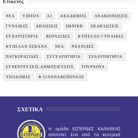
Ετικέτες
NEA
VIDEOS
Α1
ΑΚΑΔΗΜΙΕΣ
ΑΝΑΚΟΙΝΩΣΕΙΣ
ΓΥΝΑΙΚΕΣ
ΔΗΛΩΣΕΙΣ
ΕΘΝΙΚΗ
ΕΚΔΗΛΩΣΕΙΣ
ΕΥΧΑΡΙΣΤΗΡΙΑ
ΚΟΡΑΣΙΔΕΣ
ΚΥΠΕΛΛΟ ΓΥΝΑΙΚΕΣ
ΚΥΠΕΛΛΟ ΕΣΚΑΝΑ
ΝΕΑ
ΝΕΑΝΙΔΕΣ
ΠΑΓΚΟΡΑΣΙΔΕΣ
ΣΥΓΧΑΡΗΤΗΡΙΑ
ΣΥΛΛΥΠΗΤΗΡΙΑ
ΣΥΝΕΝΤΕΥΞΕΙΣ-ΔΗΜΟΣΙΕΥΣΕΙΣ
ΤΟΥΡΝΟΥΑ
ΥΠΟΔΟΜΕΣ
Φ ΓΙΑΝΝΑΚΟΠΟΥΛΟΣ
ΣΧΕΤΙΚΑ
Η ομάδα ΕΣΠΕΡΙΔΕΣ ΚΑΛΛΙΘΕΑΣ
αποτελεί ένα από τα κεντρικά