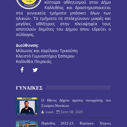
κύτταρα αθλητισμού στον Δήμο
Καλλιθέας και δραστηριοποιείται
στα γυναικεία τμήματα μπάσκετ όλων των
ηλικιών. Τα τμήματα τα στελεχώνουν μικρές και
μεγάλες αθλήτριες στην πλειοψηφία τους
αποτελούν δημότες του Δήμου όπου εδρεύει ο
σύλλογος.
Διεύθυνση:
Μίλωνος και Χαρίλαου Τρικούπη
Κλειστό Γυμναστήριο Έσπερου
Καλλιθέα Πειραιάς.
ΓΥΝΑΙΚΕΣ
O Θάνος Δήμου άμεσος συνεργάτης του
Σταύρου Νανάκου
isaak
Σεπτ 08, 2025
Περίοδος 2022-23: Βιριόγκε- Χίγγινς