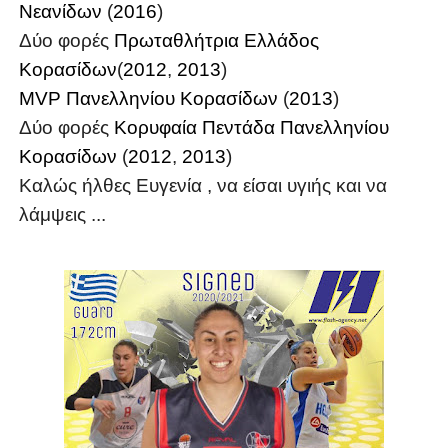
Νεανίδων
(
2016
)
Δύο φορές
Πρωταθλήτρια Ελλάδος
Κορασίδων
(
2012
,
2013
)
MVP Πανελληνίου Κορασίδων
(
2013
)
Δύο φορές
Κορυφαία Πεντάδα Πανελληνίου
Κορασίδων
(
2012
,
2013
)
Καλώς ήλθες Ευγενία , να είσαι υγιής και να
λάμψεις ...