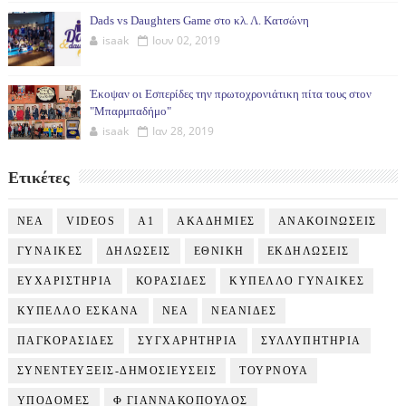
Dads vs Daughters Game στο κλ. Λ. Κατσώνη
isaak
Ιουν 02, 2019
Έκοψαν οι Εσπερίδες την πρωτοχρονιάτικη πίτα τους στον
"Μπαρμπαδήμο"
isaak
Ιαν 28, 2019
Ετικέτες
NEA
VIDEOS
Α1
ΑΚΑΔΗΜΙΕΣ
ΑΝΑΚΟΙΝΩΣΕΙΣ
ΓΥΝΑΙΚΕΣ
ΔΗΛΩΣΕΙΣ
ΕΘΝΙΚΗ
ΕΚΔΗΛΩΣΕΙΣ
ΕΥΧΑΡΙΣΤΗΡΙΑ
ΚΟΡΑΣΙΔΕΣ
ΚΥΠΕΛΛΟ ΓΥΝΑΙΚΕΣ
ΚΥΠΕΛΛΟ ΕΣΚΑΝΑ
ΝΕΑ
ΝΕΑΝΙΔΕΣ
ΠΑΓΚΟΡΑΣΙΔΕΣ
ΣΥΓΧΑΡΗΤΗΡΙΑ
ΣΥΛΛΥΠΗΤΗΡΙΑ
ΣΥΝΕΝΤΕΥΞΕΙΣ-ΔΗΜΟΣΙΕΥΣΕΙΣ
ΤΟΥΡΝΟΥΑ
ΥΠΟΔΟΜΕΣ
Φ ΓΙΑΝΝΑΚΟΠΟΥΛΟΣ