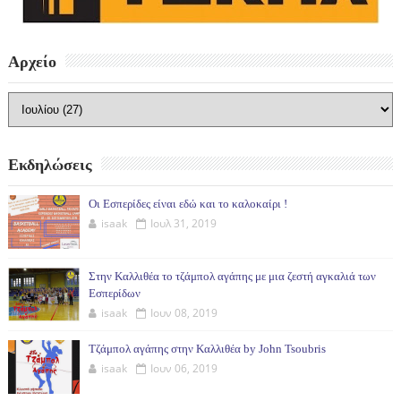
Αρχείο
Εκδηλώσεις
Οι Εσπερίδες είναι εδώ και το καλοκαίρι !
isaak
Ιουλ 31, 2019
Στην Καλλιθέα το τζάμπολ αγάπης με μια ζεστή αγκαλιά των
Εσπερίδων
isaak
Ιουν 08, 2019
Τζάμπολ αγάπης στην Καλλιθέα by John Tsoubris
isaak
Ιουν 06, 2019