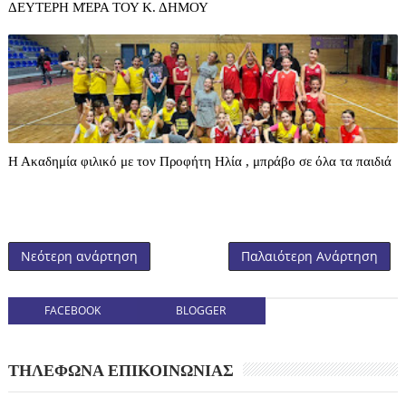
ΔΕΥΤΕΡΗ ΜΈΡΑ ΤΟΥ Κ. ΔΗΜΟΥ
Η Ακαδημία φιλικό με τον Προφήτη Ηλία , μπράβο σε όλα τα παιδιά
Νεότερη ανάρτηση
Παλαιότερη Ανάρτηση
FACEBOOK
BLOGGER
ΤΗΛΕΦΩΝΑ ΕΠΙΚΟΙΝΩΝΙΑΣ