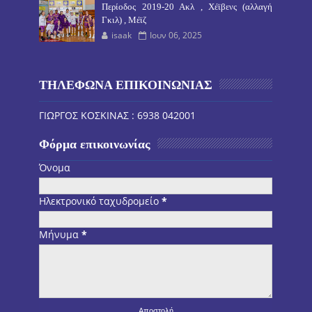
Περίοδος 2019-20 Ακλ , Χέϊβενς (αλλαγή
Γκιλ) , Μέϊζ
isaak
Ιουν 06, 2025
ΤΗΛΕΦΩΝΑ ΕΠΙΚΟΙΝΩΝΙΑΣ
ΓΙΩΡΓΟΣ ΚΟΣΚΙΝΑΣ : 6938 042001
Φόρμα επικοινωνίας
Όνομα
Ηλεκτρονικό ταχυδρομείο
*
Μήνυμα
*