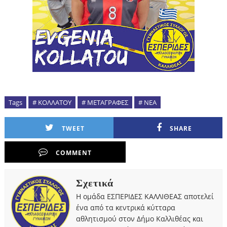
Tags
# ΚΟΛΛΑΤΟΥ
# ΜΕΤΑΓΡΑΦΕΣ
# ΝΕΑ
TWEET
SHARE
COMMENT
Σχετικά
Η ομάδα ΕΣΠΕΡΙΔΕΣ ΚΑΛΛΙΘΕΑΣ αποτελεί
ένα από τα κεντρικά κύτταρα
αθλητισμού στον Δήμο Καλλιθέας και