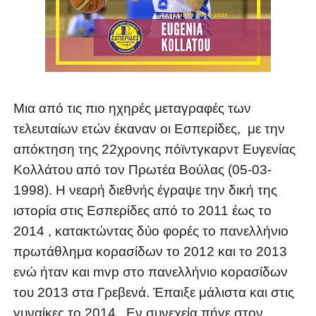
Μια από τις πιο ηχηρές μεταγραφές των
τελευταίων ετών έκαναν οι Εσπερίδες, με την
απόκτηση της 22χρονης πόϊντγκαρντ Ευγενίας
Κολλάτου από τον Πρωτέα Βούλας (05-03-
1998). Η νεαρή διεθνής έγραψε την δική της
ιστορία στις Εσπερίδες από το 2011 έως το
2014 , κατακτώντας δύο φορές το πανελλήνιο
πρωτάθλημα κορασίδων το 2012 και το 2013
ενώ ήταν και mvp στο πανελλήνιο κορασίδων
του 2013 στα Γρεβενά. Έπαιξε μάλιστα και στις
γυναίκες το 2014 . Εν συνεχεία πήγε στον