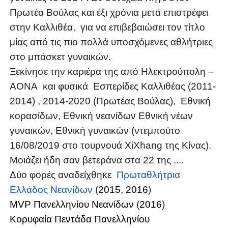
Πρωτέα Βούλας και έξι χρόνια μετά επιστρέφει
στην Καλλιθέα, για να επιβεβαιώσει τον τίτλο
μίας από τις πιο πολλά υποσχόμενες αθλήτριες
στο μπάσκετ γυναικών.
Ξεκίνησε την καριέρα της από
Ηλεκτρούπολη –
ΑΟΝΑ και φυσικά Εσπερίδες Καλλιθέας (2011-
2014) , 2014-2020 (Πρωτέας Βούλας),
Εθνική
κορασίδων, Εθνική νεανίδων Εθνική νέων
γυναικών, Εθνική γυναικών (ντεμπούτο
16/08/2019 στο τουρνουά XiXhang της Κίνας).
Μοιάζει ήδη σαν βετεράνα στα 22 της ....
Δύο φορές αναδείχθηκε
Πρωταθλήτρια
Ελλάδος Νεανίδων
(
2015
,
2016
)
MVP Πανελληνίου Νεανίδων
(
2016
)
Κορυφαία Πεντάδα Πανελληνίου