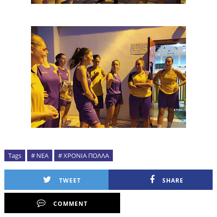
Tags
# ΝΕΑ
# ΧΡΟΝΙΑ ΠΟΛΛΑ
TWEET
SHARE
COMMENT