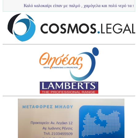
Καλό καλοκαίρι είπαν με παλμό , χαμόγελα και πολύ νερό τα πιτσιρίκια μας .