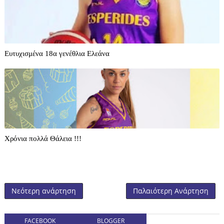
Ευτυχισμένα 18α γενέθλια Ελεάνα
Χρόνια πολλά Θάλεια !!!
Νεότερη ανάρτηση
Παλαιότερη Ανάρτηση
FACEBOOK
BLOGGER