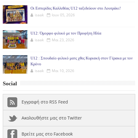
Οι Εσπερίδες Καλλιθέας U12 ταξιδεύουν στο Λουτράκι!
isaak
Ιουν 05, 2026
U12: Όμορφο φιλικό με τον Προφήτη Ηλία
isaak
Μαι 23, 2026
U12 : Σπουδαίο φιλικό ματς χθες Κυριακή στον Γέρακα με τον
Κρόνο
isaak
Μαι 10, 2026
Social
Εγγραφή στο RSS Feed
Ακολουθήστε μας στο Twitter
Βρείτε μας στο Facebook