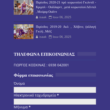
Περίοδος 2020-21 πρό κορωνοϊού Γκιλντέϊ -
Κριμπλ - Ουίλλαρντ , μετά κορωνοϊού Λέϊντελ
, Μούρερ Ουέϊντ
isaak
Ιουν 06, 2025
Περίοδος 2019-20 Ακλ , Χέϊβενς (αλλαγή
Γκιλ) , Μέϊζ
isaak
Ιουν 06, 2025
ΤΗΛΕΦΩΝΑ ΕΠΙΚΟΙΝΩΝΙΑΣ
ΓΙΩΡΓΟΣ ΚΟΣΚΙΝΑΣ : 6938 042001
Φόρμα επικοινωνίας
Όνομα
Ηλεκτρονικό ταχυδρομείο
*
Μήνυμα
*