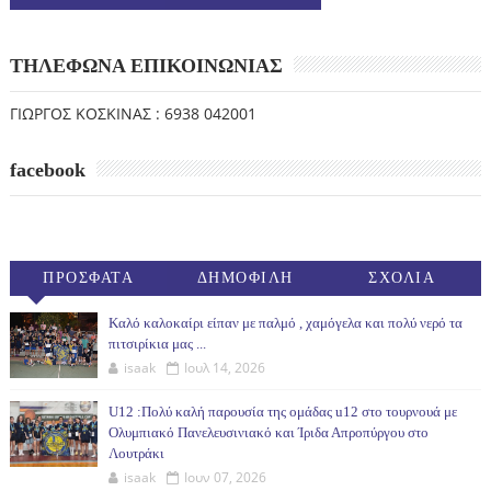
ΤΗΛΕΦΩΝΑ ΕΠΙΚΟΙΝΩΝΙΑΣ
ΓΙΩΡΓΟΣ ΚΟΣΚΙΝΑΣ : 6938 042001
facebook
ΠΡΟΣΦΑΤΑ
ΔΗΜΟΦΙΛΗ
ΣΧΟΛΙΑ
(30ΗΜ)
Καλό καλοκαίρι είπαν με παλμό , χαμόγελα και πολύ νερό τα
πιτσιρίκια μας ...
isaak
Ιουλ 14, 2026
U12 :Πολύ καλή παρουσία της ομάδας u12 στο τουρνουά με
Ολυμπιακό Πανελευσινιακό και Ίριδα Απροπύργου στο
Λουτράκι
isaak
Ιουν 07, 2026