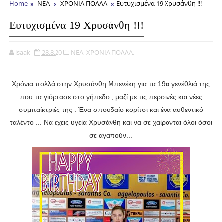
Home
ΝΕΑ
ΧΡΟΝΙΑ ΠΟΛΛΑ
Ευτυχισμένα 19 Χρυσάνθη !!!
Ευτυχισμένα 19 Χρυσάνθη !!!
isaak
28.8.20
ΝΕΑ,
ΧΡΟΝΙΑ ΠΟΛΛΑ,
Χρόνια πολλά στην Χρυσάνθη Μπενέκη για τα 19α γενέθλιά της
που τα γιόρτασε στο γήπεδο , μαζί με τις περσινές και νέες
συμπαίκτριές της . Ένα σπουδαίο κορίτσι και ένα αυθεντικό
ταλέντο ... Να έχεις υγεία Χρυσάνθη και να σε χαίρονται όλοι όσοι
σε αγαπούν...