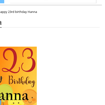
appy 23rd birthday Hanna
a