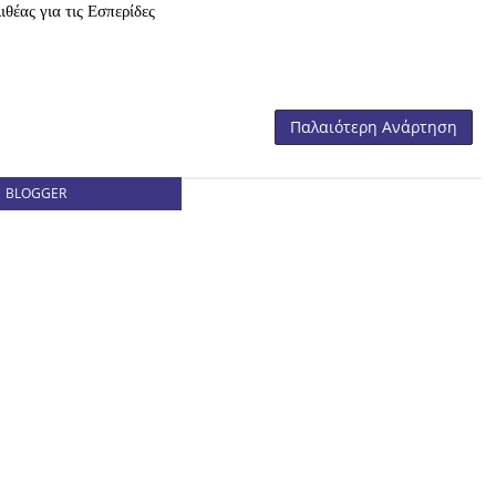
θέας για τις Εσπερίδες
Παλαιότερη Ανάρτηση
BLOGGER