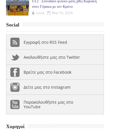
U12 : Σπουδαίο φιλικό ματς χθες Κυριακή
στον Γέρακα με τον Κρόνο
isaak
Μαι 10, 2026
Social
Εγγραφή στο RSS Feed
Ακολουθήστε μας στο Twitter
Βρείτε μας στο Facebook
Δείτε μας στο instagram
Παρακολουθήστε μας στο
YouTube
Χορηγοί