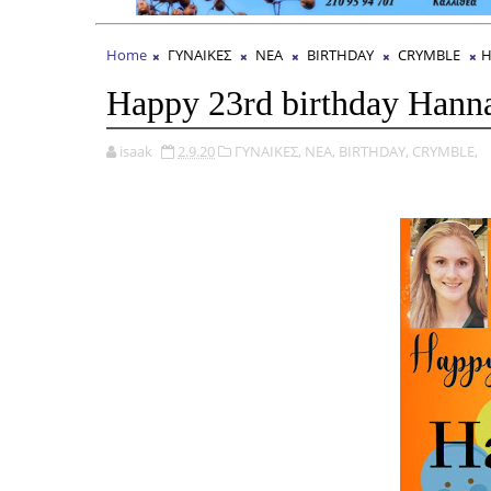
Home
ΓΥΝΑΙΚΕΣ
ΝΕΑ
BIRTHDAY
CRYMBLE
H
Happy 23rd birthday Hann
isaak
2.9.20
ΓΥΝΑΙΚΕΣ,
ΝΕΑ,
BIRTHDAY,
CRYMBLE,