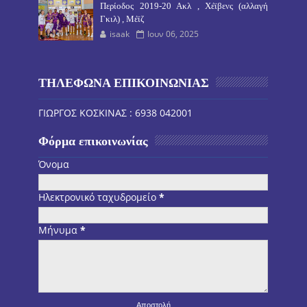
Περίοδος 2019-20 Ακλ , Χέϊβενς (αλλαγή
Γκιλ) , Μέϊζ
isaak
Ιουν 06, 2025
ΤΗΛΕΦΩΝΑ ΕΠΙΚΟΙΝΩΝΙΑΣ
ΓΙΩΡΓΟΣ ΚΟΣΚΙΝΑΣ : 6938 042001
Φόρμα επικοινωνίας
Όνομα
Ηλεκτρονικό ταχυδρομείο
*
Μήνυμα
*