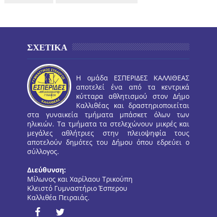
ΣΧΕΤΙΚΑ
Η ομάδα ΕΣΠΕΡΙΔΕΣ ΚΑΛΛΙΘΕΑΣ
αποτελεί ένα από τα κεντρικά
κύτταρα αθλητισμού στον Δήμο
Καλλιθέας και δραστηριοποιείται
στα γυναικεία τμήματα μπάσκετ όλων των
ηλικιών. Τα τμήματα τα στελεχώνουν μικρές και
μεγάλες αθλήτριες στην πλειοψηφία τους
αποτελούν δημότες του Δήμου όπου εδρεύει ο
σύλλογος.
Διεύθυνση:
Μίλωνος και Χαρίλαου Τρικούπη
Κλειστό Γυμναστήριο Έσπερου
Καλλιθέα Πειραιάς.