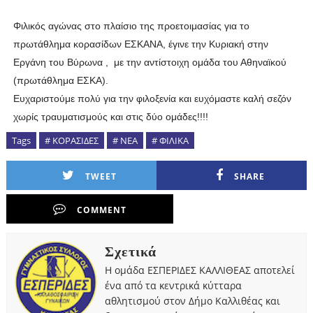
Φιλικός αγώνας στο πλαίσιο της προετοιμασίας για το
πρωτάθλημα κορασίδων ΕΣΚΑΝΑ, έγινε την Κυριακή στην
Εργάνη του Βύρωνα , με την αντίστοιχη ομάδα του Αθηναϊκού
(πρωτάθλημα ΕΣΚΑ).
Ευχαριστούμε πολύ για την φιλοξενία και ευχόμαστε καλή σεζόν
χωρίς τραυματισμούς και στις δύο ομάδες!!!!
Tags
# ΚΟΡΑΣΙΔΕΣ
# ΝΕΑ
# ΦΙΛΙΚΑ
TWEET
SHARE
COMMENT
Σχετικά
Η ομάδα ΕΣΠΕΡΙΔΕΣ ΚΑΛΛΙΘΕΑΣ αποτελεί
ένα από τα κεντρικά κύτταρα
αθλητισμού στον Δήμο Καλλιθέας και