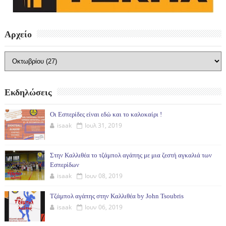
Αρχείο
Εκδηλώσεις
Οι Εσπερίδες είναι εδώ και το καλοκαίρι !
isaak
Ιουλ 31, 2019
Στην Καλλιθέα το τζάμπολ αγάπης με μια ζεστή αγκαλιά των
Εσπερίδων
isaak
Ιουν 08, 2019
Τζάμπολ αγάπης στην Καλλιθέα by John Tsoubris
isaak
Ιουν 06, 2019