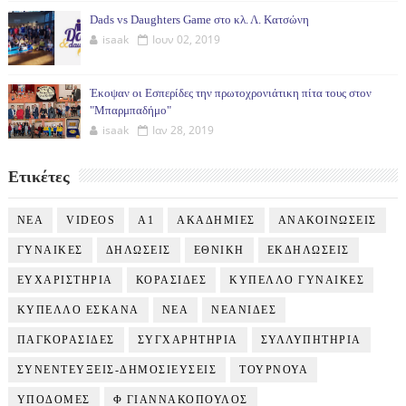
Dads vs Daughters Game στο κλ. Λ. Κατσώνη
isaak
Ιουν 02, 2019
Έκοψαν οι Εσπερίδες την πρωτοχρονιάτικη πίτα τους στον
"Μπαρμπαδήμο"
isaak
Ιαν 28, 2019
Ετικέτες
NEA
VIDEOS
Α1
ΑΚΑΔΗΜΙΕΣ
ΑΝΑΚΟΙΝΩΣΕΙΣ
ΓΥΝΑΙΚΕΣ
ΔΗΛΩΣΕΙΣ
ΕΘΝΙΚΗ
ΕΚΔΗΛΩΣΕΙΣ
ΕΥΧΑΡΙΣΤΗΡΙΑ
ΚΟΡΑΣΙΔΕΣ
ΚΥΠΕΛΛΟ ΓΥΝΑΙΚΕΣ
ΚΥΠΕΛΛΟ ΕΣΚΑΝΑ
ΝΕΑ
ΝΕΑΝΙΔΕΣ
ΠΑΓΚΟΡΑΣΙΔΕΣ
ΣΥΓΧΑΡΗΤΗΡΙΑ
ΣΥΛΛΥΠΗΤΗΡΙΑ
ΣΥΝΕΝΤΕΥΞΕΙΣ-ΔΗΜΟΣΙΕΥΣΕΙΣ
ΤΟΥΡΝΟΥΑ
ΥΠΟΔΟΜΕΣ
Φ ΓΙΑΝΝΑΚΟΠΟΥΛΟΣ