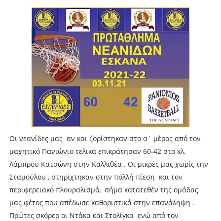
Οι νεανίδες μας αν και ζορίστηκαν στο α΄ μέρος από τον
μαχητικό Πανιώνιο τελικά επικράτησαν 60-42 στο κλ.
Λάμπρου Κατσώνη στην Καλλιθέα . Οι μικρές μας χωρίς την
Σταμούλου , στηρίχτηκαν στην πολλή πίεση και τον
περιφερειακό πλουραλισμό, σήμα κατατεθέν της ομάδας
μας φέτος που απέδωσε καθοριστικά στην επανάληψη .
Πρώτες σκόρερ οι Ντάκα και Στολίγκα ενώ από τον