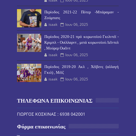
isaak
Ιουν 06, 2025
Περίοδος 2021-22 Πότερ -Μπάραμαν -
Ζούμπατς
isaak
Ιουν 06, 2025
Περίοδος 2020-21 πρό κορωνοϊού Γκιλντέϊ -
Κριμπλ - Ουίλλαρντ , μετά κορωνοϊού Λέϊντελ
, Μούρερ Ουέϊντ
isaak
Ιουν 06, 2025
Περίοδος 2019-20 Ακλ , Χέϊβενς (αλλαγή
Γκιλ) , Μέϊζ
isaak
Ιουν 06, 2025
ΤΗΛΕΦΩΝΑ ΕΠΙΚΟΙΝΩΝΙΑΣ
ΓΙΩΡΓΟΣ ΚΟΣΚΙΝΑΣ : 6938 042001
Φόρμα επικοινωνίας