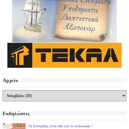
Αρχείο
Εκδηλώσεις
Οι Εσπερίδες είναι εδώ και το καλοκαίρι !