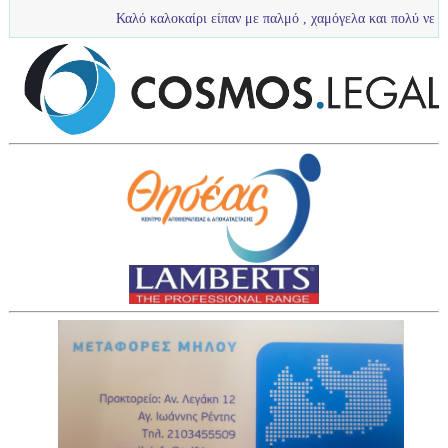
Καλό καλοκαίρι είπαν με παλμό , χαμόγελα και πολύ νερό τα πιτσιρίκια μας 