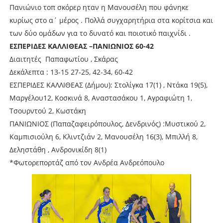
Πανιώνιο τοπ σκόρερ ηταν η Μανουσέλη που φάνηκε
κυρίως στο α΄ μέρος . Πολλά συγχαρητήρια στα κορίτσια και
των δύο ομάδων για το δυνατό και ποιοτικό παιχνίδι .
E
ΣΠΕΡΙΔΕΣ ΚΑΛΛΙΘΕΑΣ –ΠΑΝΙΩΝΙΟΣ 60-42
Διαιτητές
Παπαφωτίου , Σκάρας
Δεκάλεπτα : 13-15 27-25, 42-34, 60-42
ΕΣΠΕΡΙΔΕΣ ΚΑΛΛΙΘΕΑΣ (Δήμου): Στολίγκα 17(1) , Ντάκα 19(5),
Μαργέλου12, Κοσκινά 8, Αναστασάκου 1, Αγραφιώτη 1,
Τσουρντού 2, Κωστάκη
ΠΑΝΙΩΝΙΟΣ (Παπαζαφειρόπουλος, Δενδρινός) :Μυστικού 2,
Καμπισιούλη 6, Κλιντζιάν 2, Μανουσέλη 16(3), Μπιλλή 8,
Δεληστάθη , Ανδρονικίδη 8(1)
*Φωτορεπορτάζ από τον Ανδρέα Ανδρεόπουλο