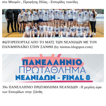
στο Μπεφόν , Προφήτης Ηλίας - Εσπερίδες νεανίδες
ΦΩΤΟΡΕΠΟΡΤΑΖ ΑΠΟ ΤΟ ΜΑΤΣ ΤΩΝ ΝΕΑΝΙΔΩΝ ΜΕ ΤΟΝ
ΠΑΝΑΘΗΝΑΪΚΟ ΣΤΗΝ ΞΑΝΘΗ (by tsiotras.blogspot.com)
39o ΠΑΝΕΛΛΗΝΙΟ ΠΡΩΤΑΘΛΗΜΑ ΝΕΑΝΙΔΩΝ : Η μεγάλη ώρα
των Εσπερίδων στην Ξάνθη