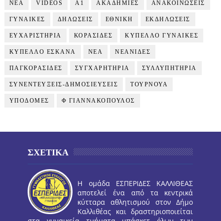
NEA
VIDEOS
Α1
ΑΚΑΔΗΜΙΕΣ
ΑΝΑΚΟΙΝΩΣΕΙΣ
ΓΥΝΑΙΚΕΣ
ΔΗΛΩΣΕΙΣ
ΕΘΝΙΚΗ
ΕΚΔΗΛΩΣΕΙΣ
ΕΥΧΑΡΙΣΤΗΡΙΑ
ΚΟΡΑΣΙΔΕΣ
ΚΥΠΕΛΛΟ ΓΥΝΑΙΚΕΣ
ΚΥΠΕΛΛΟ ΕΣΚΑΝΑ
ΝΕΑ
ΝΕΑΝΙΔΕΣ
ΠΑΓΚΟΡΑΣΙΔΕΣ
ΣΥΓΧΑΡΗΤΗΡΙΑ
ΣΥΛΛΥΠΗΤΗΡΙΑ
ΣΥΝΕΝΤΕΥΞΕΙΣ-ΔΗΜΟΣΙΕΥΣΕΙΣ
ΤΟΥΡΝΟΥΑ
ΥΠΟΔΟΜΕΣ
Φ ΓΙΑΝΝΑΚΟΠΟΥΛΟΣ
ΣΧΕΤΙΚΑ
Η ομάδα ΕΣΠΕΡΙΔΕΣ ΚΑΛΛΙΘΕΑΣ
αποτελεί ένα από τα κεντρικά
κύτταρα αθλητισμού στον Δήμο
Καλλιθέας και δραστηριοποιείται
στα γυναικεία τμήματα μπάσκετ όλων των