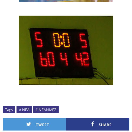
Tags
# ΝΕΑ
# ΝΕΑΝΙΔΕΣ
TWEET
SHARE