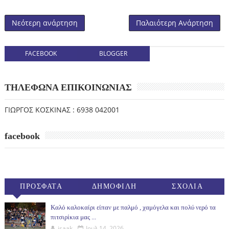
Νεότερη ανάρτηση
Παλαιότερη Ανάρτηση
FACEBOOK
BLOGGER
ΤΗΛΕΦΩΝΑ ΕΠΙΚΟΙΝΩΝΙΑΣ
ΓΙΩΡΓΟΣ ΚΟΣΚΙΝΑΣ : 6938 042001
facebook
ΠΡΟΣΦΑΤΑ
ΔΗΜΟΦΙΛΗ
ΣΧΟΛΙΑ
(30ΗΜ)
Καλό καλοκαίρι είπαν με παλμό , χαμόγελα και πολύ νερό τα
πιτσιρίκια μας ...
isaak
Ιουλ 14, 2026