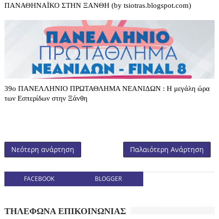
ΠΑΝΑΘΗΝΑΪΚΟ ΣΤΗΝ ΞΑΝΘΗ (by tsiotras.blogspot.com)
39o ΠΑΝΕΛΛΗΝΙΟ ΠΡΩΤΑΘΛΗΜΑ ΝΕΑΝΙΔΩΝ : Η μεγάλη ώρα
των Εσπερίδων στην Ξάνθη
Νεότερη ανάρτηση
Παλαιότερη Ανάρτηση
FACEBOOK
BLOGGER
ΤΗΛΕΦΩΝΑ ΕΠΙΚΟΙΝΩΝΙΑΣ