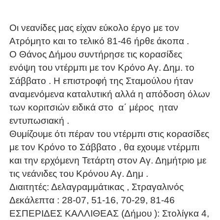
Οι νεανίδες μας είχαν εύκολο έργο με τον
Ατρόμητο και το τελικό 81-46 ήρθε άκοπα .
Ο Θάνος Δήμου συντήρησε τις κορασίδες
ενόψη του ντέρμπι με τον Κρόνο Αγ. Δημ. το
Σάββατο . Η επιστροφή της Σταμούλου ήταν
αναμενόμενα καταλυτική αλλά η απόδοση όλων
των κοριτσιών ειδικά στο α΄ μέρος ηταν
εντυπωσιακή .
Θυμίζουμε ότι πέραν του ντέρμπι στις κορασίδες
με τον Κρόνο το Σάββατο , θα εχουμε ντέρμπι
και την ερχόμενη Τετάρτη στον Αγ. Δημήτριο με
τις νεάνιδες του Κρόνου Αγ. Δημ .
Διαιτητές: Δελαγραμμάτικας , Στραγαλινός
Δεκάλεπτα : 28-07, 51-16, 70-29, 81-46
ΕΣΠΕΡΙΔΕΣ ΚΑΛΛΙΘΕΑΣ (Δήμου ): Στολίγκα 4,