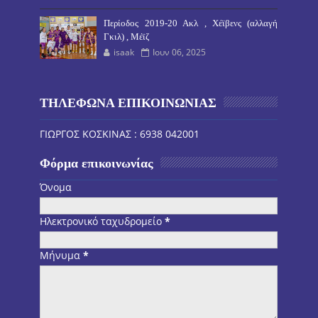
Περίοδος 2019-20 Ακλ , Χέϊβενς (αλλαγή
Γκιλ) , Μέϊζ
isaak
Ιουν 06, 2025
ΤΗΛΕΦΩΝΑ ΕΠΙΚΟΙΝΩΝΙΑΣ
ΓΙΩΡΓΟΣ ΚΟΣΚΙΝΑΣ : 6938 042001
Φόρμα επικοινωνίας
Όνομα
Ηλεκτρονικό ταχυδρομείο
*
Μήνυμα
*