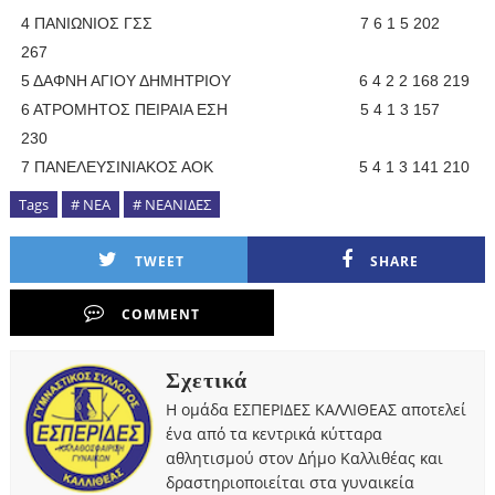
4 ΠΑΝΙΩΝΙΟΣ ΓΣΣ 7 6 1 5 202
267
5 ΔΑΦΝΗ ΑΓΙΟΥ ΔΗΜΗΤΡΙΟΥ 6 4 2 2 168 219
6 ΑΤΡΟΜΗΤΟΣ ΠΕΙΡΑΙΑ ΕΣΗ 5 4 1 3 157
230
7 ΠΑΝΕΛΕΥΣΙΝΙΑΚΟΣ ΑΟΚ 5 4 1 3 141 210
Tags
# ΝΕΑ
# ΝΕΑΝΙΔΕΣ
TWEET
SHARE
COMMENT
Σχετικά
Η ομάδα ΕΣΠΕΡΙΔΕΣ ΚΑΛΛΙΘΕΑΣ αποτελεί
ένα από τα κεντρικά κύτταρα
αθλητισμού στον Δήμο Καλλιθέας και
δραστηριοποιείται στα γυναικεία