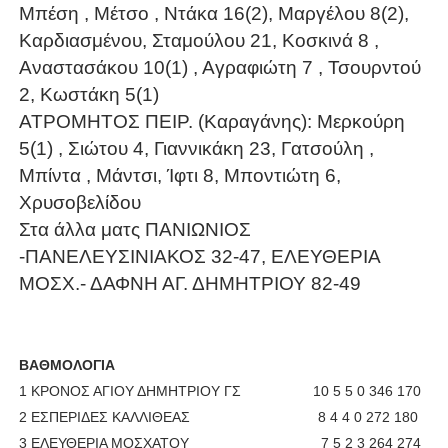
Μπέση , Μέτσο , Ντάκα 16(2), Μαργέλου 8(2),
Καρδιασμένου, Σταμούλου 21, Κοσκινά 8 ,
Αναστασάκου 10(1) , Αγραφιώτη 7 , Τσουρντού
2, Κωστάκη 5(1)
ΑΤΡΟΜΗΤΟΣ ΠΕΙΡ. (Καραγάνης): Μερκούρη
5(1) , Σιώτου 4, Γιαννικάκη 23, Γατσούλη ,
Μπίντα , Μάντσι, Ίφτι 8, Μποντιώτη 6,
Χρυσοβελίδου
Στα άλλα ματς ΠΑΝΙΩΝΙΟΣ
-ΠΑΝΕΛΕΥΣΙΝΙΑΚΟΣ 32-47, ΕΛΕΥΘΕΡΙΑ
ΜΟΣΧ.- ΔΑΦΝΗ ΑΓ. ΔΗΜΗΤΡΙΟΥ 82-49
ΒΑΘΜΟΛΟΓΙΑ
1 ΚΡΟΝΟΣ ΑΓΙΟΥ ΔΗΜΗΤΡΙΟΥ ΓΣ 10 5 5 0 346 170
2 ΕΣΠΕΡΙΔΕΣ ΚΑΛΛΙΘΕΑΣ 8 4 4 0 272 180
3 ΕΛΕΥΘΕΡΙΑ ΜΟΣΧΑΤΟΥ 7 5 2 3 264 274