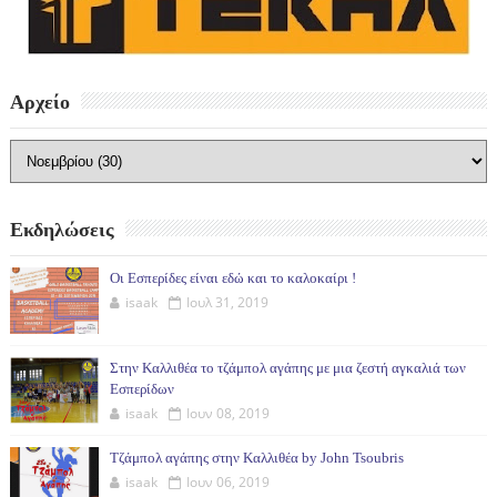
Αρχείο
Εκδηλώσεις
Οι Εσπερίδες είναι εδώ και το καλοκαίρι !
isaak
Ιουλ 31, 2019
Στην Καλλιθέα το τζάμπολ αγάπης με μια ζεστή αγκαλιά των
Εσπερίδων
isaak
Ιουν 08, 2019
Τζάμπολ αγάπης στην Καλλιθέα by John Tsoubris
isaak
Ιουν 06, 2019