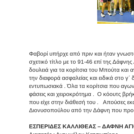
Φαβορί υπήρχε από πριν και ήταν γνωστ
σχετικό τίτλο με το 91-46 επί της Δάφνη
δουλειά για τα κορίτσια του Μπούτα και 
την διαφορά ασφαλείας και ειδικά στο γ΄ 
εντυπωσιακά . Όλα τα κορίτσια που αγωνί
φάσεις και χειροκρότημα . Ο κόουτς βρήκ
που είχε στην διάθεσή του . Απούσες εκ
Διονυσοπούλου από την Δάφνη που προ
EΣΠΕΡΙΔΕΣ ΚΑΛΛΙΘΕΑΣ – ΔΑΦΝΗ ΑΓΙ