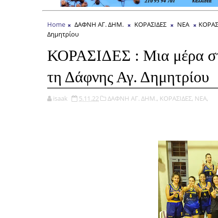
Home
ΔΑΦΝΗ ΑΓ. ΔΗΜ.
ΚΟΡΑΣΙΔΕΣ
ΝΕΑ
ΚΟΡΑΣΙ
Δημητρίου
ΚΟΡΑΣΙΔΕΣ : Μια μέρα στη
τη Δάφνης Αγ. Δημητρίου
isaak
5.11.22
ΔΑΦΝΗ ΑΓ. ΔΗΜ.,
ΚΟΡΑΣΙΔΕΣ,
ΝΕΑ,