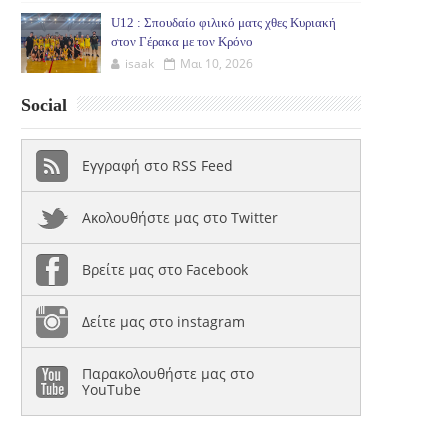
U12 : Σπουδαίο φιλικό ματς χθες Κυριακή
στον Γέρακα με τον Κρόνο
isaak
Μαι 10, 2026
Social
Εγγραφή στο RSS Feed
Ακολουθήστε μας στο Twitter
Βρείτε μας στο Facebook
Δείτε μας στο instagram
Παρακολουθήστε μας στο
YouTube