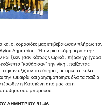
ό και οι κορασίδες μας επιβεβαίωσαν πλήρως τον
ς Αγίου Δημητρίου . Ήταν μια ακόμη μέρα στην
αν και ξεκίνησαν κάπως νευρικά , πήραν γρήγορα
δεκάλεπτο "καθάρισαν" την νίκη , παίζοντας
στηκαν αξίζουν τα εύσημα , με αρκετές καλές
ε την ευκαιρία και χρησιμοποίησε όλα τα παιδιά
ατέρωθεν η Κατσιώνη από μας και η
σπάθησε όσο μπορούσε .
ΟΥ ΔΗΜΗΤΡΙΟΥ 91-46