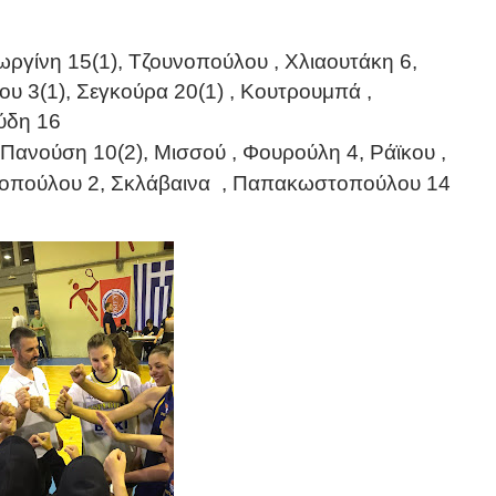
ίνη 15(1), Τζουνοπούλου , Χλιαουτάκη 6,
υ 3(1), Σεγκούρα 20(1) , Κουτρουμπά ,
ύδη 16
νούση 10(2), Μισσού , Φουρούλη 4, Ράϊκου ,
νοπούλου 2, Σκλάβαινα
, Παπακωστοπούλου 14