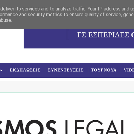
eliver its services and to analyze traffic. Your IP address and 
ormance and security metrics to ensure quality of service, gen
abuse.
ΓΣ ΕΣΠΕΡΙΔΕΣ
ΕΚΔΗΛΩΣΕΙΣ
ΣΥΝΕΝΤΕΥΞΕΙΣ
ΤΟΥΡΝΟΥΑ
VID