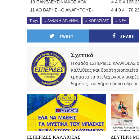
10 ΠΑΝΕΛΕΥΣΙΝΙΑΚΟΣ ΑΟΚ 4 4 0 4 165 2
11 ΑΟ ΒΑΡΗΣ «Ο ΑΝΑΓΥΡΟΥΣ» 4 4 0 4 76 2
Tags
# ΔΑΦΝΗ ΑΓ. ΔΗΜ.
# ΚΟΡΑΣΙΔΕΣ
# ΝΕΑ
TWEET
SHARE
Σχετικά
Η ομάδα ΕΣΠΕΡΙΔΕΣ ΚΑΛΛΙΘΕΑΣ α
Καλλιθέας και δραστηριοποιείτα
τμήματα τα στελεχώνουν μικρές
δημότες του Δήμου όπου εδρεύει
ΕΣΠΕΡΙΔΕΣ ΚΑΛΛΙΘΕΑΣ
ΔΕΥΤΕΡΗ ΜΈ