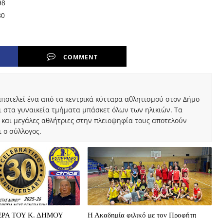
98
30
COMMENT
ποτελεί ένα από τα κεντρικά κύτταρα αθλητισμού στον Δήμο
ι στα γυναικεία τμήματα μπάσκετ όλων των ηλικιών. Τα
 και μεγάλες αθλήτριες στην πλειοψηφία τους αποτελούν
 ο σύλλογος.
ΡΑ ΤΟΥ Κ. ΔΗΜΟΥ
Η Ακαδημία φιλικό με τον Προφήτη